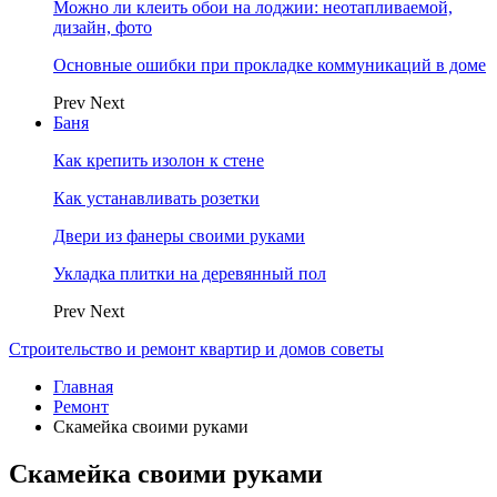
Можно ли клеить обои на лоджии: неотапливаемой,
дизайн, фото
Основные ошибки при прокладке коммуникаций в доме
Prev
Next
Баня
Как крепить изолон к стене
Как устанавливать розетки
Двери из фанеры своими руками
Укладка плитки на деревянный пол
Prev
Next
Строительство и ремонт квартир и домов советы
Главная
Ремонт
Скамейка своими руками
Скамейка своими руками