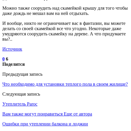
Можно также соорудить над скамейкой крышу для того чтобы
даже дождь не мешал вам на ней отдыхать.
И вообще, никто не ограничивает вас в фантазии, вы можете
делать со своей скамейкой все что угодно. Некоторые даже
умудряются соорудить скамейку на дереве. А что придумаете
вы?..
Источник
0
6
Поделится
Предыдущая запись
Что необходимо для установки теплого пола в своем жилище?
Следующая запись
Утеплитель Paroc
Вам также могут понравиться
Еще от автора
Ошибки при утеплении балкона и лоджии