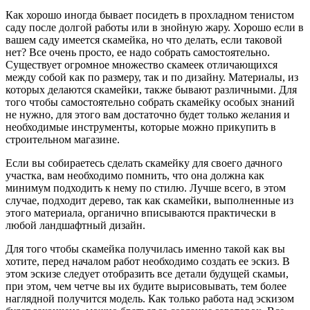
Как хорошо иногда бывает посидеть в прохладном тенистом
саду после долгой работы или в знойную жару. Хорошо если в
вашем саду имеется скамейка, но что делать, если таковой
нет? Все очень просто, ее надо собрать самостоятельно.
Существует огромное множество скамеек отличающихся
между собой как по размеру, так и по дизайну. Материалы, из
которых делаются скамейки, также бывают различными. Для
того чтобы самостоятельно собрать скамейку особых знаний
не нужно, для этого вам достаточно будет только желания и
необходимые инструменты, которые можно прикупить в
строительном магазине.
Если вы собираетесь сделать скамейку для своего дачного
участка, вам необходимо помнить, что она должна как
минимум подходить к нему по стилю. Лучше всего, в этом
случае, подходит дерево, так как скамейки, выполненные из
этого материала, органично вписываются практически в
любой ландшафтный дизайн.
Для того чтобы скамейка получилась именно такой как вы
хотите, перед началом работ необходимо создать ее эскиз. В
этом эскизе следует отобразить все детали будущей скамьи,
при этом, чем четче вы их будите вырисовывать, тем более
наглядной получится модель. Как только работа над эскизом