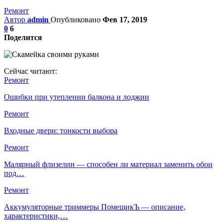
Ремонт
Автор
admin
Опубликовано
Фев 17, 2019
0
6
Поделится
Сейчас читают:
Ремонт
Ошибки при утеплении балкона и лоджии
Ремонт
Входные двери: тонкости выбора
Ремонт
Малярный флизелин — способен ли материал заменить обои
под…
Ремонт
Аккумуляторные триммеры ПомещикЪ — описание,
характеристики,…