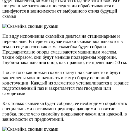
будет закончена, можно браться за создание заготовок. Все
полученные заготовки впоследствии обрабатываются и
шлифуются в зависимости от выбранного стиля будущей
скамьи.
По виду исполнения скамейки делятся на стационарные и
переносные. В первом случае ножки скамьи вкапываются в
землю еще до того как сама скамейка будет собрана.
Предварительно опоры смазываются машинным маслом,
таким образом, они будут меньше подвержены коррозии.
Глубина закапывания опор, как правило, не превышает 50 см.
После того как ножки скамьи станут на свое место и будут
закреплены можно начинать и саму сборку основной
конструкции. Каждый из элементов устанавливается в заранее
подготовленный паз и закрепляется там гвоздями или
саморезами.
Как только скамейка будет собрана, ее необходимо обработать
специальными составами предотвращающими развитие
грибка, после чего скамейку покрывают лаком или краской, в
зависимости от предпочтений.