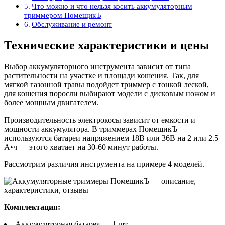
Что можно и что нельзя косить аккумуляторным
триммером ПомещикЪ
Обслуживание и ремонт
Технические характеристики и цены
Выбор аккумуляторного инструмента зависит от типа
растительности на участке и площади кошения. Так, для
мягкой газонной травы подойдет триммер с тонкой леской,
для кошения поросли выбирают модели с дисковым ножом и
более мощным двигателем.
Производительность электрокосы зависит от емкости и
мощности аккумулятора. В триммерах ПомещикЪ
используются батареи напряжением 18В или 36В на 2 или 2.5
А•ч — этого хватает на 30-60 минут работы.
Рассмотрим различия инструмента на примере 4 моделей.
Комплектация:
Аккумуляторная батарея — 1 шт.