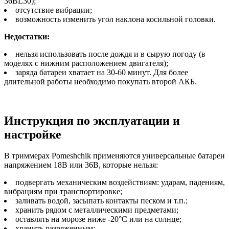
36BL30);
отсутствие вибрации;
возможность изменить угол наклона косильной головки.
Недостатки:
нельзя использовать после дождя и в сырую погоду (в
моделях с нижним расположением двигателя);
заряда батареи хватает на 30-60 минут. Для более
длительной работы необходимо покупать второй АКБ.
Инструкция по эксплуатации и
настройке
В триммерах Pomeshchik применяются универсальные батареи
напряжением 18В или 36В, которые нельзя:
подвергать механическим воздействиям: ударам, падениям,
вибрациям при транспортировке;
заливать водой, засыпать контакты песком и т.п.;
хранить рядом с металлическими предметами;
оставлять на морозе ниже -20°С или на солнце;
хранить разряженным;