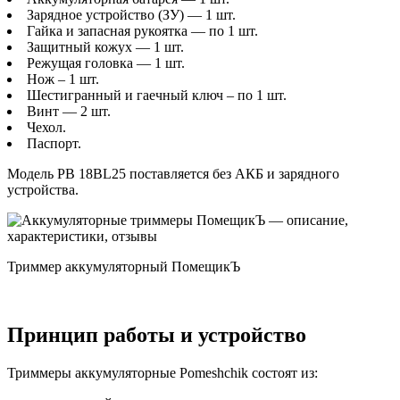
Зарядное устройство (ЗУ) — 1 шт.
Гайка и запасная рукоятка — по 1 шт.
Защитный кожух — 1 шт.
Режущая головка — 1 шт.
Нож – 1 шт.
Шестигранный и гаечный ключ – по 1 шт.
Винт — 2 шт.
Чехол.
Паспорт.
Модель PB 18BL25 поставляется без АКБ и зарядного
устройства.
Триммер аккумуляторный ПомещикЪ
Принцип работы и устройство
Триммеры аккумуляторные Pomeshchik состоят из: