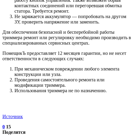
работу кнопок управления. Также возможен обрыв
контактных соединений или перегоревшая обмотка
статора. Требуется ремонт.
Не заряжается аккумулятор — попробовать на другом
ЗУ, проверить напряжение или заменить.
Для обеспечения безопасной и бесперебойной работы
триммера ремонт или регулировку необходимо производить в
специализированных сервисных центрах.
ПомещикЪ предоставляет 12 месяцев гарантии, но не несет
ответственности в следующих случаях:
При механическом повреждении любого элемента
конструкции или узла.
Проведения самостоятельного ремонта или
модификации триммера.
Использования триммера не по назначению.
Источник
0
15
Поделится