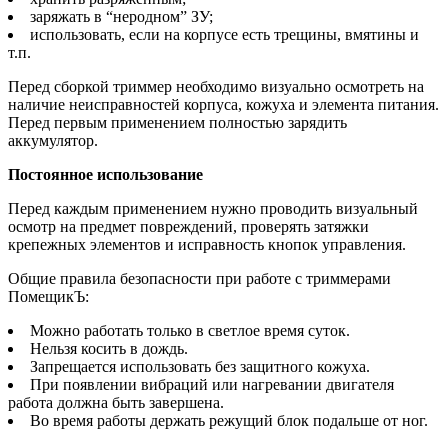
заряжать в “неродном” ЗУ;
использовать, если на корпусе есть трещины, вмятины и
т.п.
Перед сборкой триммер необходимо визуально осмотреть на
наличие неисправностей корпуса, кожуха и элемента питания.
Перед первым применением полностью зарядить
аккумулятор.
Постоянное использование
Перед каждым применением нужно проводить визуальный
осмотр на предмет повреждений, проверять затяжки
крепежных элементов и исправность кнопок управления.
Общие правила безопасности при работе с триммерами
ПомещикЪ:
Можно работать только в светлое время суток.
Нельзя косить в дождь.
Запрещается использовать без защитного кожуха.
При появлении вибраций или нагревании двигателя
работа должна быть завершена.
Во время работы держать режущий блок подальше от ног.