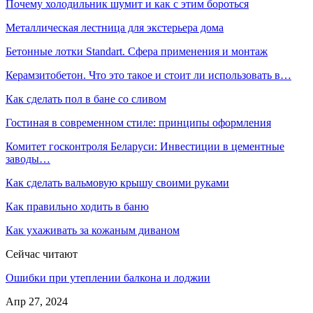
Почему холодильник шумит и как с этим бороться
Металлическая лестница для экстерьера дома
Бетонные лотки Standart. Сфера применения и монтаж
Керамзитобетон. Что это такое и стоит ли использовать в…
Как сделать пол в бане со сливом
Гостиная в современном стиле: принципы оформления
Комитет госконтроля Беларуси: Инвестиции в цементные
заводы…
Как сделать вальмовую крышу своими руками
Как правильно ходить в баню
Как ухаживать за кожаным диваном
Сейчас читают
Ошибки при утеплении балкона и лоджии
Апр 27, 2024