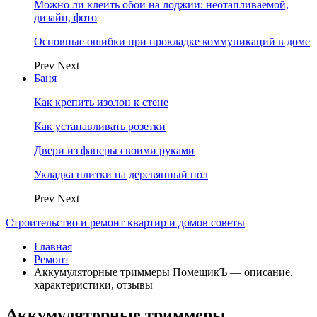
Можно ли клеить обои на лоджии: неотапливаемой,
дизайн, фото
Основные ошибки при прокладке коммуникаций в доме
Prev
Next
Баня
Как крепить изолон к стене
Как устанавливать розетки
Двери из фанеры своими руками
Укладка плитки на деревянный пол
Prev
Next
Строительство и ремонт квартир и домов советы
Главная
Ремонт
Аккумуляторные триммеры ПомещикЪ — описание,
характеристики, отзывы
Аккумуляторные триммеры