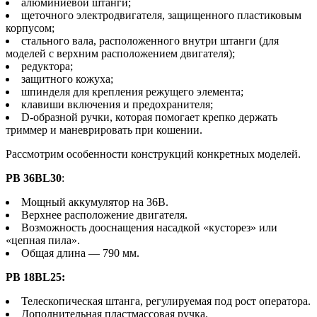
алюминиевой штанги;
щеточного электродвигателя, защищенного пластиковым
корпусом;
стального вала, расположенного внутри штанги (для
моделей с верхним расположением двигателя);
редуктора;
защитного кожуха;
шпинделя для крепления режущего элемента;
клавиши включения и предохранителя;
D-образной ручки, которая помогает крепко держать
триммер и маневрировать при кошении.
Рассмотрим особенности конструкций конкретных моделей.
PB 36BL30
:
Мощный аккумулятор на 36В.
Верхнее расположение двигателя.
Возможность дооснащения насадкой «кусторез» или
«цепная пила».
Общая длина — 790 мм.
PB 18BL25:
Телескопическая штанга, регулируемая под рост оператора.
Дополнительная пластмассовая ручка.