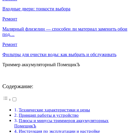
Входные двери: тонкости выбора
Ремонт
Малярный флизелин — способен ли материал заменить обои
под…
Ремонт
Фильтры для очистки воды: как выбрать и обслуживать
Триммер аккумуляторный ПомещикЪ
Содержание:
Технические характеристики и цены
Принцип работы и устройство
Плюсы и минусы триммеров аккумуляторных
ПомещикЪ
Инструкция по эксплуатации и настройке