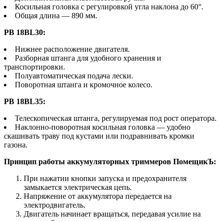
Косильная головка с регулировкой угла наклона до 60°.
Общая длина — 890 мм.
PB 18BL30:
Нижнее расположение двигателя.
Разборная штанга для удобного хранения и
транспортировки.
Полуавтоматическая подача лески.
Поворотная штанга и кромочное колесо.
PB 18BL35:
Телескопическая штанга, регулируемая под рост оператора.
Наклонно-поворотная косильная головка — удобно
скашивать траву под кустами или подравнивать кромки
газона.
Принцип работы аккумуляторных триммеров ПомещикЪ:
При нажатии кнопки запуска и предохранителя
замыкается электрическая цепь.
Напряжение от аккумулятора передается на
электродвигатель.
Двигатель начинает вращаться, передавая усилие на