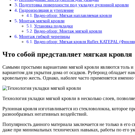
Подготовка поверхности под укладку рулонной кровли
Гидроизоляция и утепление
Видео-обзор: Мягкая наплавляемая кровля
Монтаж мягкой кровли
Установка подкладки
Видео-обзор: Монтаж мягкой кровли
Монтаж гибкой черепицы
Видео-обзор: Мягкая кровля Ruflex KATEPAL (Финлян
Что собой представляет мягкая кровля
Самыми простыми вариантами мягкой кровли являются толь и р
вариантом для укрытия дома от осадков. Рубероид обладает 
кровельную жесть. Однако, наболее часто применяется именно
Технология укладки мягкой кровли в несколько слоев, позволяе
Рулонная кровля изготавливается из стекловолокна, которое 
разнообразных негативных воздействий.
Популярность данного материала заключается не только в его 
даже при минимальных технических навыках, работы по его ук