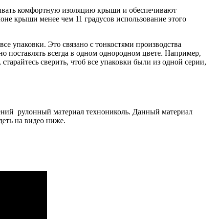
ечивать комфортную изоляцию крыши и обеспечивают
лоне крыши менее чем 11 градусов использование этого
все упаковки. Это связано с тонкостями производства
но поставлять всегда в одном однородном цвете. Например,
старайтесь сверить, чтоб все упаковки были из одной серии,
ний рулонный материал технониколь. Данный материал
деть на видео ниже.