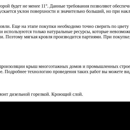
оторой будет не менее 11°. Данные требования позволяют обесп
ускается уклон поверхности и значительно больший, но при нак
овли. Еще на этапе покупки необходимо точно сверить по цвету 
ки используются только натуральные ресурсы, которые невозмож
и. Поэтому мягкая кровля производится партиями. При покупке, 
идроизоляции крыш многоэтажных домов и промышленных строе
лее. Подробнее технологию проведения таких работ вы можете ви
онт дизельной горелкой. Кроющий слой.