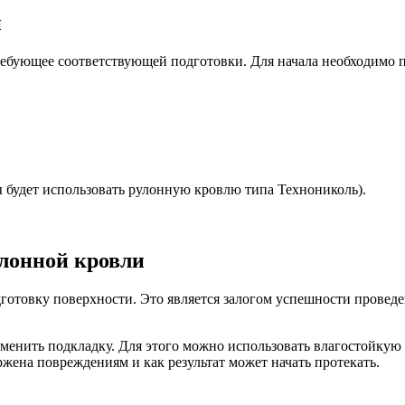
и
ребующее соответствующей подготовки. Для начала необходимо 
вы будет использовать рулонную кровлю типа Технониколь).
улонной кровли
отовку поверхности. Это является залогом успешности проведе
именить подкладку. Для этого можно использовать влагостойкую 
ржена повреждениям и как результат может начать протекать.