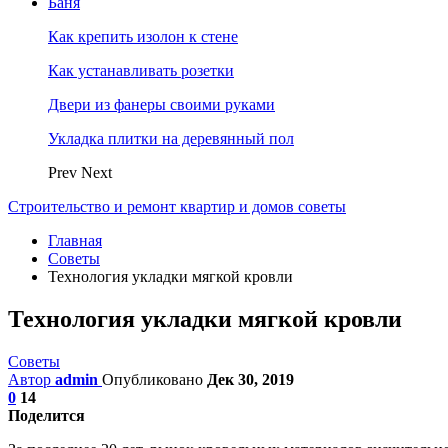
Баня
Как крепить изолон к стене
Как устанавливать розетки
Двери из фанеры своими руками
Укладка плитки на деревянный пол
Prev
Next
Строительство и ремонт квартир и домов советы
Главная
Советы
Технология укладки мягкой кровли
Технология укладки мягкой кровли
Советы
Автор
admin
Опубликовано
Дек 30, 2019
0
14
Поделится