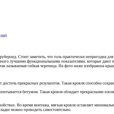
дия)
убероид. Стоит заметить, что толь практически непригодна дл
намного лучшими функциональными показателями, которые дают 
 так называемая гибкая черепица. На фото ниже изображена кр
т достичь прекрасных результатов. Такая кровля способна сохра
пропитывается битумом. Такая кровля обладает прекрасными из
свойствах. Во время монтажа, мягкая кровля оставляет минималь
ладке можно проводить самостоятельно.