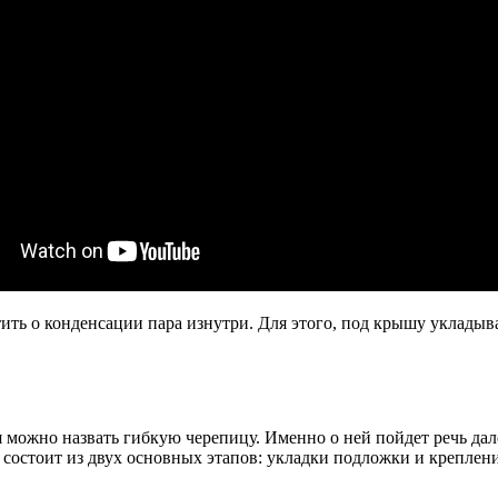
ить о конденсации пара изнутри. Для этого, под крышу укладыв
ожно назвать гибкую черепицу. Именно о ней пойдет речь далее
с состоит из двух основных этапов: укладки подложки и креплен