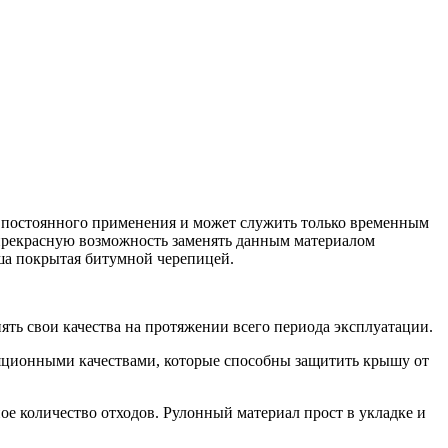
я постоянного применения и может служить только временным
прекрасную возможность заменять данным материалом
ыша покрытая битумной черепицей.
нять свои качества на протяжении всего периода эксплуатации.
оляционными качествами, которые способны защитить крышу от
ное количество отходов. Рулонный материал прост в укладке и