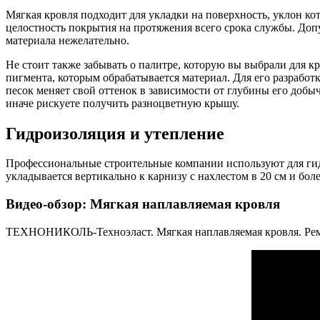
Мягкая кровля подходит для укладки на поверхность, уклон к
целостность покрытия на протяжения всего срока службы. Доп
материала нежелательно.
Не стоит также забывать о палитре, которую вы выбрали для кр
пигмента, которым обрабатывается материал. Для его разработ
песок меняет свой оттенок в зависимости от глубины его добыч
иначе рискуете получить разноцветную крышу.
Гидроизоляция и утепление
Профессиональные строительные компании используют для г
укладывается вертикально к карнизу с нахлестом в 20 см и бо
Видео-обзор: Мягкая наплавляемая кровля
ТЕХНОНИКОЛЬ-Техноэласт. Мягкая наплавляемая кровля. Рем