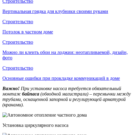
Строительство
Вертикальная грядка для клубники своими руками
Строительство
Потолок в частном доме
Строительство
Можно ли клеить обои на лоджии: неотапливаемой, дизайн,
фото
Строительство
Основные ошибки при прокладке коммуникаций в доме
Важно!
При установке насоса требуется обязательный
монтаж
байпаса
(обводной магистрали) – перемычки между
трубами, оснащенной запорной и регулирующей арматурой
(кранами).
Установка циркулярного насоса