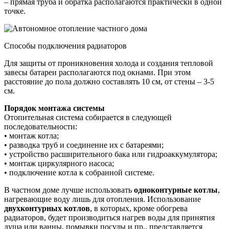
– прямая труба и обратка располагаются практически в одной
точке.
Способы подключения радиаторов
Для защиты от проникновения холода и создания тепловой
завесы батареи располагаются под окнами. При этом
расстояние до пола должно составлять 10 см, от стены – 3-5
см.
Порядок монтажа системы
Отопительная система собирается в следующей
последовательности:
• монтаж котла;
• разводка труб и соединение их с батареями;
• устройство расширительного бака или гидроаккумулятора;
• монтаж циркулярного насоса;
• подключение котла к собранной системе.
В частном доме лучше использовать
одноконтурные котлы
,
нагревающие воду лишь для отопления. Использование
двухконтурных котлов
, в которых, кроме обогрева
радиаторов, будет производиться нагрев воды для принятия
душа или ванны, помывки посуды и пр., представляется