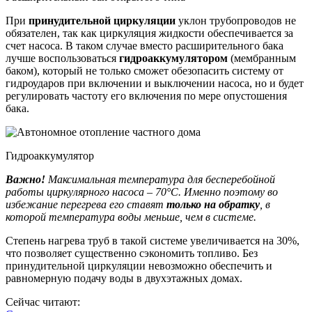
При
принудительной циркуляции
уклон трубопроводов не
обязателен, так как циркуляция жидкости обеспечивается за
счет насоса. В таком случае вместо расширительного бака
лучше воспользоваться
гидроаккумулятором
(мембранным
баком), который не только сможет обезопасить систему от
гидроударов при включении и выключении насоса, но и будет
регулировать частоту его включения по мере опустошения
бака.
Гидроаккумулятор
Важно!
Максимальная температура для бесперебойной
работы циркулярного насоса – 70°С. Именно поэтому во
избежание перегрева его ставят
только на обратку
, в
которой температура воды меньше, чем в системе.
Степень нагрева труб в такой системе увеличивается на 30%,
что позволяет существенно сэкономить топливо. Без
принудительной циркуляции невозможно обеспечить и
равномерную подачу воды в двухэтажных домах.
Сейчас читают: