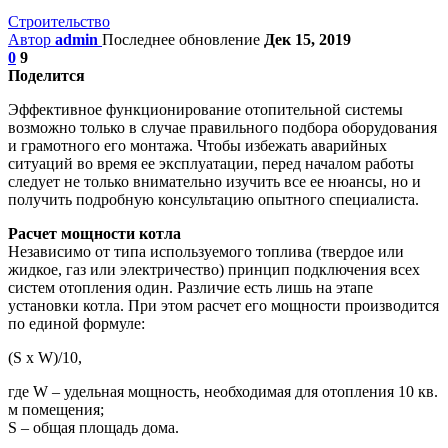
Строительство
Автор
admin
Последнее обновление
Дек 15, 2019
0
9
Поделится
Эффективное функционирование отопительной системы
возможно только в случае правильного подбора оборудования
и грамотного его монтажа. Чтобы избежать аварийных
ситуаций во время ее эксплуатации, перед началом работы
следует не только внимательно изучить все ее нюансы, но и
получить подробную консультацию опытного специалиста.
Расчет мощности котла
Независимо от типа используемого топлива (твердое или
жидкое, газ или электричество) принцип подключения всех
систем отопления один. Различие есть лишь на этапе
установки котла. При этом расчет его мощности производится
по единой формуле:
(S х W)/10,
где W – удельная мощность, необходимая для отопления 10 кв.
м помещения;
S – общая площадь дома.