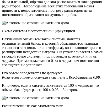
была идеальной, обратка должна располагаться ниже уровня
радиаторов. Несоблюдение всех этих требований может
привести к недостаточному прогреву радиаторов из-за
постоянного образования воздушных пробок.
Схема системы с естественной циркуляцией
Важнейшим элементом такой системы является
расширительный бачок, в который сбрасываются излишки
теплоносителя (воды или антифриза), возникающие при его
расширении вследствие нагрева. Он устанавливается в самой
высокой точке системы – под потолком котельной или на
чердаке. При монтаже такого бака в чердачном помещении
его тщательно утепляют.
Его объем определяется по формуле:
Количество теплоносителя в системе х Коэффициент 0,08.
К примеру, если в систему закачивается 100 л жидкости, то
объема бака будет равен 100 х 0,08 = 8 литров.
Расширительный бак открытого типа