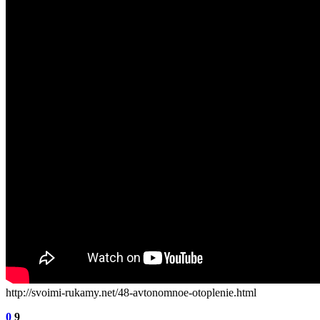
http://svoimi-rukamy.net/48-avtonomnoe-otoplenie.html
0
9