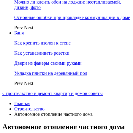
Можно ли клеить обои на лоджии: неотапливаемой,
дизайн, фото
Основные ошибки при прокладке коммуникаций в доме
Prev
Next
Баня
Как крепить изолон к стене
Как устанавливать розетки
Двери из фанеры своими руками
Укладка плитки на деревянный пол
Prev
Next
Строительство и ремонт квартир и домов советы
Главная
Строительство
Автономное отопление частного дома
Автономное отопление частного дома