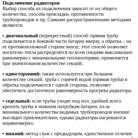
Подключение радиаторов
Выбор способа их подключения зависит от их общего
количества, способа прокладки, протяженности
трубопроводов и пр. Самыми распространенными методами
являются:
• диагональный
(перекрестный) способ: прямая труба
подключается в боковой части батареи вверху, а обратка – на
ее противоположной стороне внизу; этот способ позволяет
носителю тепла распределятся по всем секциям максимально
равномерно с минимальными теплопотерями; применяется
при значительном количестве секций;
• односторонний:
также используется при большом
количестве секций, труба с горячей водой (прямая труба) и
обратка подключаются с одной стороны, позволяет
обеспечить достаточную равномерность прогрева радиатора;
• седельный:
если трубы уходят под пол, удобней всего
крепить трубы к нижним патрубкам батареи; из-за
минимального количества видимых трубопроводов внешне
выглядит привлекательно, однако радиаторы нагреваются
неравномерно;
• нижний:
метод схож с предыдущим, единственное отличие