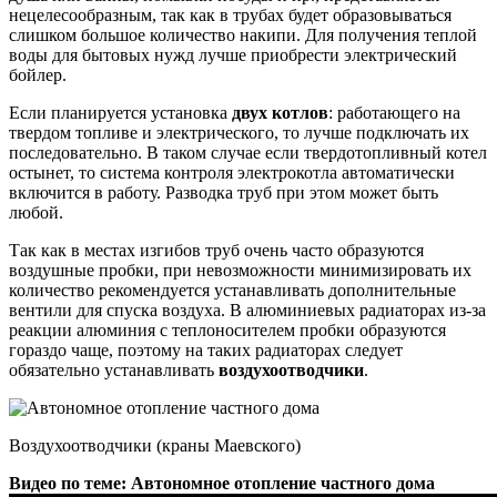
нецелесообразным, так как в трубах будет образовываться
слишком большое количество накипи. Для получения теплой
воды для бытовых нужд лучше приобрести электрический
бойлер.
Если планируется установка
двух котлов
: работающего на
твердом топливе и электрического, то лучше подключать их
последовательно. В таком случае если твердотопливный котел
остынет, то система контроля электрокотла автоматически
включится в работу. Разводка труб при этом может быть
любой.
Так как в местах изгибов труб очень часто образуются
воздушные пробки, при невозможности минимизировать их
количество рекомендуется устанавливать дополнительные
вентили для спуска воздуха. В алюминиевых радиаторах из-за
реакции алюминия с теплоносителем пробки образуются
гораздо чаще, поэтому на таких радиаторах следует
обязательно устанавливать
воздухоотводчики
.
Воздухоотводчики (краны Маевского)
Видео по теме: Автономное отопление частного дома