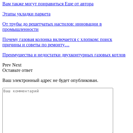
Вам также могут понравиться
Еще от автора
Этапы укладки паркета
От трубы до решетчатых настилов: инновации в
промышленности
Почему газовая колонка включается с хлопком: поиск
причины и советы по ремонту…
Преимущества и недостатки двухконтурных газовых котлов
Prev
Next
Оставьте ответ
Ваш электронный адрес не будет опубликован.