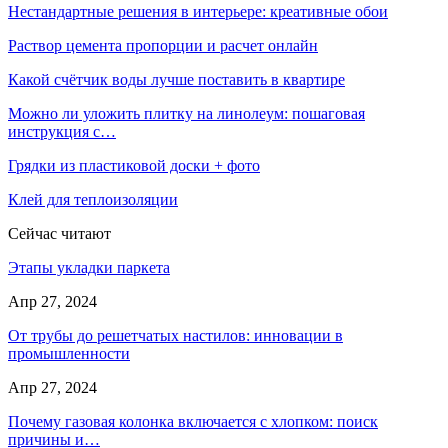
Нестандартные решения в интерьере: креативные обои
Раствор цемента пропорции и расчет онлайн
Какой счётчик воды лучше поставить в квартире
Можно ли уложить плитку на линолеум: пошаговая
инструкция с…
Грядки из пластиковой доски + фото
Клей для теплоизоляции
Сейчас читают
Этапы укладки паркета
Апр 27, 2024
От трубы до решетчатых настилов: инновации в
промышленности
Апр 27, 2024
Почему газовая колонка включается с хлопком: поиск
причины и…