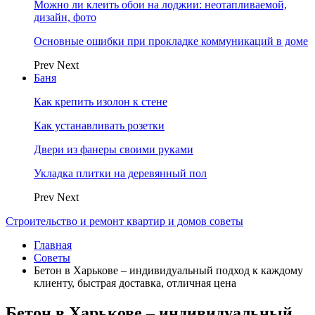
Можно ли клеить обои на лоджии: неотапливаемой,
дизайн, фото
Основные ошибки при прокладке коммуникаций в доме
Prev
Next
Баня
Как крепить изолон к стене
Как устанавливать розетки
Двери из фанеры своими руками
Укладка плитки на деревянный пол
Prev
Next
Строительство и ремонт квартир и домов советы
Главная
Советы
Бетон в Харькове – индивидуальный подход к каждому
клиенту, быстрая доставка, отличная цена
Бетон в Харькове – индивидуальный