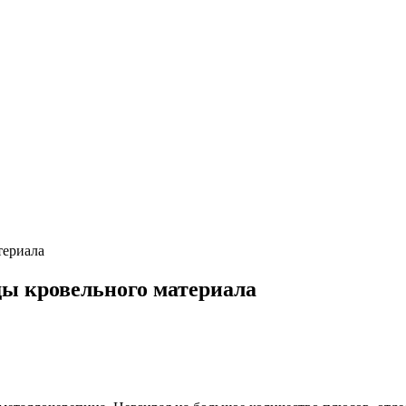
териала
ды кровельного материала