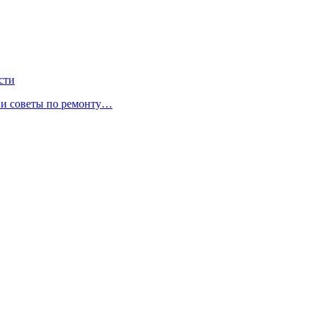
сти
ы и советы по ремонту…