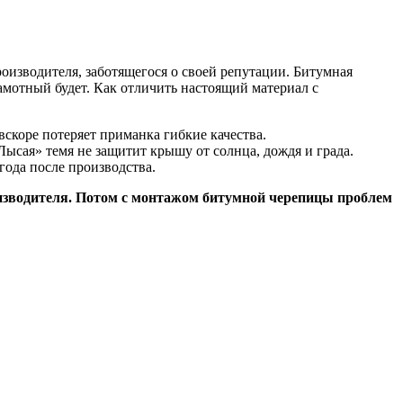
изводителя, заботящегося о своей репутации. Битумная
амотный будет. Как отличить настоящий материал с
скоре потеряет приманка гибкие качества.
ысая» темя не защитит крышу от солнца, дождя и града.
года после производства.
роизводителя. Потом с монтажом битумной черепицы проблем