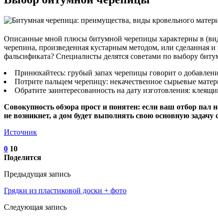
Описанные мной плюсы битумной черепицы характерны в (видах
черепина, произведенная кустарным методом, или сделанная и 
фальсификата? Специалисты делятся советами по выбору биту
Принюхайтесь: грубый запах черепицы говорит о добавлени
Потрите пальцем черепицу: некачественное сырьевые матери
Обратите заинтересованность на дату изготовления: клеящи
Совокупность обзора прост и понятен: если ваш отбор пал
не возникнет, а дом будет выполнять свою основную задачу 
Источник
0
10
Поделится
Предыдущая запись
Грядки из пластиковой доски + фото
Следующая запись