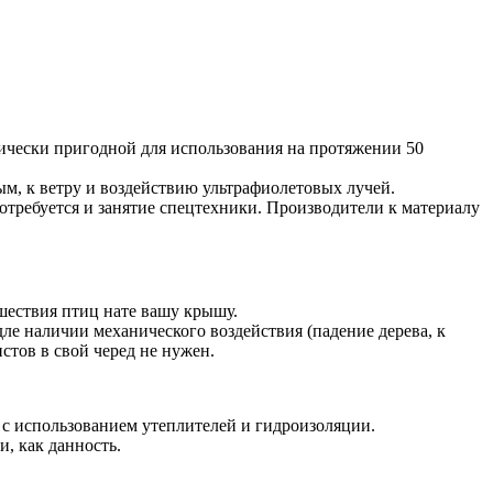
нически пригодной для использования на протяжении 50
ым, к ветру и воздействию ультрафиолетовых лучей.
требуется и занятие спецтехники. Производители к материалу
шествия птиц нате вашу крышу.
е наличии механического воздействия (падение дерева, к
тов в свой черед не нужен.
 с использованием утеплителей и гидроизоляции.
, как данность.