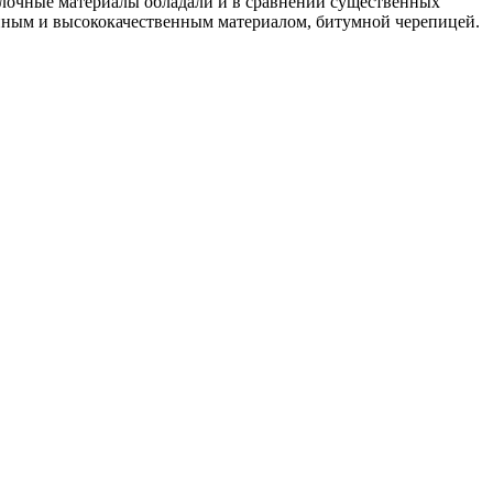
елочные материалы обладали и в сравнении существенных
упным и высококачественным материалом, битумной черепицей.