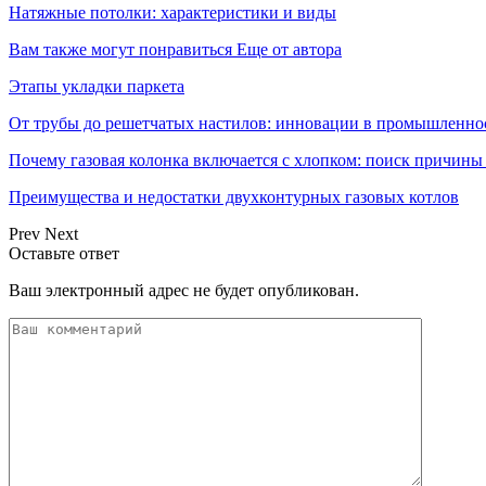
Натяжные потолки: характеристики и виды
Вам также могут понравиться
Еще от автора
Этапы укладки паркета
От трубы до решетчатых настилов: инновации в промышленно
Почему газовая колонка включается с хлопком: поиск причин
Преимущества и недостатки двухконтурных газовых котлов
Prev
Next
Оставьте ответ
Ваш электронный адрес не будет опубликован.