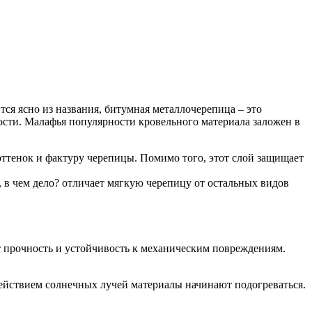
ся ясно из названия, битумная металлочерепица – это
сти. Малафья популярности кровельного материала заложен в
ттенок и фактуру черепицы. Помимо того, этот слой защищает
 в чем дело? отличает мягкую черепицу от остальных видов
ет прочность и устойчивость к механическим повреждениям.
действием солнечных лучей материалы начинают подогреваться.