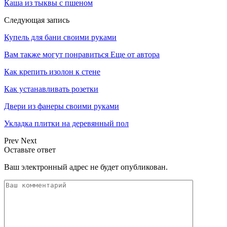
Каша из тыквы с пшеном
Следующая запись
Купель для бани своими руками
Вам также могут понравиться
Еще от автора
Как крепить изолон к стене
Как устанавливать розетки
Двери из фанеры своими руками
Укладка плитки на деревянный пол
Prev
Next
Оставьте ответ
Ваш электронный адрес не будет опубликован.