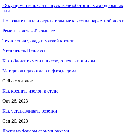
«Якутцемент» начал выпуск железобетонных аэродромных
плит
Положительные и отрицательные качества паркетной доски
Ремонт в детской комнате
Технология укладки мягкой кровли
Утеплитель Пенофол
Как обложить металлическую печь кирпичом
Материалы для отделки фасада дома
Сейчас читают
Как крепить изолон к стене
Окт 26, 2023
Как устанавливать розетки
Сен 26, 2023
Двери из фанеры своими руками