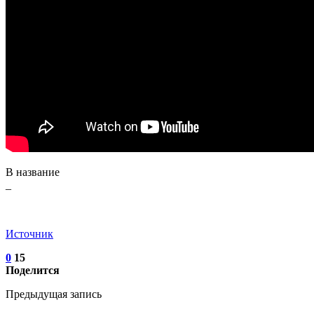
В название
_
Источник
0
15
Поделится
Предыдущая запись