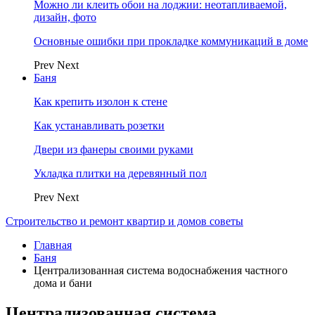
Можно ли клеить обои на лоджии: неотапливаемой,
дизайн, фото
Основные ошибки при прокладке коммуникаций в доме
Prev
Next
Баня
Как крепить изолон к стене
Как устанавливать розетки
Двери из фанеры своими руками
Укладка плитки на деревянный пол
Prev
Next
Строительство и ремонт квартир и домов советы
Главная
Баня
Централизованная система водоснабжения частного
дома и бани
Централизованная система