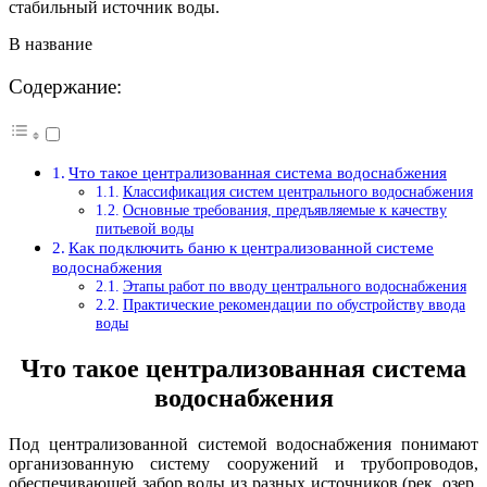
стабильный источник воды.
В название
Содержание:
Что такое централизованная система водоснабжения
Классификация систем центрального водоснабжения
Основные требования, предъявляемые к качеству
питьевой воды
Как подключить баню к централизованной системе
водоснабжения
Этапы работ по вводу центрального водоснабжения
Практические рекомендации по обустройству ввода
воды
Что такое централизованная система
водоснабжения
Под централизованной системой водоснабжения понимают
организованную систему сооружений и трубопроводов,
обеспечивающей забор воды из разных источников (рек, озер,