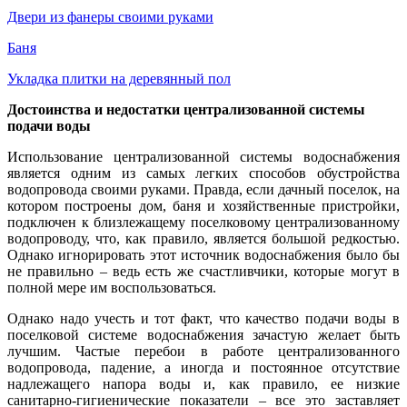
Двери из фанеры своими руками
Баня
Укладка плитки на деревянный пол
Достоинства и недостатки централизованной системы
подачи воды
Использование централизованной системы водоснабжения
является одним из самых легких способов обустройства
водопровода своими руками. Правда, если дачный поселок, на
котором построены дом, баня и хозяйственные пристройки,
подключен к близлежащему поселковому централизованному
водопроводу, что, как правило, является большой редкостью.
Однако игнорировать этот источник водоснабжения было бы
не правильно – ведь есть же счастливчики, которые могут в
полной мере им воспользоваться.
Однако надо учесть и тот факт, что качество подачи воды в
поселковой системе водоснабжения зачастую желает быть
лучшим. Частые перебои в работе централизованного
водопровода, падение, а иногда и постоянное отсутствие
надлежащего напора воды и, как правило, ее низкие
санитарно-гигиенические показатели – все это заставляет