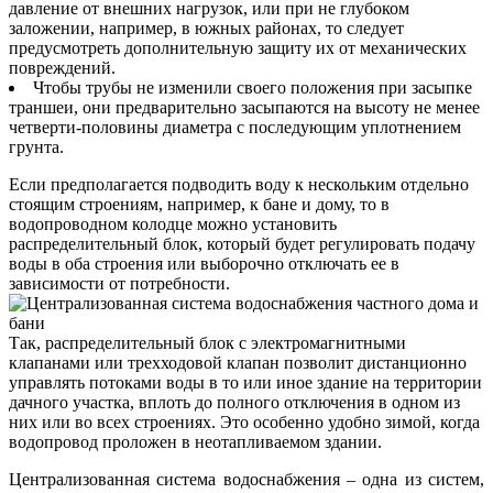
давление от внешних нагрузок, или при не глубоком
заложении, например, в южных районах, то следует
предусмотреть дополнительную защиту их от механических
повреждений.
Чтобы трубы не изменили своего положения при засыпке
траншеи, они предварительно засыпаются на высоту не менее
четверти-половины диаметра с последующим уплотнением
грунта.
Если предполагается подводить воду к нескольким отдельно
стоящим строениям, например, к бане и дому, то в
водопроводном колодце можно установить
распределительный блок, который будет регулировать подачу
воды в оба строения или выборочно отключать ее в
зависимости от потребности.
Так, распределительный блок с электромагнитными
клапанами или трехходовой клапан позволит дистанционно
управлять потоками воды в то или иное здание на территории
дачного участка, вплоть до полного отключения в одном из
них или во всех строениях. Это особенно удобно зимой, когда
водопровод проложен в неотапливаемом здании.
Централизованная система водоснабжения – одна из систем,