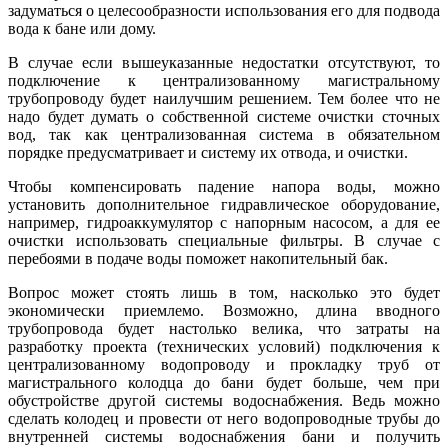
задуматься о целесообразности использования его для подвода
вода к бане или дому.
В случае если вышеуказанные недостатки отсутствуют, то
подключение к централизованному магистральному
трубопроводу будет наилучшим решением. Тем более что не
надо будет думать о собственной системе очистки сточных
вод, так как централизованная система в обязательном
порядке предусматривает и систему их отвода, и очистки.
Чтобы компенсировать падение напора воды, можно
установить дополнительное гидравлическое оборудование,
например, гидроаккумулятор с напорным насосом, а для ее
очистки использовать специальные фильтры. В случае с
перебоями в подаче воды поможет накопительный бак.
Вопрос может стоять лишь в том, насколько это будет
экономически приемлемо. Возможно, длина вводного
трубопровода будет настолько велика, что затраты на
разработку проекта (технических условий) подключения к
централизованному водопроводу и прокладку труб от
магистрального колодца до бани будет больше, чем при
обустройстве другой системы водоснабжения. Ведь можно
сделать колодец и провести от него водопроводные трубы до
внутренней системы водоснабжения бани и получить