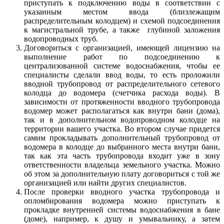
приступать к подключению воды в соответствии с
указанным местом ввода (близлежащим
распределительным колодцем) и схемой подсоединения
к магистральной трубе, а также глубиной заложения
водопроводных труб.
Договориться с организацией, имеющей лицензию на
выполнение работ по подсоединению к
централизованной системе водоснабжения, чтобы ее
специалисты сделали ввод воды, то есть проложили
вводной трубопровод от распределительного сетевого
колодца до водомера (счетчика расхода воды). В
зависимости от протяженности вводного трубопровода
водомер может располагаться как внутри бани (дома),
так и в дополнительном водопроводном колодце на
территории вашего участка. Во втором случае придется
самим прокладывать дополнительный трубопровод от
водомера в колодце до выбранного места внутри бани,
так как эта часть трубопровода входит уже в зону
ответственности владельца земельного участка. Можно
об этом за дополнительную плату договориться с той же
организацией или найти других специалистов.
После проверки вводного участка трубопровода и
опломбирования водомера можно приступать к
прокладке внутренней системы водоснабжения в бане
(доме), например, к душу и умывальнику, а затем