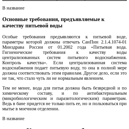
В название
Основные требования, предъявляемые к
качеству питьевой воды
Особые требования предъявляются к питьевой воде,
параметры которой должны отвечать СанПин 2.1.4.1074-01
Минздрава России от 01.2002 года «Питьевая вода.
Гигиенические требования к качеству воды
централизованных систем питьевого водоснабжения.
Контроль качества». Если централизованная система
водоснабжения подает питьевую воду, то она в полной мере
должна соответствовать этим правилам. Другое дело, если это
не так, что стало чуть ли не нормальным явлением.
Тем не менее, вода для питья должна быть безвредной и по
химическому составу, и по антибактериальным
(микробиологическим и паразитологическим) параметрам.
Ведь в бане придется не только пить ее, но и пользоваться при
мытье в моечном отделении.
В название