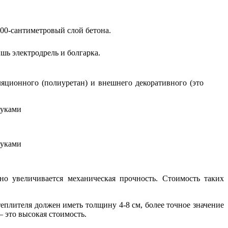
100-сантиметровый слой бетона.
ь электродрель и болгарка.
яционного (полиуретан) и внешнего декоративного (это
о увеличивается механическая прочность. Стоимость таких
еплителя должен иметь толщину 4-8 см, более точное значение
 это высокая стоимость.