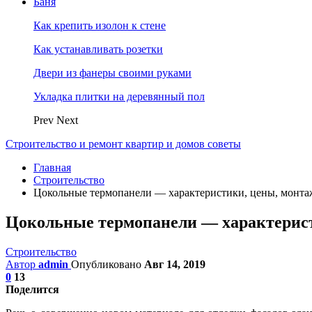
Баня
Как крепить изолон к стене
Как устанавливать розетки
Двери из фанеры своими руками
Укладка плитки на деревянный пол
Prev
Next
Строительство и ремонт квартир и домов советы
Главная
Строительство
Цокольные термопанели — характеристики, цены, монта
Цокольные термопанели — характерист
Строительство
Автор
admin
Опубликовано
Авг 14, 2019
0
13
Поделится