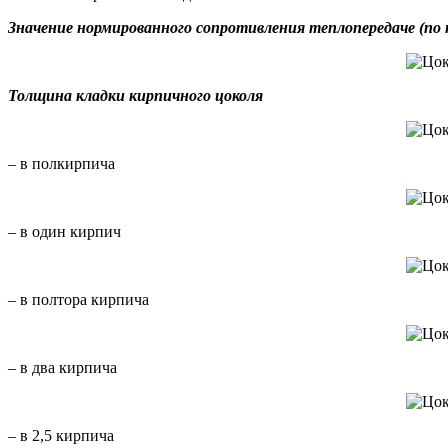
Значение нормированного сопротивления теплопередаче (по к
Толщина кладки кирпичного цоколя
– в полкирпича
– в один кирпич
– в полтора кирпича
– в два кирпича
– в 2,5 кирпича