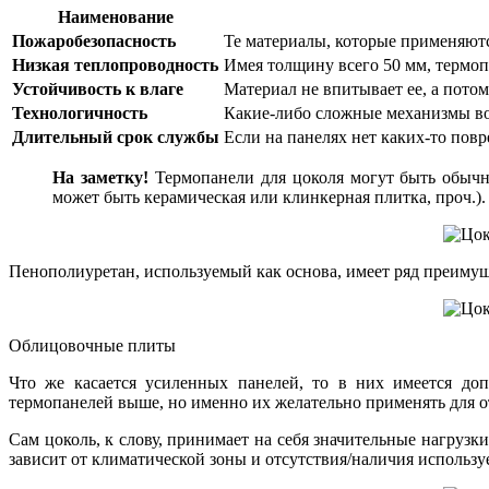
Наименование
Пожаробезопасность
Те материалы, которые применяютс
Низкая теплопроводность
Имея толщину всего 50 мм, термоп
Устойчивость к влаге
Материал не впитывает ее, а пото
Технологичность
Какие-либо сложные механизмы во 
Длительный срок службы
Если на панелях нет каких-то повр
На заметку!
Термопанели для цоколя могут быть обычны
может быть керамическая или клинкерная плитка, проч.).
Пенополиуретан, используемый как основа, имеет ряд преиму
Облицовочные плиты
Что же касается усиленных панелей, то в них имеется доп
термопанелей выше, но именно их желательно применять для о
Сам цоколь, к слову, принимает на себя значительные нагруз
зависит от климатической зоны и отсутствия/наличия использу