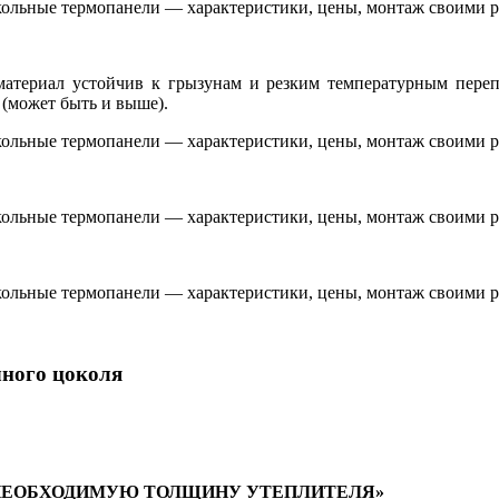
атериал устойчив к грызунам и резким температурным перепад
. (может быть и выше).
ного цоколя
 НЕОБХОДИМУЮ ТОЛЩИНУ УТЕПЛИТЕЛЯ»