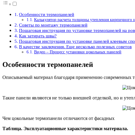
Особенности термопанелей
Калькулятор расчета толщины утепления кирпичного 
Советы по монтажу термопанелей
Пошаговая инструкция по установке термопанелей на ро
Как затирать швы?
Пошаговая инструкция по установке панелей клеевым сп
В качестве заключения. Еще несколько полезных советов
Видео – Процесс установки цокольных панелей
Особенности термопанелей
Описываемый материал благодаря применению современных те
Такие панели являются не только внешней отделкой, но и утеп
Чем цокольные термопанели отличаются от фасадных
Таблица. Эксплуатационные характеристики материала.