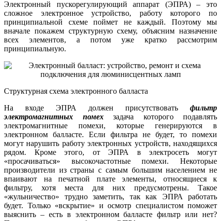
Электронный пускорегулирующий аппарат (ЭПРА) – это
сложное электронное устройство, работу которого по
принципиальной схеме поймет не каждый. Поэтому мы
вначале покажем структурную схему, объясним назначение
всех элементов, а потом уже кратко рассмотрим
принципиальную.
Структурная схема электронного балласта
На входе ЭПРА должен присутствовать
фильтр
электромагнитных помех
задача которого подавлять
электромагнитные помехи, которые генерируются в
электронном балласте. Если фильтра не будет, то помехи
могут нарушить работу электронных устройств, находящихся
рядом. Кроме этого, от ЭПРА в электросеть могут
«просачиваться» высокочастотные помехи. Некоторые
производители из страны с самым большим населением не
впаивают на печатной плате элементы, относящиеся к
фильтру, хотя места для них предусмотрены. Такое
«жульничество» трудно заметить, так как ЭПРА работать
будет. Только «вскрытие» и осмотр специалистом поможет
выяснить – есть в электронном балласте фильтр или нет?