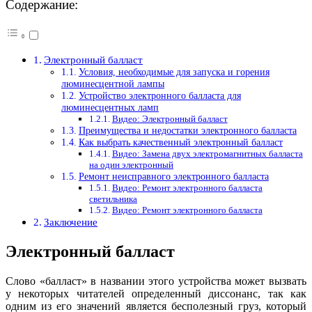
Содержание:
Электронный балласт
Условия, необходимые для запуска и горения
люминесцентной лампы
Устройство электронного балласта для
люминесцентных ламп
Видео: Электронный балласт
Преимущества и недостатки электронного балласта
Как выбрать качественный электронный балласт
Видео: Замена двух электромагнитных балласта
на один электронный
Ремонт неисправного электронного балласта
Видео: Ремонт электронного балласта
светильника
Видео: Ремонт электронного балласта
Заключение
Электронный балласт
Слово «балласт» в названии этого устройства может вызвать
у некоторых читателей определенный диссонанс, так как
одним из его значений является бесполезный груз, который