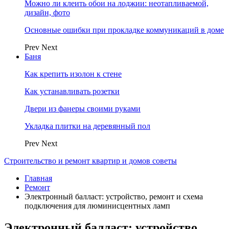
Можно ли клеить обои на лоджии: неотапливаемой,
дизайн, фото
Основные ошибки при прокладке коммуникаций в доме
Prev
Next
Баня
Как крепить изолон к стене
Как устанавливать розетки
Двери из фанеры своими руками
Укладка плитки на деревянный пол
Prev
Next
Строительство и ремонт квартир и домов советы
Главная
Ремонт
Электронный балласт: устройство, ремонт и схема
подключения для люминисцентных ламп
Электронный балласт: устройство,