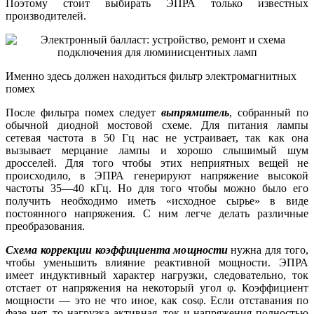
Поэтому стоит выбирать ЭПРА только известных
производителей.
Именно здесь должен находиться фильтр электромагнитных
помех
После фильтра помех следует
выпрямитель
, собранный по
обычной диодной мостовой схеме. Для питания лампы
сетевая частота в 50 Гц нас не устраивает, так как она
вызывает мерцание лампы и хорошо слышимый шум
дросселей. Для того чтобы этих неприятных вещей не
происходило, в ЭПРА генерируют напряжение высокой
частоты 35—40 кГц. Но для того чтобы можно было его
получить необходимо иметь «исходное сырье» в виде
постоянного напряжения. С ним легче делать различные
преобразования.
Схема коррекции коэффициента мощности
нужна для того,
чтобы уменьшить влияние реактивной мощности. ЭПРА
имеет индуктивный характер нагрузки, следовательно, ток
отстает от напряжения на некоторый угол φ. Коэффициент
мощности — это не что иное, как cosφ. Если отставания по
фазе нет, то нагрузка активная, ток и напряжения полностью