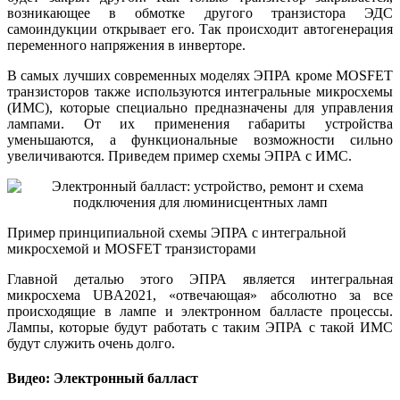
возникающее в обмотке другого транзистора ЭДС
самоиндукции открывает его. Так происходит автогенерация
переменного напряжения в инверторе.
В самых лучших современных моделях ЭПРА кроме MOSFET
транзисторов также используются интегральные микросхемы
(ИМС), которые специально предназначены для управления
лампами. От их применения габариты устройства
уменьшаются, а функциональные возможности сильно
увеличиваются. Приведем пример схемы ЭПРА с ИМС.
Пример принципиальной схемы ЭПРА с интегральной
микросхемой и MOSFET транзисторами
Главной деталью этого ЭПРА является интегральная
микросхема UBA2021, «отвечающая» абсолютно за все
происходящие в лампе и электронном балласте процессы.
Лампы, которые будут работать с таким ЭПРА с такой ИМС
будут служить очень долго.
Видео: Электронный балласт