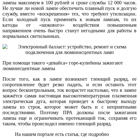
лампы максимум в 100 рублей и сроке службы 12 000 часов.
Не лучше ли новой лампе обеспечить плавный пуск и долгую
службу, вместо «воскрешения» тех, что требуют утилизации.
Если холодный пуск применять к новым лампам, то их
катоды от «шокового» воздействия повышенным
напряжением очень быстро станут негодными для работы в
нормальных светильниках.
При помощи такого «девайса» горе-кулибины зажигают
люминесцентные лампы
После того, как в лампе возникнет тлеющий разряд, ее
сопротивление будет резко падать, и если оставить этот
вопрос бесконтрольным, ток возрастет настолько, что в лампе
зажжётся самая настоящая высокотемпературная плазменная
электрическая дуга, которая приведет к быстрому выходу
лампы из строя, которое может быть и с неприятными
последствиями. Поэтому ПРА должны после зажигания
лампы еще и ограничивать протекающий ток, сохраняя его
таким, чтобы происходил именно тлеющий разряд.
На нашем портале есть статья, где подробно