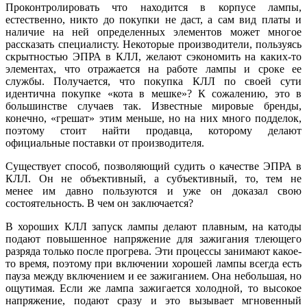
Проконтролировать что находится в корпусе лампы,
естественно, никто до покупки не даст, а сам вид платы и
наличие на ней определенных элементов может многое
рассказать специалисту. Некоторые производители, пользуясь
скрытностью ЭПРА в КЛЛ, желают сэкономить на каких-то
элементах, что отражается на работе лампы и сроке ее
службы. Получается, что покупка КЛЛ по своей сути
идентична покупке «кота в мешке»? К сожалению, это в
большинстве случаев так. Известные мировые бренды,
конечно, «грешат» этим меньше, но на них много подделок,
поэтому стоит найти продавца, которому делают
официальные поставки от производителя.
Существует способ, позволяющий судить о качестве ЭПРА в
КЛЛ. Он не объективный, а субъективный, то, тем не
менее им давно пользуются и уже он доказал свою
состоятельность. В чем он заключается?
В хороших КЛЛ запуск лампы делают плавным, на катоды
подают повышенное напряжение для зажигания тлеющего
разряда только после прогрева. Эти процессы занимают какое-
то время, поэтому при включении хорошей лампы всегда есть
пауза между включением и ее зажиганием. Она небольшая, но
ощутимая. Если же лампа зажигается холодной, то высокое
напряжение, подают сразу и это вызывает мгновенный