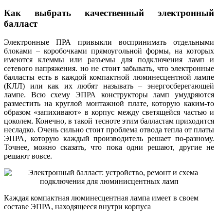
Как выбрать качественный электронный
балласт
Электронные ПРА привыкли воспринимать отдельными
блоками – коробочками прямоугольной формы, на которых
имеются клеммы или разъемы для подключения ламп и
сетевого напряжения. но не стоит забывать, что электронные
балласты есть в каждой компактной люминесцентной лампе
(КЛЛ) или как их любят называть – энергосберегающей
лампе. Всю схему ЭПРА конструкторы ламп умудряются
разместить на круглой монтажной плате, которую каким-то
образом «запихивают» в корпус между светящейся частью и
цоколем. Конечно, в такой тесноте этим балластам приходится
несладко. Очень сильно стоит проблема отвода тепла от платы
ЭПРА, которую каждый производитель решает по-разному.
Точнее, можно сказать, что пока одни решают, другие не
решают вовсе.
Каждая компактная люминесцентная лампа имеет в своем
составе ЭПРА, находящееся внутри корпуса