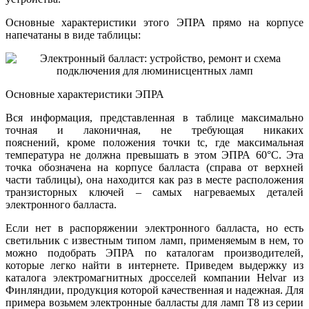
Основные характеристики этого ЭПРА прямо на корпусе
напечатаны в виде таблицы:
Основные характеристики ЭПРА
Вся информация, представленная в таблице максимально
точная и лаконичная, не требующая никаких
пояснений, кроме положения точки tc, где максимальная
температура не должна превышать в этом ЭПРА 60°C. Эта
точка обозначена на корпусе балласта (справа от верхней
части таблицы), она находится как раз в месте расположения
транзисторных ключей – самых нагреваемых деталей
электронного балласта.
Если нет в распоряжении электронного балласта, но есть
светильник с известным типом ламп, применяемым в нем, то
можно подобрать ЭПРА по каталогам производителей,
которые легко найти в интернете. Приведем выдержку из
каталога электромагнитных дросселей компании Helvar из
Финляндии, продукция которой качественная и надежная. Для
примера возьмем электронные балласты для ламп T8 из серии