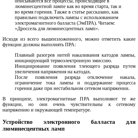
описываются все процессы, происходящие в
люминесцентной лампе как во время старта, так и
во время горения. Также в статье рассказано, как
правильно подключить лампы с использованием
электромагнитного балласта (ЭмПРА). Читаем:
«Дроссель для люминесцентных ламп».
Исходя из всего вышеизложенного, можно отметить какие
функции должны выполнять ПРА:
Плавный разогрев нитей накаливания катодов лампы,
инициирующий термоэлектронную эмиссию.
Инициирование появления тлеющего разряда путем
увеличения напряжения на катодах.
После появления разряда отключение накала,
ограничение тока лампы и поддержание процесса
горения даже при нестабильном сетевом напряжении.
В принципе, электромагнитные ПРА выполняют те же
функции, но они очень чувствительны к сетевому
напряжению и окружающей температуре.
Устройство электронного балласта для
люминесцентных ламп