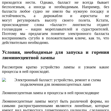
приходится нести. Однако, балласт не всегда бывает
бесполезным, а иногда и необходимым. Например, без
балласта любое судно не имело бы нужную посадку и
остойчивость, а дирижабли и аэростаты не
могут регулировать высоту своего полета. Кстати,
происхождение слова «балласт» лингвисты отдают
голландцам – нации мореплавателей и судостроителей.
Поэтому мы предлагаем понятие электронного балласта
воспринимать сугубо в положительном ключе, как то, что
действительно необходимо.
Условия, необходимые для запуска и горения
люминесцентной лампы
Рассмотрим кратко устройство лампы и узнаем какие
процессы в ней происходят.
Люминесцентная лампа и процессы в ней происходящие
Люминесцентные лампы могут быть различной формы, но
самыми распространенными являются линейные, которые
имеют вид вытянутого герметичного цилиндра, сделанного