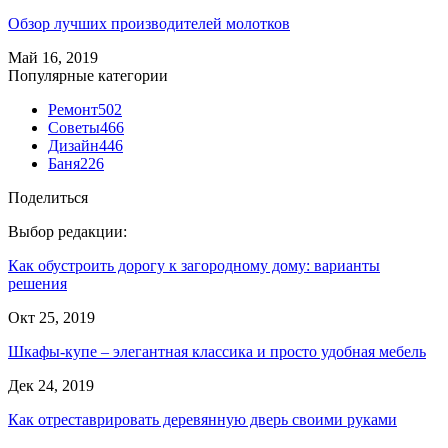
Обзор лучших производителей молотков
Май 16, 2019
Популярные категории
Ремонт
502
Советы
466
Дизайн
446
Баня
226
Поделиться
Выбор редакции:
Как обустроить дорогу к загородному дому: варианты
решения
Окт 25, 2019
Шкафы-купе – элегантная классика и просто удобная мебель
Дек 24, 2019
Как отреставрировать деревянную дверь своими руками