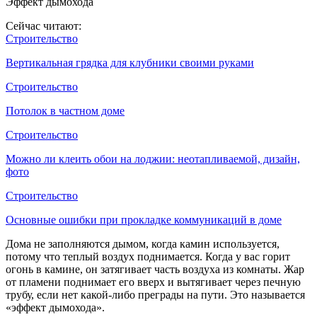
Эффект дымохода
Сейчас читают:
Строительство
Вертикальная грядка для клубники своими руками
Строительство
Потолок в частном доме
Строительство
Можно ли клеить обои на лоджии: неотапливаемой, дизайн,
фото
Строительство
Основные ошибки при прокладке коммуникаций в доме
Дома не заполняются дымом, когда камин используется,
потому что теплый воздух поднимается. Когда у вас горит
огонь в камине, он затягивает часть воздуха из комнаты. Жар
от пламени поднимает его вверх и вытягивает через печную
трубу, если нет какой-либо преграды на пути. Это называется
«эффект дымохода».