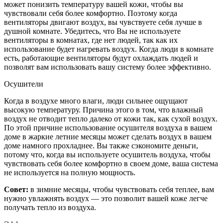
может понизить температуру вашей кожи, чтобы вы
чувствовали себя более комфортно. Поэтому когда
вентиляторы двигают воздух, вы чувствуете себя лучше в
душной комнате. Убедитесь, что Вы не используете
вентиляторы в комнатах, где нет людей, так как их
использование будет нагревать воздух. Когда люди в комнате
есть, работающие вентиляторы будут охлаждать людей и
позволят вам использовать вашу систему более эффективно.
Осушители
Когда в воздухе много влаги, люди сильнее ощущают
высокую температуру. Причина этого в том, что влажный
воздух не отводит тепло далеко от кожи так, как сухой воздух.
По этой причине использование осушителя воздуха в вашем
доме в жаркие летние месяцы может сделать воздух в вашем
доме намного прохладнее. Вы также сэкономите деньги,
потому что, когда вы используете осушитель воздуха, чтобы
чувствовать себя более комфортно в своем доме, ваша система
не используется на полную мощность.
Совет:
в зимние месяцы, чтобы чувствовать себя теплее, вам
нужно увлажнять воздух — это позволит вашей коже легче
получать тепло из воздуха.