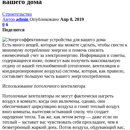
вашего дома
Строительство
Автор
admin
Опубликовано
Апр 8, 2019
0
6
Поделится
Есть много вещей, которые вы можете сделать, чтобы свести к
минимуму потребление энергии и помочь снизить
ежемесячный счет за электроэнергию. Информация и советы,
содержащиеся ниже, помогут вам получить максимальную
отдачу от вашей теплообменной (отопление, вентиляция и
кондиционирование воздуха) системы, которая, как правило,
составляет большую часть вашего энергопотребления.
Использование потолочного вентилятора
Потолочные вентиляторы не могут фактически нагреть
воздух в комнате, когда они включены, однако, они
обеспечивают циркуляцию воздуха и гонят теплый воздух
вниз комнаты, вытесняя остывший снизу, что создает
ощущение тепла. Так же, как летом ветер — даже если он
теплый – заставит вас чувствовать себя прохладнее, чем в
безветренный жаркий день. Поток воздуха, обдувающий вас,