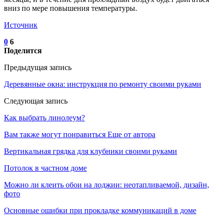
вниз по мере повышения температуры.
Источник
0
6
Поделится
Предыдущая запись
Деревянные окна: инструкция по ремонту своими руками
Следующая запись
Как выбрать линолеум?
Вам также могут понравиться
Еще от автора
Вертикальная грядка для клубники своими руками
Потолок в частном доме
Можно ли клеить обои на лоджии: неотапливаемой, дизайн,
фото
Основные ошибки при прокладке коммуникаций в доме