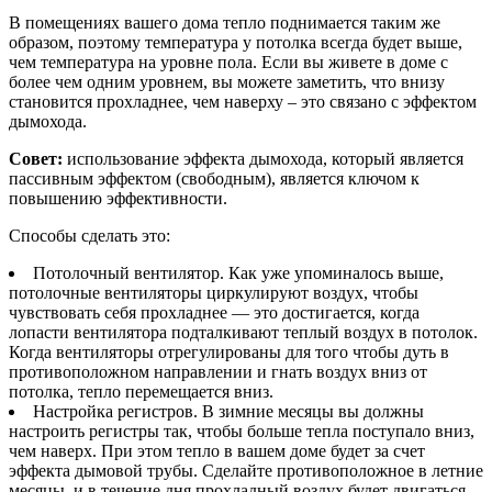
В помещениях вашего дома тепло поднимается таким же
образом, поэтому температура у потолка всегда будет выше,
чем температура на уровне пола. Если вы живете в доме с
более чем одним уровнем, вы можете заметить, что внизу
становится прохладнее, чем наверху – это связано с эффектом
дымохода.
Совет:
использование эффекта дымохода, который является
пассивным эффектом (свободным), является ключом к
повышению эффективности.
Способы сделать это:
Потолочный вентилятор. Как уже упоминалось выше,
потолочные вентиляторы циркулируют воздух, чтобы
чувствовать себя прохладнее — это достигается, когда
лопасти вентилятора подталкивают теплый воздух в потолок.
Когда вентиляторы отрегулированы для того чтобы дуть в
противоположном направлении и гнать воздух вниз от
потолка, тепло перемещается вниз.
Настройка регистров. В зимние месяцы вы должны
настроить регистры так, чтобы больше тепла поступало вниз,
чем наверх. При этом тепло в вашем доме будет за счет
эффекта дымовой трубы. Сделайте противоположное в летние
месяцы, и в течение дня прохладный воздух будет двигаться