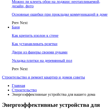
Можно ли клеить обои на лоджии: неотапливаемой,
дизайн, фото
Основные ошибки при прокладке коммуникаций в доме
Prev
Next
Баня
Как крепить изолон к стене
Как устанавливать розетки
Двери из фанеры своими руками
Укладка плитки на деревянный пол
Prev
Next
Строительство и ремонт квартир и домов советы
Главная
Строительство
Энергоэффективные устройства для вашего дома
Энергоэффективные устройства для