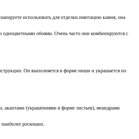
ланируете использовать для отделки имитацию камня, она
и одноцветными обоями. Очень часто они комбинируются с
онструкции. Он выполняется в форме ниши и украшается по
и, акантами (украшениями в форме листьев), меандрами
я наиболее роскошно.