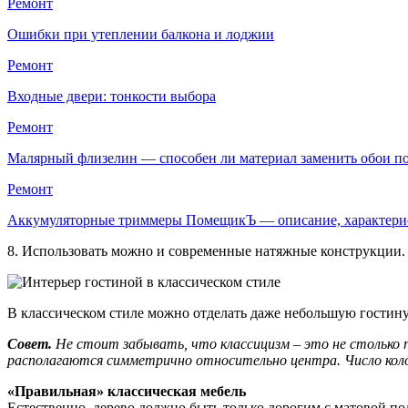
Ремонт
Ошибки при утеплении балкона и лоджии
Ремонт
Входные двери: тонкости выбора
Ремонт
Малярный флизелин — способен ли материал заменить обои 
Ремонт
Аккумуляторные триммеры ПомещикЪ — описание, характер
8. Использовать можно и современные натяжные конструкции.
В классическом стиле можно отделать даже небольшую гостин
Совет.
Не стоит забывать, что классицизм – это не столько 
располагаются симметрично относительно центра. Число кол
«Правильная» классическая мебель
Естественно, дерево должно быть только дорогим с матовой п