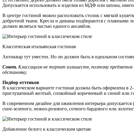
Допускается использовать и изделия из МДФ или шпона, имит
В центре гостиной можно расположить столик с мягкой кушетко
добротной ткани. Кресла и диваны подбираются с плавными 
должен являться частью единого ансамбля.
Классическая итальянская гостиная
Антиквар тут уместен. Но он должен быть в идеальном состоян
Совет.
Классицизм не терпит излишеств, поэтому предметов
обстановку.
Подбор оттенков
В классическом варианте гостиная должна быть оформлена в 2
приглушенный желтый, спокойный коричневый и синий или г
В современном дизайне для оживления интерьера допускается (
сине-зеленого, нежно-розового, сочного бардового или золоти
Добавление белого к классическим цветам