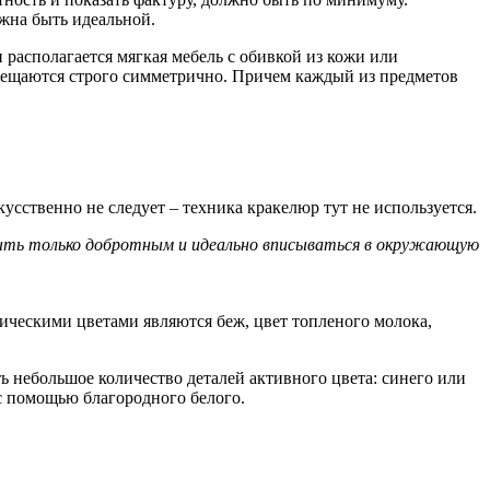
жна быть идеальной.
 располагается мягкая мебель с обивкой из кожи или
мещаются строго симметрично. Причем каждый из предметов
усственно не следует – техника кракелюр тут не используется.
ыть только добротным и идеально вписываться в окружающую
ическими цветами являются беж, цвет топленого молока,
ть небольшое количество деталей активного цвета: синего или
 с помощью благородного белого.