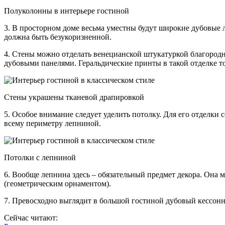
Полуколонны в интерьере гостиной
3. В просторном доме весьма уместны будут широкие дубовые
должна быть безукоризненной.
4. Стены можно отделать венецианской штукатуркой благород
дубовыми панелями. Геральдические принты в такой отделке то
Стены украшены тканевой драпировкой
5. Особое внимание следует уделить потолку. Для его отделк
всему периметру лепниной.
Потолки с лепниной
6. Вообще лепнина здесь – обязательный предмет декора. Она
(геометрическим орнаментом).
7. Превосходно выглядит в большой гостиной дубовый кессонн
Сейчас читают: