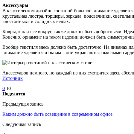
Аксессуары
В классическом дизайне гостиной большое внимание уделяется 
хрустальная люстра, торшеры, зеркала, подсвечники, светильн
«достойных» и солидных вещах.
Ковры, как и все вокруг, также должны быть добротными. Идеа
Конечно, орнамент на таком изделии должен быть симметричн
Вообще текстиля здесь должно быть достаточно. На диванах д
внимание уделяется и окнам – они украшаются тяжелыми гард
Аксессуаров немного, но каждый из них смотрится здесь абсо
Источник
0
10
Поделится
Предыдущая запись
Каким должно быть освещение в современном офисе
Следующая запись