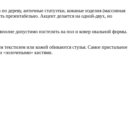
 по дереву, античные статуэтки, кованые изделия (массивная
ть презентабельно. Акцент делается на одной-двух, но
 вполне допустимо постелить на пол и ковер овальной формы.
м текстилем или кожей обиваются стулья. Самое пристальное
и «золочеными» кистями.