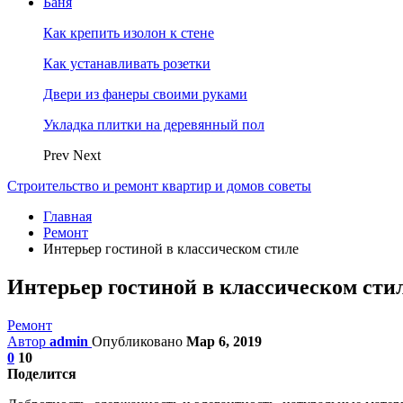
Баня
Как крепить изолон к стене
Как устанавливать розетки
Двери из фанеры своими руками
Укладка плитки на деревянный пол
Prev
Next
Строительство и ремонт квартир и домов советы
Главная
Ремонт
Интерьер гостиной в классическом стиле
Интерьер гостиной в классическом сти
Ремонт
Автор
admin
Опубликовано
Мар 6, 2019
0
10
Поделится