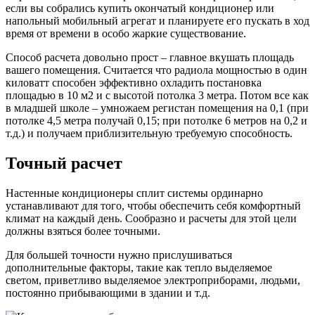
если вы собрались купить окончатый кондиционер или
напольный мобильный агрегат и планируете его пускать в ход
время от времени в особо жаркие существование.
Способ расчета довольно прост – главное вкушать площадь
вашего помещения. Считается что радиола мощностью в один
киловатт способен эффективно охладить постановка
площадью в 10 м2 и с высотой потолка 3 метра. Потом все как
в младшей школе – умножаем регистан помещения на 0,1 (при
потолке 4,5 метра получай 0,15; при потолке 6 метров на 0,2 и
т.д.) и получаем приблизительную требуемую способность.
Точный расчет
Настенные кондиционеры сплит системы ординарно
устанавливают для того, чтобы обеспечить себя комфортный
климат на каждый день. Сообразно и расчеты для этой цели
должны взяться более точными.
Для большей точности нужно прислушиваться
дополнительные факторы, такие как тепло выделяемое
светом, приветливо выделяемое электроприборами, людьми,
постоянно прибывающими в здании и т.д.