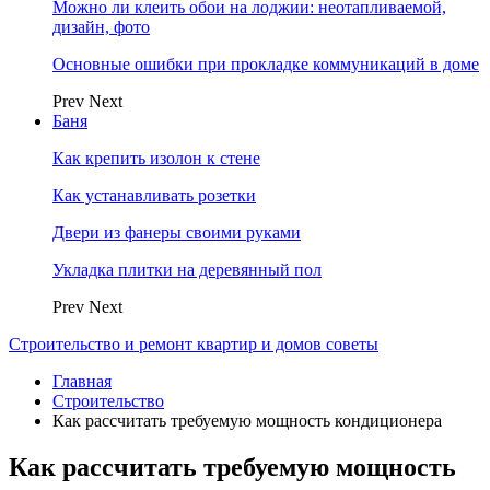
Можно ли клеить обои на лоджии: неотапливаемой,
дизайн, фото
Основные ошибки при прокладке коммуникаций в доме
Prev
Next
Баня
Как крепить изолон к стене
Как устанавливать розетки
Двери из фанеры своими руками
Укладка плитки на деревянный пол
Prev
Next
Строительство и ремонт квартир и домов советы
Главная
Строительство
Как рассчитать требуемую мощность кондиционера
Как рассчитать требуемую мощность