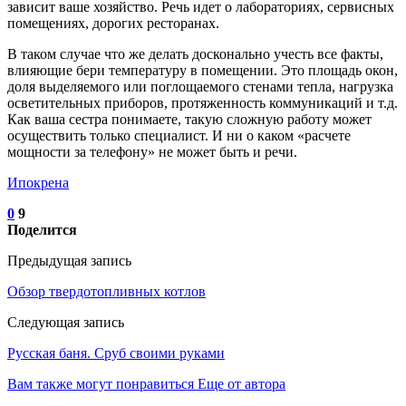
зависит ваше хозяйство. Речь идет о лабораториях, сервисных
помещениях, дорогих ресторанах.
В таком случае что же делать досконально учесть все факты,
влияющие бери температуру в помещении. Это площадь окон,
доля выделяемого или поглощаемого стенами тепла, нагрузка
осветительных приборов, протяженность коммуникаций и т.д.
Как ваша сестра понимаете, такую сложную работу может
осуществить только специалист. И ни о каком «расчете
мощности за телефону» не может быть и речи.
Ипокрена
0
9
Поделится
Предыдущая запись
Обзор твердотопливных котлов
Следующая запись
Русская баня. Сруб своими руками
Вам также могут понравиться
Еще от автора