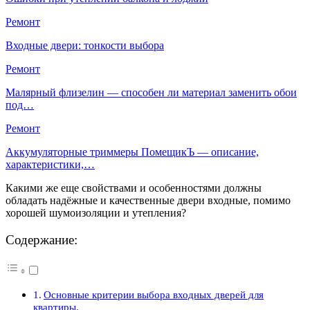
Ремонт
Входные двери: тонкости выбора
Ремонт
Малярный флизелин — способен ли материал заменить обои
под…
Ремонт
Аккумуляторные триммеры ПомещикЪ — описание,
характеристики,…
Какими же еще свойствами и особенностями должны
обладать надёжные и качественные двери входные, помимо
хорошей шумоизоляции и утепления?
Содержание:
Основные критерии выбора входных дверей для
квартиры.