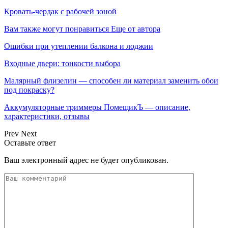
Кровать-чердак с рабочей зоной
Вам также могут понравиться
Еще от автора
Ошибки при утеплении балкона и лоджии
Входные двери: тонкости выбора
Малярный флизелин — способен ли материал заменить обои
под покраску?
Аккумуляторные триммеры ПомещикЪ — описание,
характеристики, отзывы
Prev
Next
Оставьте ответ
Ваш электронный адрес не будет опубликован.