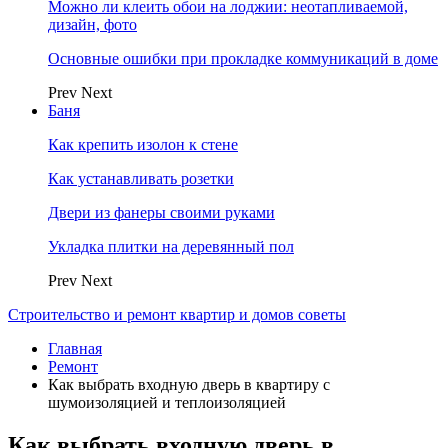
Можно ли клеить обои на лоджии: неотапливаемой,
дизайн, фото
Основные ошибки при прокладке коммуникаций в доме
Prev
Next
Баня
Как крепить изолон к стене
Как устанавливать розетки
Двери из фанеры своими руками
Укладка плитки на деревянный пол
Prev
Next
Строительство и ремонт квартир и домов советы
Главная
Ремонт
Как выбрать входную дверь в квартиру с
шумоизоляцией и теплоизоляцией
Как выбрать входную дверь в