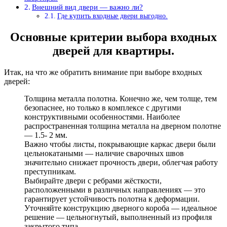
Внешний вид двери — важно ли?
Где купить входные двери выгодно.
Основные критерии выбора входных
дверей для квартиры.
Итак, на что же обратить внимание при выборе входных
дверей:
Толщина металла полотна. Конечно же, чем толще, тем
безопаснее, но только в комплексе с другими
конструктивными особенностями. Наиболее
распространенная толщина металла на дверном полотне
— 1.5- 2 мм.
Важно чтобы листы, покрывающие каркас двери были
цельнокатаными — наличие сварочных швов
значительно снижает прочность двери, облегчая работу
преступникам.
Выбирайте двери с ребрами жёсткости,
расположенными в различных направлениях — это
гарантирует устойчивость полотна к деформации.
Уточняйте конструкцию дверного короба — идеальное
решение — цельногнутый, выполненный из профиля
закрытого типа.