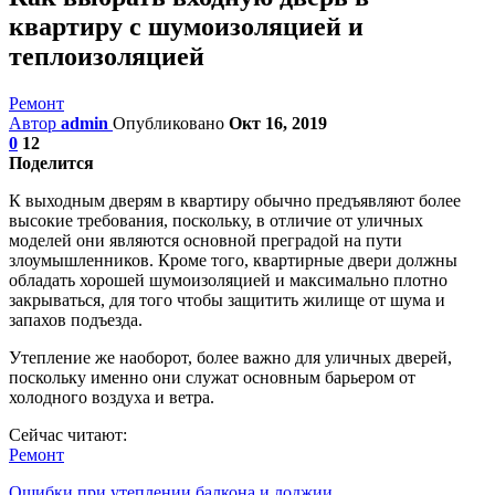
квартиру с шумоизоляцией и
теплоизоляцией
Ремонт
Автор
admin
Опубликовано
Окт 16, 2019
0
12
Поделится
К выходным дверям в квартиру обычно предъявляют более
высокие требования, поскольку, в отличие от уличных
моделей они являются основной преградой на пути
злоумышленников. Кроме того, квартирные двери должны
обладать хорошей шумоизоляцией и максимально плотно
закрываться, для того чтобы защитить жилище от шума и
запахов подъезда.
Утепление же наоборот, более важно для уличных дверей,
поскольку именно они служат основным барьером от
холодного воздуха и ветра.
Сейчас читают:
Ремонт
Ошибки при утеплении балкона и лоджии