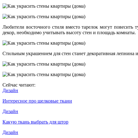
Любители восточного стиля вместо тарелок могут повесить т
декор, необходимо учитывать высоту стен и площадь комнаты.
Стильным украшением для стен станет декоративная лепнина и
Сейчас читают:
Дизайн
Интересное про шелковые ткани
Дизайн
Какую ткань выбрать для штор
Дизайн