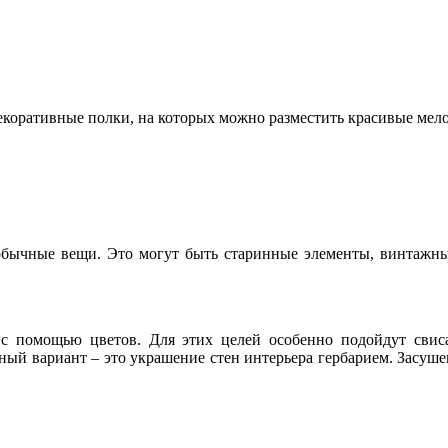
екоративные полки, на которых можно разместить красивые ме
обычные вещи. Это могут быть старинные элементы, винтажные
с помощью цветов. Для этих целей особенно подойдут сви
ый вариант – это украшение стен интерьера гербарием. Засуше