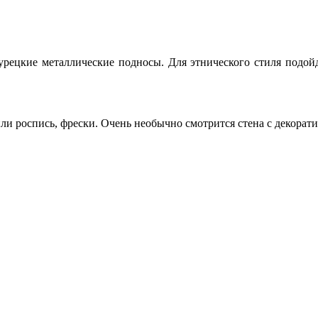
урецкие металлические подносы. Для этнического стиля подой
ли роспись, фрески. Очень необычно смотрится стена с декора