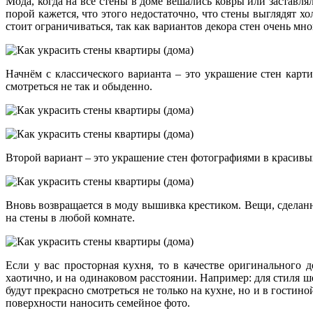
Мода, когда на все стены в доме вешались ковры или заставл
порой кажется, что этого недостаточно, что стены выглядят хо
стоит ограничиваться, так как вариантов декора стен очень мно
Начнём с классического варианта – это украшение стен карт
смотреться не так и обыденно.
Второй вариант – это украшение стен фотографиями в красивы
Вновь возвращается в моду вышивка крестиком. Вещи, сделанн
на стены в любой комнате.
Если у вас просторная кухня, то в качестве оригинального
хаотично, и на одинаковом расстоянии. Например: для стиля 
будут прекрасно смотреться не только на кухне, но и в гостин
поверхности наносить семейное фото.