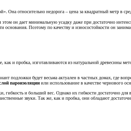
й». Она относительно недорога – цена за квадратный метр в сре
 этом он дает минимальную усадку даже при достаточно интенси
и основания. Поэтому по качеству и износостойкости он заним
, как и пробка, изготавливаются из натуральной древесины мет
риант подложки будет весьма актуален в частных домах, где воп
слой пароизоляции
или использование в качестве чернового ос
и, гибкость и больший вес. Однако их гибкости достаточно для
нственные звуки. Так же, как и пробка, они обладают достаточ