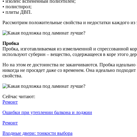
• изолен: вспененный полиэтилен;
• полистирол;
• плиты ДВП.
Рассмотрим положительные свойства и недостатки каждого из 
Пробка
Пробка, изготавливаемая из измельченной и спрессованной кор
используют суберин – вещество, содержащееся в коре этого де
Но на этом ее достоинства не заканчиваются. Пробка идеально
никогда не просядет даже со временем. Она идеально подход
свойства.
Сейчас читают:
Ремонт
Ошибки при утеплении балкона и лоджии
Ремонт
Входные двери: тонкости выбора