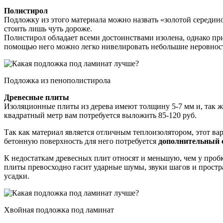
Полистирол
Подложку из этого материала можно назвать «золотой середино
стоить лишь чуть дороже.
Полистирол обладает всеми достоинствами изолена, однако при
помощью него можно легко нивелировать небольшие неровност
Подложка из пенополистирола
Древесные плиты
Изоляционные плиты из дерева имеют толщину 5-7 мм и, так же
квадратный метр вам потребуется выложить 85-120 руб.
Так как материал является отличным теплоизолятором, этот ва
бетонную поверхность для него потребуется
дополнительный 
К недостаткам древесных плит относят и меньшую, чем у пробк
плиты превосходно гасит ударные шумы, звуки шагов и простра
усадки.
Хвойная подложка под ламинат