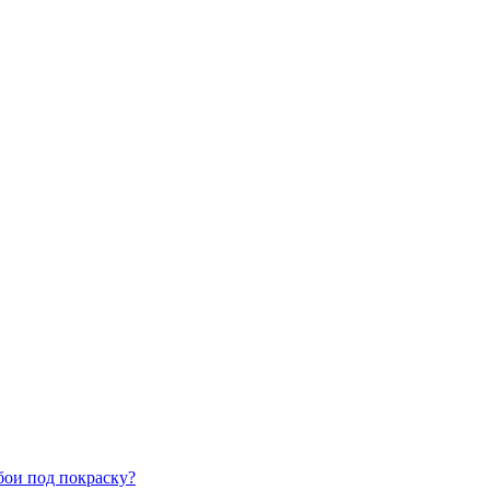
бои под покраску?