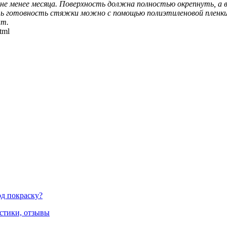
 менее месяца. Поверхность должна полностью окрепнуть, а в
ь готовность стяжки можно с помощью полиэтиленовой пленки. 
ат.
tml
д покраску?
стики, отзывы