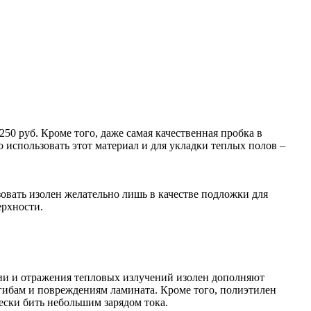
50 руб. Кроме того, даже самая качественная пробка в
о использовать этот материал и для укладки теплых полов –
зовать изолен желательно лишь в качестве подложки для
рхности.
ции и отражения тепловых излучений изолен дополняют
огибам и повреждениям ламината. Кроме того, полиэтилен
чески бить небольшим зарядом тока.