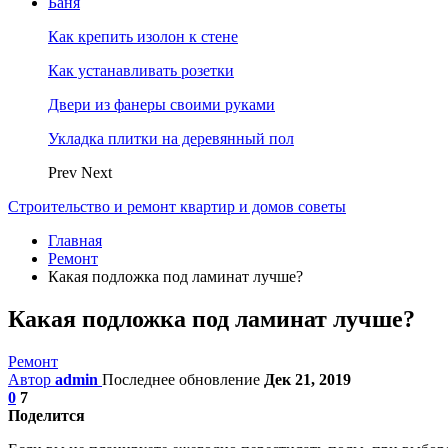
Баня
Как крепить изолон к стене
Как устанавливать розетки
Двери из фанеры своими руками
Укладка плитки на деревянный пол
Prev
Next
Строительство и ремонт квартир и домов советы
Главная
Ремонт
Какая подложка под ламинат лучше?
Какая подложка под ламинат лучше?
Ремонт
Автор
admin
Последнее обновление
Дек 21, 2019
0
7
Поделится