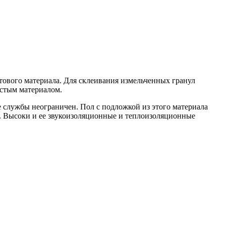
стового материала. Для склеивания измельченных гранул
истым материалом.
ее службы неограничен. Пол с подложкой из этого материала
. Высоки и ее звукоизоляционные и теплоизоляционные