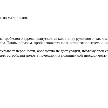
этих материалов.
ы пробкового дерева, выпускается как в виде рулонного, так ли
рева. Таким образом, пробка является полностью экологически ч
 скрывает неровности, абсолютно не дает усадки, поэтому срок 
ит для устройства полов в помещениях повышенной проходимости