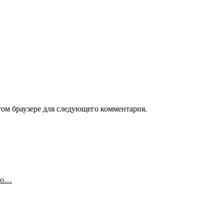
том браузере для следующего комментария.
ого…