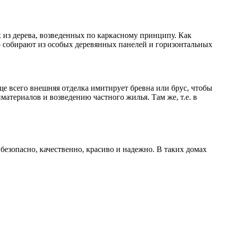
 из дерева, возведенных по каркасному принципу. Как
го собирают из особых деревянных панелей и горизонтальных
е всего внешняя отделка имитирует бревна или брус, чтобы
атериалов и возведению частного жилья. Там же, т.е. в
езопасно, качественно, красиво и надежно. В таких домах