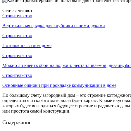
Сейчас читают:
Строительство
Вертикальная грядка для клубники своими руками
Строительство
Потолок в частном доме
Строительство
Можно ли клеить обои на лоджии: неотапливаемой, дизайн, фо
Строительство
Основные ошибки при прокладке коммуникаций в доме
По большому счету загородный дом – это строение коттеджного
определиться из какого материала будет каркас. Кроме вкусов
которых будет возводиться будущее строение и радовать в даль
или простота самой конструкции.
Содержание: