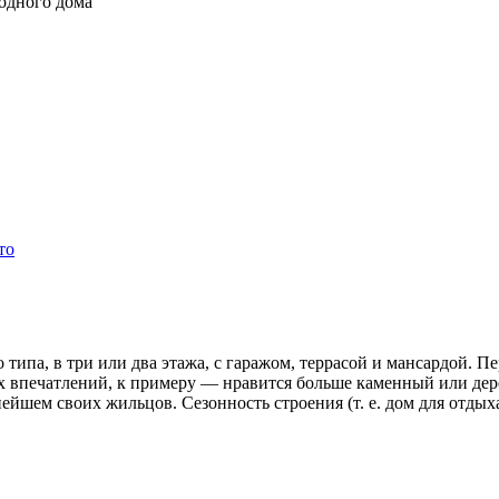
то
 типа, в три или два этажа, с гаражом, террасой и мансардой. П
ых впечатлений, к примеру — нравится больше каменный или дер
нейшем своих жильцов. Сезонность строения (т. е. дом для отды