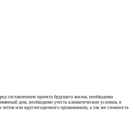
еред составлением проекта будущего жилья, необходимо
евянный дом, необходимо учесть климатические условия, в
ха летом или круглогодичного проживания), а так же сложность