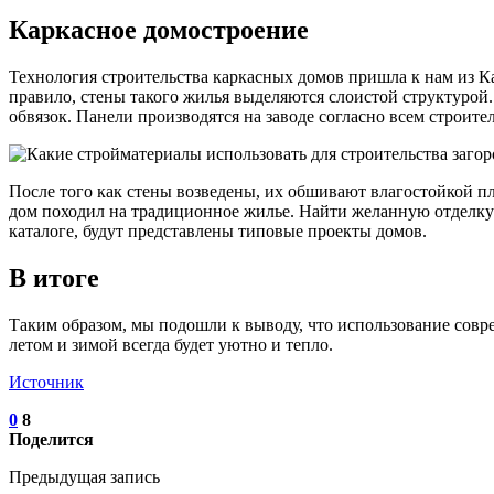
Каркасное домостроение
Технология строительства каркасных домов пришла к нам из Ка
правило, стены такого жилья выделяются слоистой структурой.
обвязок. Панели производятся на заводе согласно всем строит
После того как стены возведены, их обшивают влагостойкой п
дом походил на традиционное жилье. Найти желанную отделку 
каталоге, будут представлены типовые проекты домов.
В итоге
Таким образом, мы подошли к выводу, что использование совре
летом и зимой всегда будет уютно и тепло.
Источник
0
8
Поделится
Предыдущая запись