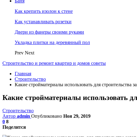
Баня
Как крепить изолон к стене
Как устанавливать розетки
Двери из фанеры своими руками
Укладка плитки на деревянный пол
Prev
Next
Строительство и ремонт квартир и домов советы
Главная
Строительство
Какие стройматериалы использовать для строительства з
Какие стройматериалы использовать дл
Строительство
Автор
admin
Опубликовано
Ноя 29, 2019
0
8
Поделится