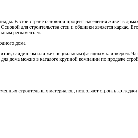
нады. В этой стране основной процент населения живет в домах
 Основой для строительства стен и обшивки является каркас. Е
ельным регламентам.
литой, сайдингом или же специальным фасадным клинкером. Чащ
для дома можно в каталоге крупной компании по продаже стройм
менных строительных материалов, позволяют строить коттеджи б