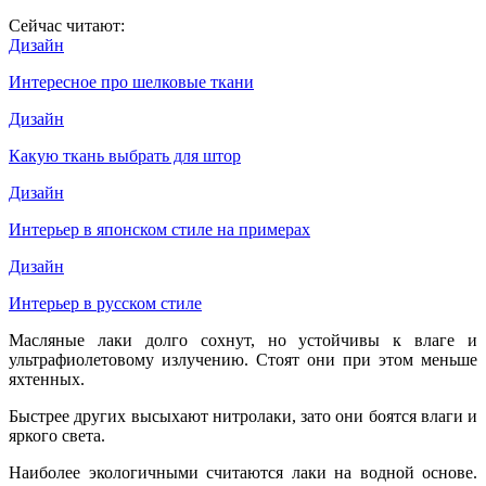
Сейчас читают:
Дизайн
Интересное про шелковые ткани
Дизайн
Какую ткань выбрать для штор
Дизайн
Интерьер в японском стиле на примерах
Дизайн
Интерьер в русском стиле
Масляные лаки долго сохнут, но устойчивы к влаге и
ультрафиолетовому излучению. Стоят они при этом меньше
яхтенных.
Быстрее других высыхают нитролаки, зато они боятся влаги и
яркого света.
Наиболее экологичными считаются лаки на водной основе.