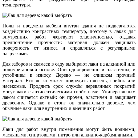
температуры.
Полы и предметы мебели внутри здания не подвергаются
воздействию контрастных температур, поэтому в лаках для
внутренних работ жертвуют эластичностью, отдавая
предпочтение прочности: материал должен защищать
поверхность от износа и справляться с регулярными
нагрузками.
Для заборов и скамеек в саду выбирают лаки на алкидной или
полиуретановой основе. Они одновременно и эластичны, и
устойчивы к износу. Дерево — не слишком прочный
материал. Его легко может повредить плесень, грибок или
насекомые. Продлить срок службы деревянных покрытий
могут лаки с антисептическими свойствами. Универсальным
лаком считается яхтный: он прочен, эластичен и защищает
древесину. Однако и стоит он значительно дороже, чем
обычные лаки для внутренних и внешних работ.
Лаки для работ внутри помещения могут быть водными,
масляными, спиртовыми, нитро или алкидно-карбамидными.