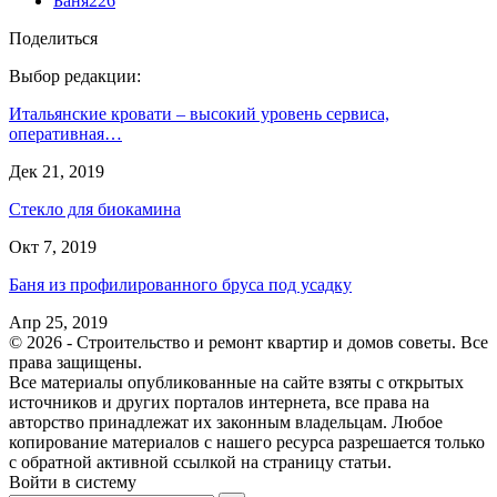
Баня
226
Поделиться
Выбор редакции:
Итальянские кровати – высокий уровень сервиса,
оперативная…
Дек 21, 2019
Стекло для биокамина
Окт 7, 2019
Баня из профилированного бруса под усадку
Апр 25, 2019
© 2026 - Строительство и ремонт квартир и домов советы. Все
права защищены.
Все материалы опубликованные на сайте взяты с открытых
источников и других порталов интернета, все права на
авторство принадлежат их законным владельцам. Любое
копирование материалов с нашего ресурса разрешается только
с обратной активной ссылкой на страницу статьи.
Войти в систему