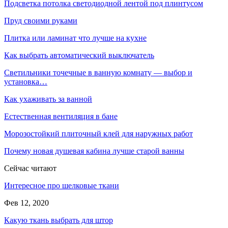
Подсветка потолка светодиодной лентой под плинтусом
Пруд своими руками
Плитка или ламинат что лучше на кухне
Как выбрать автоматический выключатель
Светильники точечные в ванную комнату — выбор и
установка…
Как ухаживать за ванной
Естественная вентиляция в бане
Морозостойкий плиточный клей для наружных работ
Почему новая душевая кабина лучше старой ванны
Сейчас читают
Интересное про шелковые ткани
Фев 12, 2020
Какую ткань выбрать для штор