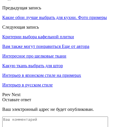
Предыдущая запись
Какие обои лучше выбрать для кухни. Фото примеры
Следующая запись
Критерии выбора кафельной плитки
Вам также могут понравиться
Еще от автора
Интересное про шелковые ткани
Какую ткань выбрать для штор
Интерьер в японском стиле на примерах
Интерьер в русском стиле
Prev
Next
Оставьте ответ
Ваш электронный адрес не будет опубликован.