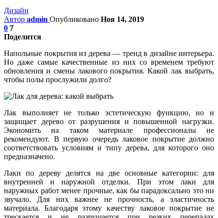
Дизайн
Автор
admin
Опубликовано
Ноя 14, 2019
0
7
Поделится
Напольные покрытия из дерева — тренд в дизайне интерьера.
Но даже самые качественные из них со временем требуют
обновления и смены лакового покрытия. Какой лак выбрать,
чтобы полы прослужили долго?
Лак выполняет не только эстетическую функцию, но и
защищает дерево от разрушения и повышенной нагрузки.
Экономить на таком материале профессионалы не
рекомендуют. В первую очередь лаковое покрытие должно
соответствовать условиям и типу дерева, для которого оно
предназначено.
Лаки по дереву делятся на две основные категории: для
внутренней и наружной отделки. При этом лаки для
наружных работ менее прочные, как бы парадоксально это ни
звучало. Для них важнее не прочность, а эластичность
материала. Благодаря этому качеству лаковое покрытие не
трескается и не разрушается при резких перепадах