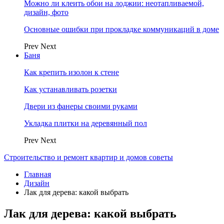
Можно ли клеить обои на лоджии: неотапливаемой,
дизайн, фото
Основные ошибки при прокладке коммуникаций в доме
Prev
Next
Баня
Как крепить изолон к стене
Как устанавливать розетки
Двери из фанеры своими руками
Укладка плитки на деревянный пол
Prev
Next
Строительство и ремонт квартир и домов советы
Главная
Дизайн
Лак для дерева: какой выбрать
Лак для дерева: какой выбрать