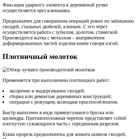
Фиксация ударного элемента к деревянной ручке
осуществляется чрез клинышка.
Предназначен для совершения операций ровно по забиванию
гвоздей, стальных дюбелей, клиньев. С его через
осуществляется работа с зубилом, долотом, стамеской.
Производится жатва с металлом – выпрямление
деформированных частей изделия иначе говоря изгиб.
Плотничный молоток
Применяется при выполнении плотницких работ:
засорение и выдергивание гвоздей;
сборка или демонтаж деревянных конструкций;
операции с режущим, колющим приспособлением.
Быстр выполнен в виде прямоугольного бруска или
цилиндра. Противоположная черепок представляет собой
изогнутую сужающуюся часть с серединным разрезом.
Буква прорезь предназначена для захвата шляпок гвоздей.