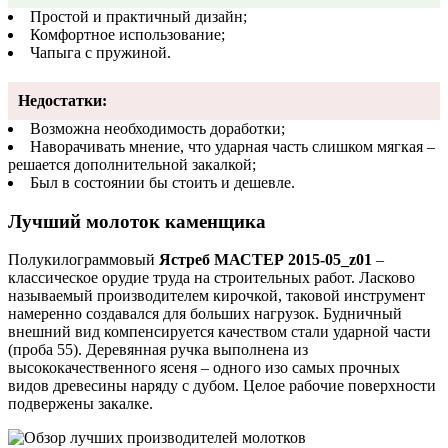
Простой и практичный дизайн;
Комфортное использование;
Чапыга с пружиной.
Недостатки:
Возможна необходимость доработки;
Наворачивать мнение, что ударная часть слишком мягкая –
решается дополнительной закалкой;
Был в состоянии бы стоить и дешевле.
Лучший молоток каменщика
Полукилограммовый
Ястреб МАСТЕР 2015-05_z01
–
классическое орудие труда на строительных работ. Ласково
называемый производителем кирочкой, таковой инструмент
намеренно создавался для больших нагрузок. Будничный
внешний вид компенсируется качеством стали ударной части
(проба 55). Деревянная ручка выполнена из
высококачественного ясеня – одного изо самых прочных
видов древесины наряду с дубом. Целое рабочие поверхности
подвержены закалке.