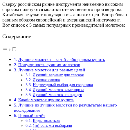
Сверху российском рынке инструмента неизменно высоким
спросом пользуются молотки отечественного производства.
Китайская результат популярна из-за низких цен. Востребован
равным образом европейский и американский инструмент.
Вот список с 5 самых популярных производителей молотков:
Содержание:
Лучшие молотки – какой-либо фирмы купить
Популярность лучших молотков
Лучшие молотки для разных целей
Лучший вариант для слесаря
Лучшая киянка
Надзвездный выбор для сварщика
Лучший молоток каменщика
Лучший молоток-гвоздодер
Какой молоток лучше купить
Лучшие из лучших молотки по результатам нашего
исследования
Полный отчёт
Виды молотков
(то) есть мы выбирали