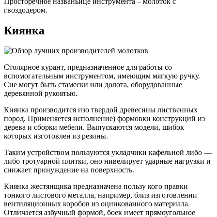
Просторечное названьице инструмента – молоток с
гвоздодером.
Киянка
Столярное курант, предназначенное для работы со
вспомогательным инструментом, имеющим мягкую ручку.
Сие могут быть стамески или долота, оборудованные
деревянной рукоятью.
Киянка производится изо твердой древесины лиственных
пород. Применяется исполнение) формовки конструкций из
дерева и сборки мебели. Выпускаются модели, шибок
которых изготовлен из резины.
Таким устройством пользуются укладчики кафельной либо —
либо тротуарной плитки, оно нивелирует ударные нагрузки и
снижает принуждение на поверхность.
Киянка жестянщика предназначена пользу кого правки
тонкого листового металла, например, близ изготовлении
вентиляционных коробов из оцинкованного материала.
Отличается азбучный формой, боек имеет прямоугольное