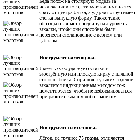
Беда похож на столярную модель за
исключением того, его участок начинается
сразу от центра битка, а ударная отруб имеет
слегка выпуклую форму. Также такие
образцы отличает продвинутый уровень
закалки, чтобы они способны были
перенести столкновение с керном или
зубилом.
Инструмент каменщика.
Имеет узкую ударную остатки и
заострённую или плоскую кирку с тыльной
стороны бойка. Спринклер у таких изделий
закаляется индукционным методом тож
цементируется, чтобы не деформироваться
при работе с камнем либо гранитом.
Инструмент плиточника.
Лёгок, не труднее 75 грамм, отличается