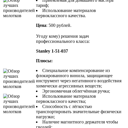
Приемлемая для домашнего мастера
тариф;
Использование материалов
первоклассного качества.
Цена
: 500 рублей.
Угоду кому) решения задач
профессионального класса:
Stanley 1-51-037
Плюсы:
Специальное компенсирование из
флокированного винила, защищающее
инструмент через негативного воздействия
химически агрессивных веществ;
Эргономичная облегчённая ручка;
Использование материалов
первоклассного качества;
Способность с лёгкостью
транспортировать значительные физически
нагрузки;
Наличие магнитного держателя чтобы
гвоздей;