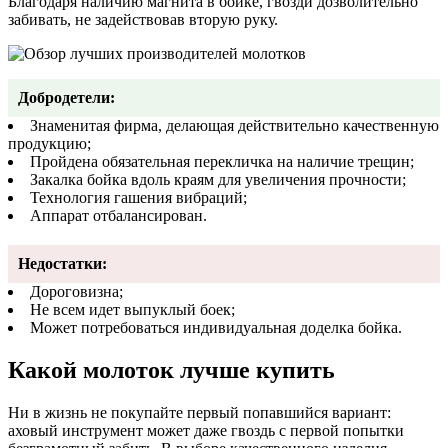
Благодаря наличию магнита в бойке, гвозди дозволительно
забивать, не задействовав вторую руку.
Добродетели:
Знаменитая фирма, делающая действительно качественную
продукцию;
Пройдена обязательная перекличка на наличие трещин;
Закалка бойка вдоль краям для увеличения прочности;
Технология гашения вибраций;
Аппарат отбалансирован.
Недостатки:
Дороговизна;
Не всем идет выпуклый боек;
Может потребоваться индивидуальная доделка бойка.
Какой молоток лучше купить
Ни в жизнь не покупайте первый попавшийся вариант:
аховый инструмент может даже гвоздь с первой попытки