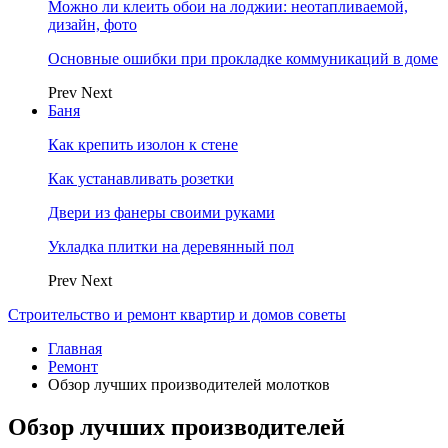
Можно ли клеить обои на лоджии: неотапливаемой,
дизайн, фото
Основные ошибки при прокладке коммуникаций в доме
Prev
Next
Баня
Как крепить изолон к стене
Как устанавливать розетки
Двери из фанеры своими руками
Укладка плитки на деревянный пол
Prev
Next
Строительство и ремонт квартир и домов советы
Главная
Ремонт
Обзор лучших производителей молотков
Обзор лучших производителей