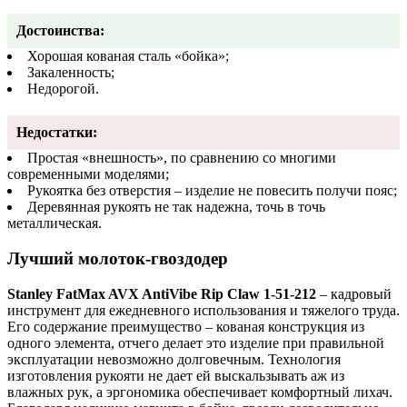
Достоинства:
Хорошая кованая сталь «бойка»;
Закаленность;
Недорогой.
Недостатки:
Простая «внешность», по сравнению со многими
современными моделями;
Рукоятка без отверстия – изделие не повесить получи пояс;
Деревянная рукоять не так надежна, точь в точь
металлическая.
Лучший молоток-гвоздодер
Stanley FatMax AVX AntiVibe Rip Claw 1-51-212
– кадровый
инструмент для ежедневного использования и тяжелого труда.
Его содержание преимущество – кованая конструкция из
одного элемента, отчего делает это изделие при правильной
эксплуатации невозможно долговечным. Технология
изготовления рукояти не дает ей выскальзывать аж из
влажных рук, а эргономика обеспечивает комфортный лихач.