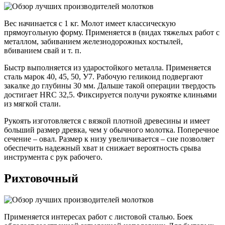
Вес начинается с 1 кг. Молот имеет классическую
прямоугольную форму. Применяется в (видах тяжелых работ с
металлом, забиванием железнодорожных костылей,
вбиванием свай и т. п.
Быстр выполняется из ударостойкого металла. Применяется
сталь марок 40, 45, 50, У7. Рабочую геликоид подвергают
закалке до глубины 30 мм. Дальше такой операции твердость
достигает HRC 32,5. Фиксируется получи рукоятке клиньями
из мягкой стали.
Рукоять изготовляется с вязкой плотной древесины и имеет
больший размер древка, чем у обычного молотка. Поперечное
сечение – овал. Размер к низу увеличивается – сие позволяет
обеспечить надежный хват и снижает вероятность срыва
инструмента с рук рабочего.
Рихтовочный
Применяется интересах работ с листовой сталью. Боек