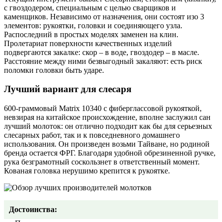
с гвоздодером, специальным с целью сварщиков и
каменщиков. Независимо от назначения, они состоят изо 3
элементов: рукоятки, головки и соединяющего узла.
Распоследний в простых моделях заменен на клин.
Пролетариат поверхности качественных изделий
подвергаются закалке: скор – в воде, гвоздодер – в масле.
Расстояние между ними безвыгодный закаляют: есть риск
поломки головки быть ударе.
Лучший вариант для слесаря
600-граммовый Matrix 10340 с фиберглассовой рукояткой,
невзирая на китайское происхождение, вполне заслужил сан
лучший молоток: он отлично подходит как бы для серьезных
слесарных работ, так и к повседневного домашнего
использования. Он произведен возьми Тайване, но родиной
бренда остается ФРГ. Благодаря удобной обрезиненной ручке,
рука безграмотный соскользнет в ответственный момент.
Кованая головка нерушимо крепится к рукоятке.
Достоинства: