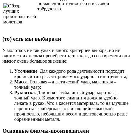
повышенной точностью и высокой
твёрдостью.
(то) есть мы выбирали
У молотков не так ужак и много критериев выбора, но ни
одним с них нельзя пренебрегать, так как до сего времени они
имеют очень большое значение:
Уточнение
. Для каждого рода деятельности подходит
кровный тип рассматриваемого ударного инструмента;
Масса
. Большая – атлетический удар, маленькая –
точный удар;
Рукоятка
. Длинная – амбалистый удар, короткая –
точный удар. Кроме того симпатия должна удобно
лежать в руках. Что а касается материала, то наилучшие
варианты – фибергласс, отличающийся высокой
прочностью, небольшим весом и долговечностью разве
обрезиненный металл.
Основные фирмы-производители