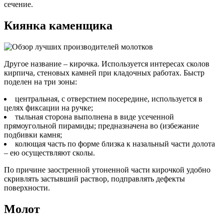
сечение.
Киянка каменщика
Другое название – кирочка. Используется интересах сколов
кирпича, стеновых камней при кладочных работах. Быстр
поделен на три зоны:
центральная, с отверстием посередине, используется в
целях фиксации на ручке;
тыльная сторона выполнена в виде усеченной
прямоугольной пирамиды; предназначена во (избежание
подбивки камня;
колющая часть по форме близка к назальный части долота
– ею осуществляют сколы.
По причине заостренной утоненной части кирочкой удобно
скривлять застывший раствор, подправлять дефекты
поверхности.
Молот