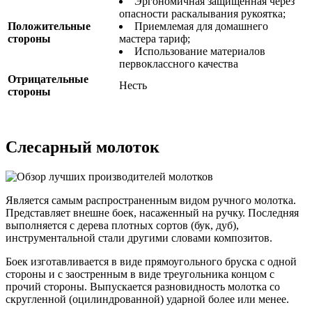
Эргономичная защищённая через
опасности раскалывания рукоятка;
Положительные
Приемлемая для домашнего
стороны
мастера тариф;
Использование материалов
первоклассного качества
Отрицательные
Несть
стороны
Слесарный молоток
Является самым распространенным видом ручного молотка.
Представляет внешне боек, насаженный на ручку. Последняя
выполняется с дерева плотных сортов (бук, дуб),
инструментальной стали другими словами композитов.
Боек изготавливается в виде прямоугольного бруска с одной
стороны и с заостренным в виде треугольника концом с
прочий стороны. Выпускается разновидность молотка со
скругленной (оцилиндрованной) ударной более или менее.