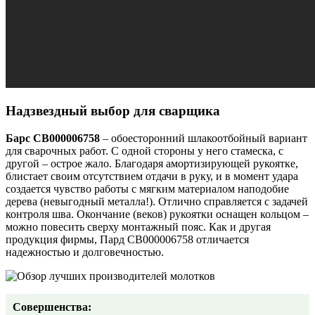
Надзвездный выбор для сварщика
Барс СВ000006758
– обоесторонний шлакоотбойный вариант
для сварочных работ. С одной стороны у него стамеска, с
другой – острое жало. Благодаря амортизирующей рукоятке,
блистает своим отсутствием отдачи в руку, и в момент удара
создается чувство работы с мягким материалом наподобие
дерева (невыгодный металла!). Отлично справляется с задачей
контроля шва. Окончание (веков) рукоятки оснащен кольцом –
можно повесить сверху монтажный пояс. Как и другая
продукция фирмы, Пард СВ000006758 отличается
надежностью и долговечностью.
Совершенства: