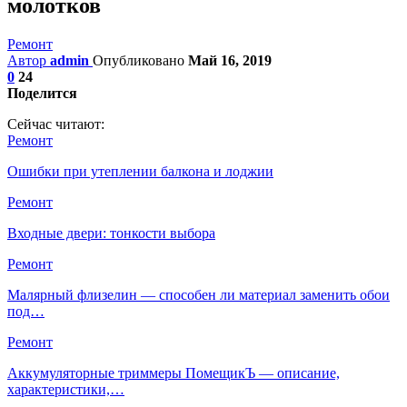
молотков
Ремонт
Автор
admin
Опубликовано
Май 16, 2019
0
24
Поделится
Сейчас читают:
Ремонт
Ошибки при утеплении балкона и лоджии
Ремонт
Входные двери: тонкости выбора
Ремонт
Малярный флизелин — способен ли материал заменить обои
под…
Ремонт
Аккумуляторные триммеры ПомещикЪ — описание,
характеристики,…