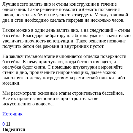
Лучше всего залить дно и стены конструкции в течение
одного дня. Такое решение позволит избежать появления
швов, поскольку бетон не успеет затвердеть. Между заливкой
дна и стен необходимо сделать перерыв на несколько часов.
Также можно в один день залить дно, а на следующий – стены
бассейна. Благодаря вибратору для бетона удастся значительно
увеличить прочность конструкции. Такое решение позволит
получить бетон без раковин и внутренних пустот.
На заключительном этапе выполняется отделка поверхности
бассейна. К нему приступают, когда бетон затвердеет, и
опалубка будет снята. С помощью штукатурки выровняйте
стены и дно, произведите гидроизоляцию, далее можно
выполнять отделку посредством керамической плитки либо
мозаики.
Мы рассмотрели основные этапы строительства бассейнов.
Все их придется выполнить при строительстве
искусственного водоема.
Источник
0
11
Поделится