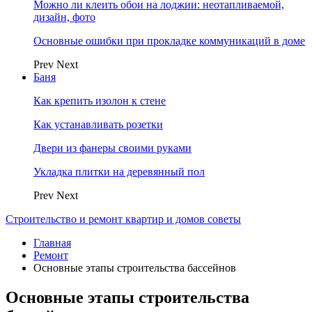
Можно ли клеить обои на лоджии: неотапливаемой,
дизайн, фото
Основные ошибки при прокладке коммуникаций в доме
Prev
Next
Баня
Как крепить изолон к стене
Как устанавливать розетки
Двери из фанеры своими руками
Укладка плитки на деревянный пол
Prev
Next
Строительство и ремонт квартир и домов советы
Главная
Ремонт
Основные этапы строительства бассейнов
Основные этапы строительства