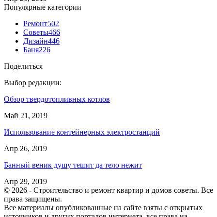
Популярные категории
Ремонт
502
Советы
466
Дизайн
446
Баня
226
Поделиться
Выбор редакции:
Обзор твердотопливных котлов
Май 21, 2019
Использование контейнерных электростанций
Апр 26, 2019
Банный веник душу тешит да тело нежит
Апр 29, 2019
© 2026 - Строительство и ремонт квартир и домов советы. Все
права защищены.
Все материалы опубликованные на сайте взяты с открытых
источников и других порталов интернета, все права на