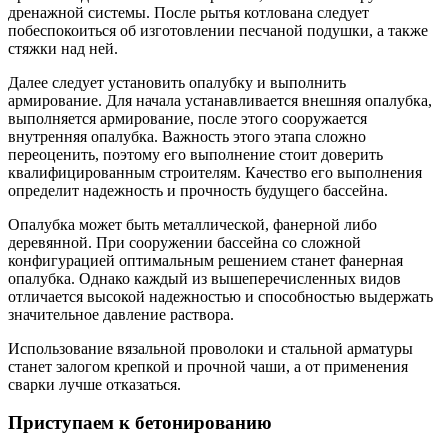
дренажной системы. После рытья котлована следует
побеспокоиться об изготовлении песчаной подушки, а также
стяжки над ней.
Далее следует установить опалубку и выполнить
армирование. Для начала устанавливается внешняя опалубка,
выполняется армирование, после этого сооружается
внутренняя опалубка. Важность этого этапа сложно
переоценить, поэтому его выполнение стоит доверить
квалифицированным строителям. Качество его выполнения
определит надежность и прочность будущего бассейна.
Опалубка может быть металлической, фанерной либо
деревянной. При сооружении бассейна со сложной
конфигурацией оптимальным решением станет фанерная
опалубка. Однако каждый из вышеперечисленных видов
отличается высокой надежностью и способностью выдержать
значительное давление раствора.
Использование вязальной проволоки и стальной арматуры
станет залогом крепкой и прочной чаши, а от применения
сварки лучше отказаться.
Приступаем к бетонированию