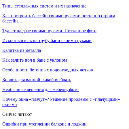
Типы стеллажных систем и их назначение
Как построить бассейн своими руками: поэтапно строим
бассейн…
Туалет на даче своими руками. Поэтапное фото
Искрогаситель на трубу бани своими руками
Калитка из металла
Как залить пол в бане с уклоном
Особенности бетонных водоотводных лотков
Коврик для ванной: какой выбрать
Необычные решения для мебели, фото
Почему окна «плачут»? Решение проблемы с «плачущими»
окнами
Сейчас читают
Ошибки при утеплении балкона и лоджии