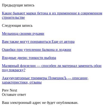
Предыдущая запись
Какие бывают марки бетона и их применение в современном
строительстве
Следующая запись
Мельница своими руками
Вам также могут понравиться
Еще от автора
Ошибки при утеплении балкона и лоджии
Входные двери: тонкости выбора
Малярный флизелин — способен ли материал заменить обои
под покраску?
Аккумуляторные триммеры ПомещикЪ — описание,
характеристики, отзывы
Prev
Next
Оставьте ответ
Ваш электронный адрес не будет опубликован.