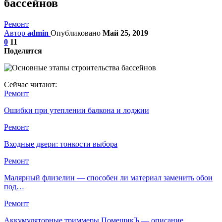
бассейнов
Ремонт
Автор
admin
Опубликовано
Май 25, 2019
0
11
Поделится
Сейчас читают:
Ремонт
Ошибки при утеплении балкона и лоджии
Ремонт
Входные двери: тонкости выбора
Ремонт
Малярный флизелин — способен ли материал заменить обои
под…
Ремонт
Аккумуляторные триммеры ПомещикЪ — описание,