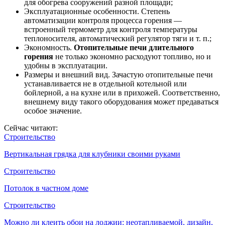
для обогрева сооружений разной площади;
Эксплуатационные особенности. Степень
автоматизации контроля процесса горения —
встроенный термометр для контроля температуры
теплоносителя, автоматический регулятор тяги и т. п.;
Экономность.
Отопительные печи длительного
горения
не только экономно расходуют топливо, но и
удобны в эксплуатации.
Размеры и внешний вид. Зачастую отопительные печи
устанавливается не в отдельной котельной или
бойлерной, а на кухне или в прихожей. Соответственно,
внешнему виду такого оборудования может предаваться
особое значение.
Сейчас читают:
Строительство
Вертикальная грядка для клубники своими руками
Строительство
Потолок в частном доме
Строительство
Можно ли клеить обои на лоджии: неотапливаемой, дизайн,