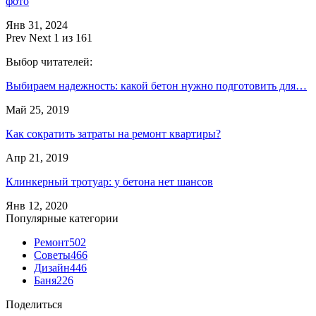
фото
Янв 31, 2024
Prev
Next
1 из 161
Выбор читателей:
Выбираем надежность: какой бетон нужно подготовить для…
Май 25, 2019
Как сократить затраты на ремонт квартиры?
Апр 21, 2019
Клинкерный тротуар: у бетона нет шансов
Янв 12, 2020
Популярные категории
Ремонт
502
Советы
466
Дизайн
446
Баня
226
Поделиться