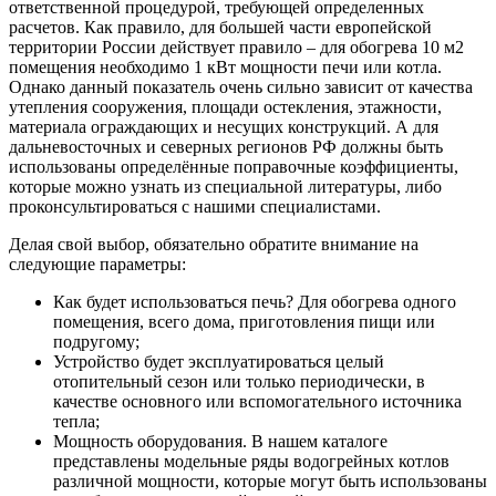
ответственной процедурой, требующей определенных
расчетов. Как правило, для большей части европейской
территории России действует правило – для обогрева 10 м2
помещения необходимо 1 кВт мощности печи или котла.
Однако данный показатель очень сильно зависит от качества
утепления сооружения, площади остекления, этажности,
материала ограждающих и несущих конструкций. А для
дальневосточных и северных регионов РФ должны быть
использованы определённые поправочные коэффициенты,
которые можно узнать из специальной литературы, либо
проконсультироваться с нашими специалистами.
Делая свой выбор, обязательно обратите внимание на
следующие параметры:
Как будет использоваться печь? Для обогрева одного
помещения, всего дома, приготовления пищи или
подругому;
Устройство будет эксплуатироваться целый
отопительный сезон или только периодически, в
качестве основного или вспомогательного источника
тепла;
Мощность оборудования. В нашем каталоге
представлены модельные ряды водогрейных котлов
различной мощности, которые могут быть использованы