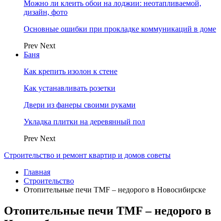
Можно ли клеить обои на лоджии: неотапливаемой,
дизайн, фото
Основные ошибки при прокладке коммуникаций в доме
Prev
Next
Баня
Как крепить изолон к стене
Как устанавливать розетки
Двери из фанеры своими руками
Укладка плитки на деревянный пол
Prev
Next
Строительство и ремонт квартир и домов советы
Главная
Строительство
Отопительные печи TMF – недорого в Новосибирске
Отопительные печи TMF – недорого в