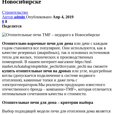
Новосибирске
Строительство
Автор
admin
Опубликовано
Апр 4, 2019
0
8
Поделится
Отопительно-варочные печи для дома
или дачи с каждым
годом становятся все популярнее. Они используются, как в
качестве резервных (аварийных), так и основных источников
тепла для жилых, технических и производственных
помещений. В нашем интернет-магазине https://tmf-
market.ru/katalog/otopitelnie_pechi/drovyanie_pechi вы сможете
купить отопительные печи на дровах
или угле, водогрейные
котлы (допускается подключение к системе водяного
отопления), каминные топки и даже печь с
электрогенератором.Мы реализуем продукцию известного
отечественного бренда – компании»TMF», которая отличается
оптимальным сочетанием качества и стоимости.
Отопительные печи для дома – критерии выбора
Выбор подходящей модели печи для отопления дома является