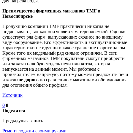
для нагрева воды.
Преимущества фирменных магазинов TMF в
Новосибирске
Продукцию компании TMF практически никогда не
подделывают, так как она является материалоемкой. Однако
существует ряд фирм, выпускающих сходное по внешнему
виду оборудование. Его эффективность и эксплуатационные
характеристики не идут ни в какое сравнение с оригиналом.
Кроме того их модельный ряд сильно ограничен. В сети
фирменных магазинов TMF покупатели смогут приобрести
или
заказать
любую модель печи или котла, которая
выпускается на данный момент. Мы работаем с
производителем напрямую, поэтому можем предложить печи
и котлы
не дорого
по сравнению с магазинами оборудования
для отопления общего профиля.
Источник
0
8
Поделится
Предыдущая запись
Ремонт лоджии своими руками