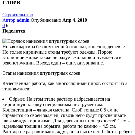
слоев
Строительство
Автор
admin
Опубликовано
Апр 4, 2019
0
6
Поделится
Новая квартира без внутренней отделки, конечно, дешевле.
Но голые кирпичные стены требуют одежды. Порою,
вторичное жилье также не радует жильцов и нуждается в
реконструкции. Выход один – оштукатуривание.
Этапы нанесения штукатурных слоев
Качественная работа, как многослойный пирог, состоит из 3
этапов-слоев:
Обрызг. На этом этапе раствор набрасывается на
кирпичную кладку специальным инструментом.
Консистенция – жидкая сметана. Слой тоньше 0,5 см не
справится со своей задачей, сквозь него будут просвечивать
швы между кирпичами. Для деревянных поверхностей 1 см –
идеальная толщина обрызга, работа по камню – 4,5 см.
Раствор не разравнивают, ждут, пока высохнет. Работа требует