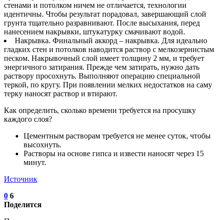
стенами и потолком ничем не отличается, технологии
идентичны. Чтобы результат порадовал, завершающий слой
грунта тщательно разравнивают. После высыхания, перед
нанесением накрывки, штукатурку смачивают водой.
Накрывка. Финальный аккорд – накрывка. Для идеально
гладких стен и потолков наводится раствор с мелкозернистым
песком. Накрывочный слой имеет толщину 2 мм, и требует
энергичного затирания. Прежде чем затирать, нужно дать
раствору просохнуть. Выполняют операцию специальной
теркой, по кругу. При появлении мелких недостатков на саму
терку наносят раствор и втирают.
Как определить, сколько времени требуется на просушку
каждого слоя?
Цементным растворам требуется не менее суток, чтобы
высохнуть.
Растворы на основе гипса и извести наносят через 15
минут.
Источник
0
6
Поделится