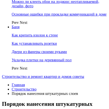
Можно ли клеить обои на лоджии: неотапливаемой,
дизайн, фото
Основные ошибки при прокладке коммуникаций в доме
Prev
Next
Баня
Как крепить изолон к стене
Как устанавливать розетки
Двери из фанеры своими руками
Укладка плитки на деревянный пол
Prev
Next
Строительство и ремонт квартир и домов советы
Главная
Строительство
Порядок нанесения штукатурных слоев
Порядок нанесения штукатурных