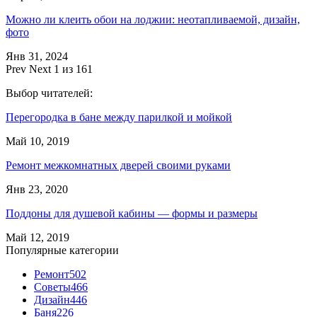
Можно ли клеить обои на лоджии: неотапливаемой, дизайн,
фото
Янв 31, 2024
Prev
Next
1 из 161
Выбор читателей:
Перегородка в бане между парилкой и мойкой
Май 10, 2019
Ремонт межкомнатных дверей своими руками
Янв 23, 2020
Поддоны для душевой кабины — формы и размеры
Май 12, 2019
Популярные категории
Ремонт
502
Советы
466
Дизайн
446
Баня
226