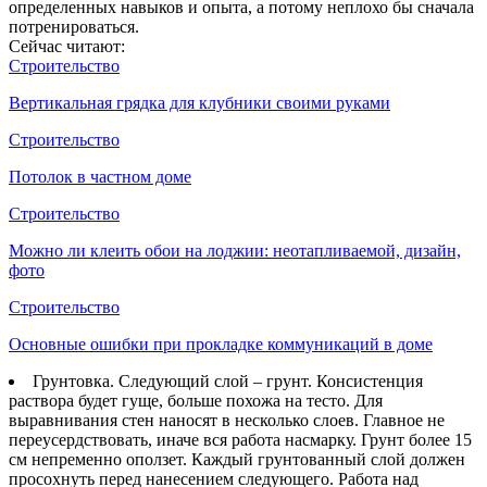
определенных навыков и опыта, а потому неплохо бы сначала
потренироваться.
Сейчас читают:
Строительство
Вертикальная грядка для клубники своими руками
Строительство
Потолок в частном доме
Строительство
Можно ли клеить обои на лоджии: неотапливаемой, дизайн,
фото
Строительство
Основные ошибки при прокладке коммуникаций в доме
Грунтовка. Следующий слой – грунт. Консистенция
раствора будет гуще, больше похожа на тесто. Для
выравнивания стен наносят в несколько слоев. Главное не
переусердствовать, иначе вся работа насмарку. Грунт более 15
см непременно оползет. Каждый грунтованный слой должен
просохнуть перед нанесением следующего. Работа над