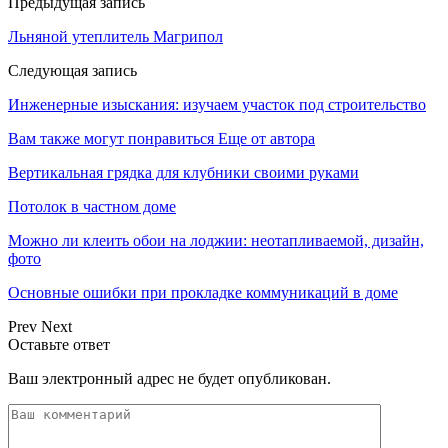
Предыдущая запись
Льняной утеплитель Магрипол
Следующая запись
Инженерные изыскания: изучаем участок под строительство
Вам также могут понравиться
Еще от автора
Вертикальная грядка для клубники своими руками
Потолок в частном доме
Можно ли клеить обои на лоджии: неотапливаемой, дизайн,
фото
Основные ошибки при прокладке коммуникаций в доме
Prev
Next
Оставьте ответ
Ваш электронный адрес не будет опубликован.