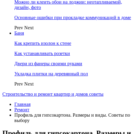
Можно ли клеить обои на лоджии: неотапливаемой,
дизайн, фото
Основные ошибки при прокладке коммуникаций в доме
Prev
Next
Баня
Как крепить изолон к стене
Как устанавливать розетки
Двери из фанеры своими руками
Укладка плитки на деревянный пол
Prev
Next
Строительство и ремонт квартир и домов советы
Главная
Ремонт
Профиль для гипсокартона. Размеры и виды. Советы по
выбору
Профиль для гипсокартона. Размеры и