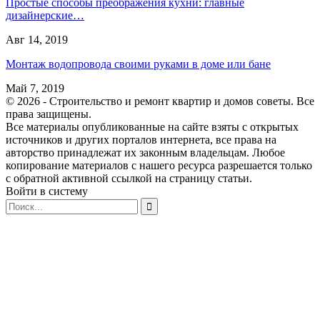
Простые способы преображения кухни: главные
дизайнерские…
Авг 14, 2019
Монтаж водопровода своими руками в доме или бане
Май 7, 2019
© 2026 - Строительство и ремонт квартир и домов советы. Все
права защищены.
Все материалы опубликованные на сайте взяты с открытых
источников и других порталов интернета, все права на
авторство принадлежат их законным владельцам. Любое
копирование материалов с нашего ресурса разрешается только
с обратной активной ссылкой на страницу статьи.
Войти в систему