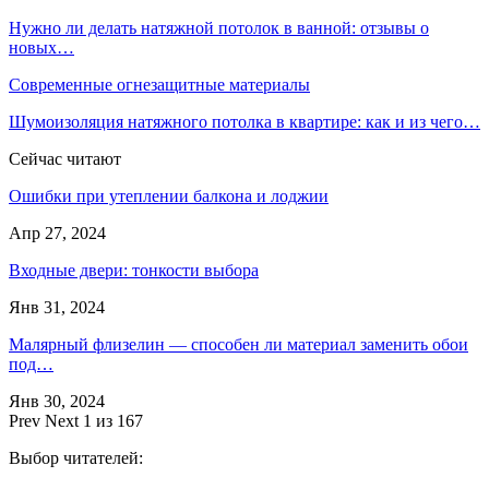
Нужно ли делать натяжной потолок в ванной: отзывы о
новых…
Современные огнезащитные материалы
Шумоизоляция натяжного потолка в квартире: как и из чего…
Сейчас читают
Ошибки при утеплении балкона и лоджии
Апр 27, 2024
Входные двери: тонкости выбора
Янв 31, 2024
Малярный флизелин — способен ли материал заменить обои
под…
Янв 30, 2024
Prev
Next
1 из 167
Выбор читателей: