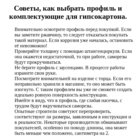
Советы, как выбрать профиль и
комплектующие для гипсокартона.
Внимательно осмотрите профиль перед покупкой. Если
вы заметите ржавчину, то следует отказаться покупать
такой материал. Если коррозия уже началась, остановить
её невозможно!
Проверяйте толщину с помощью штангенциркуля. Если
она окажется недостаточной, то при работе, саморезы
будут прокручиваться.
Не берите профиль с заусенцами. В процессе работы
израните свои руки.
Посмотрите внимательней на изделие с торца. Если его
неправильно хранили в магазине, то оно может быть
изогнуто. С таким профилем вы уже не сможете создать
идеально ровную поверхность конструкции.
Имейте в виду, что в профиль, где слабая насечка, с
трудом будут вкручиваться саморезы.
Опытные строители советуют перепроверить,
соответствуют ли размеры, заявленным в инструкции и
в реальности. Некоторые производители обманывают
покупателей, особенно по поводу длинны, она может
быть меньше чем положено, сантиметра на 2.