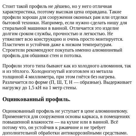
Стоит такой профиль не дёшево, но у него отличная
характеристика, поэтому высокая цена оправдана. Такие
профили хороши для сооружения оконных рам или отделки
бытовой техники. Например, если нужно сделать нишу для
стиральной машинки в ванной. Отличается это изделие
долгим сроком службы, прочностью и легкостью. Не
утяжеляет всю конструкцию и очень просто монтируется.
Пластичен и устойчив даже к низким температурам.
Строители рекомендуют покупать именно алюминиевый
профиль для обшивки стен и потолка.
Профили этого типа бывают как из холодного алюминия, так
и из тёплого. Холодногнутый изготовлен из металла
толщиной 4 миллиметра, при этом гнётся без нагрева.
Различается по форме (П, Ш, Т, Н — образные). Выдерживает
нагрузку до 1,5 кН на 1 метр стены.
Оцинкованный профиль.
Оцинкованный профиль не уступает в цене алюминиевому.
Применяется для сооружения основы каркаса, в помещениях
повышенной влажности — на кухне или в ванной. Всё
потому что, он устойчив к ржавчине и не требует
дополнительной обработки антикоррозийными средствами.