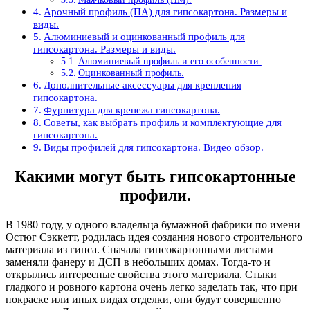
Арочный профиль (ПА) для гипсокартона. Размеры и
виды.
Алюминиевый и оцинкованный профиль для
гипсокартона. Размеры и виды.
Алюминиевый профиль и его особенности.
Оцинкованный профиль.
Дополнительные аксессуары для крепления
гипсокартона.
Фурнитура для крепежа гипсокартона.
Советы, как выбрать профиль и комплектующие для
гипсокартона.
Виды профилей для гипсокартона. Видео обзор.
Какими могут быть гипсокартонные
профили.
В 1980 году, у одного владельца бумажной фабрики по имени
Остюг Сэккетт, родилась идея создания нового строительного
материала из гипса. Сначала гипсокартонными листами
заменяли фанеру и ДСП в небольших домах. Тогда-то и
открылись интересные свойства этого материала. Стыки
гладкого и ровного картона очень легко заделать так, что при
покраске или иных видах отделки, они будут совершенно