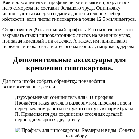
Как и алюминиевый, профиль лёгкий и мягкий, вкрутить в
него саморезы не составит большого труда. Оцинковку
используют также для создания дополнительных ребер
жёсткости, если листы гипсокартона толще 12,5 миллиметров.
Существует ещё пластиковый профиль. Его назначение – это
закрывать стыки гипсокартонных листов на внешних углах,
придавая красивый вид отделке. А также, им прикрывают
переход гипсокартона и другого материала, например, дерева.
Дополнительные аксессуары для
крепления гипсокартона.
Для того чтобы собрать обрешётку, понадобятся
вспомогательные детали:
Двухуровневый соединитель для CD-профиля.
Продаётся такая деталь в развернутом, плоском виде и
перед началом работы её нужно согнуть в форме буквы
П. Применяется для соединения стоечных деталей,
перпендикулярных друг другу.