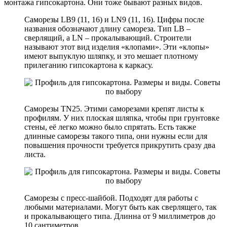
монтажа гипсокартона. Они тоже бывают разных видов.
Саморезы LB9 (11, 16) и LN9 (11, 16). Цифры после
названия обозначают длину самореза. Тип LB –
сверлящий, а LN – прокалывающий. Строители
называют этот вид изделия «клопами». Эти «клопы»
имеют выпуклую шляпку, и это мешает плотному
прилеганию гипсокартона к каркасу.
Саморезы TN25. Этими саморезами крепят листы к
профилям. У них плоская шляпка, чтобы при грунтовке
стены, её легко можно было спрятать. Есть также
длинные саморезы такого типа, они нужны если для
повышения прочности требуется прикрутить сразу два
листа.
Саморезы с пресс-шайбой. Подходят для работы с
любыми материалами. Могут быть как сверлящего, так
и прокалывающего типа. Длинна от 9 миллиметров до
10 сантиметров.