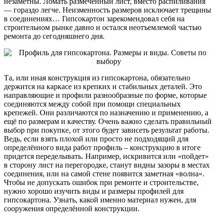
незаметны. Ломать размеченный лист, вместо распиливания
— гораздо легче. Неизменность размеров исключает трещины
в соединениях… Гипсокартон зарекомендовал себя на
строительном рынке давно и остался неотъемлемой частью
ремонта до сегодняшнего дня.
Та, или иная конструкция из гипсокартона, обязательно
держится на каркасе из крепких и стабильных деталей. Это
направляющие и профили разнообразные по форме, которые
соединяются между собой при помощи специальных
крепежей. Они различаются по назначению и применению, а
ещё по размерам и качеству. Очень важно сделать правильный
выбор при покупке, от этого будет зависеть результат работы.
Ведь, если взять плохой или просто не подходящий для
определённого вида работ профиль – конструкцию в итоге
придется переделывать. Например, искривится или «пойдет»
в сторону лист на перегородке, станут видны зазоры в местах
соединения, или на самой стене появится заметная «волна».
Чтобы не допускать ошибок при ремонте и строительстве,
нужно хорошо изучить виды и размеры профилей для
гипсокартона. Узнать, какой именно материал нужен, для
сооружения определённой конструкции.