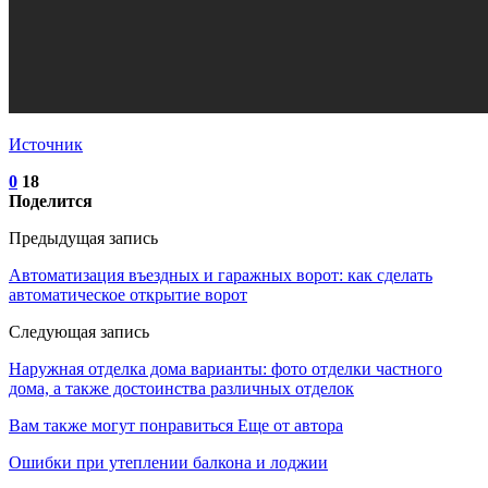
Источник
0
18
Поделится
Предыдущая запись
Автоматизация въездных и гаражных ворот: как сделать
автоматическое открытие ворот
Следующая запись
Наружная отделка дома варианты: фото отделки частного
дома, а также достоинства различных отделок
Вам также могут понравиться
Еще от автора
Ошибки при утеплении балкона и лоджии