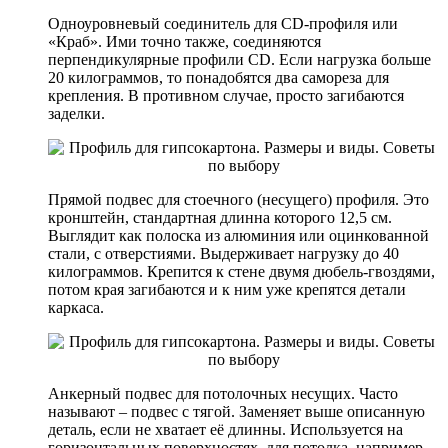
Одноуровневый соединитель для CD-профиля или
«Краб». Ими точно также, соединяются
перпендикулярные профили CD. Если нагрузка больше
20 килограммов, то понадобятся два самореза для
крепления. В противном случае, просто загибаются
заделки.
Прямой подвес для стоечного (несущего) профиля. Это
кронштейн, стандартная длинна которого 12,5 см.
Выглядит как полоска из алюминия или оцинкованной
стали, с отверстиями. Выдерживает нагрузку до 40
килограммов. Крепится к стене двумя дюбель-гвоздями,
потом края загибаются и к ним уже крепятся детали
каркаса.
Анкерный подвес для потолочных несущих. Часто
называют – подвес с тягой. Заменяет выше описанную
деталь, если не хватает её длинны. Используется на
горизонтальных поверхностях, для потолка, например.