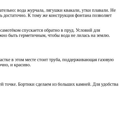
тельно: вода журчала, лягушки квакали, утки плавали. Не
сь достаточно. К тому же конструкция фонтана позволяет
самотёком спускается обратно в пруд. Условий для
жно быть герметичным, чтобы вода не лилась на землю.
стке в этом месте стоит труба, поддерживающая газовую
чно, и красиво.
й точке. Бортики сделаем из больших камней. Для удобства