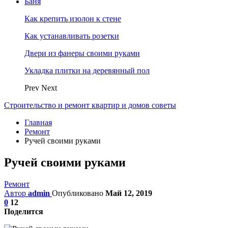
Баня
Как крепить изолон к стене
Как устанавливать розетки
Двери из фанеры своими руками
Укладка плитки на деревянный пол
Prev
Next
Строительство и ремонт квартир и домов советы
Главная
Ремонт
Ручей своими руками
Ручей своими руками
Ремонт
Автор
admin
Опубликовано
Май 12, 2019
0
12
Поделится