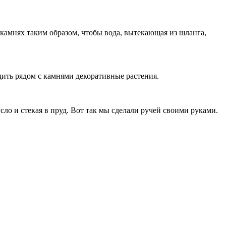
камнях таким образом, чтобы вода, вытекающая из шланга,
ить рядом с камнями декоративные растения.
ло и стекая в пруд. Вот так мы сделали ручей своими руками.