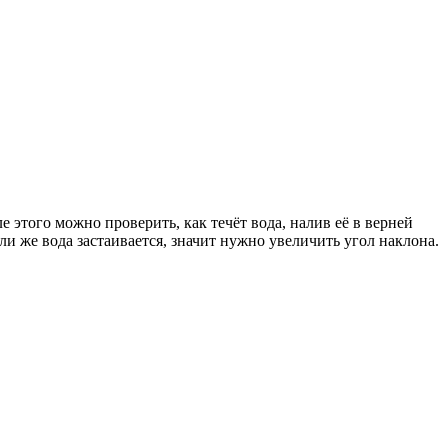
 этого можно проверить, как течёт вода, налив её в верней
ли же вода застаивается, значит нужно увеличить угол наклона.