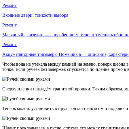
Ремонт
Входные двери: тонкости выбора
Ремонт
Малярный флизелин — способен ли материал заменить обои 
Ремонт
Аккумуляторные триммеры ПомещикЪ — описание, характер
Чтобы вода не утекала между камней на землю, поверх щебня в
точке. Если ручеёк без задержек спускается по плёнке прямо в
Сверху плёнки накладём гранитной крошки. Таким образом, м
Теперь можно установить в пруд фонтан с насосом и подключит
Шланг прокладываем в русле, спрятав его между гранитными 