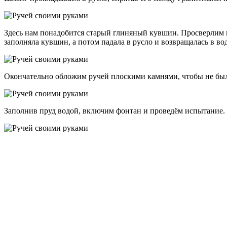
Здесь нам понадобится старый глиняный кувшин. Просверлим в 
заполняла кувшин, а потом падала в русло и возвращалась в во
Окончательно обложим ручей плоскими камнями, чтобы не было
Заполнив пруд водой, включим фонтан и проведём испытание. У