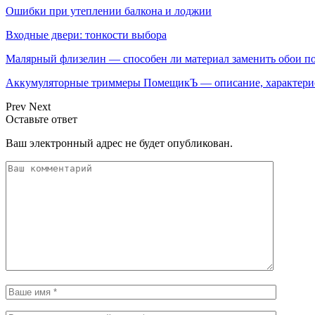
Ошибки при утеплении балкона и лоджии
Входные двери: тонкости выбора
Малярный флизелин — способен ли материал заменить обои по
Аккумуляторные триммеры ПомещикЪ — описание, характери
Prev
Next
Оставьте ответ
Ваш электронный адрес не будет опубликован.