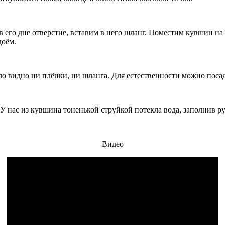
его дне отверстие, вставим в него шланг. Поместим кувшин на 
доём.
 видно ни плёнки, ни шланга. Для естественности можно посад
 нас из кувшина тоненькой струйкой потекла вода, заполнив рус
Видео