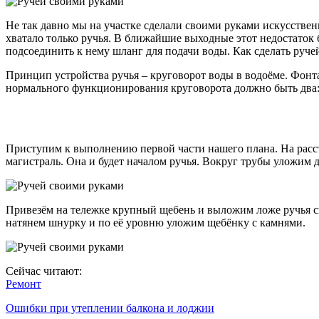
Не так давно мы на участке сделали своими руками искусствен
хватало только ручья. В ближайшие выходные этот недостаток 
подсоединить к нему шланг для подачи воды. Как сделать ручей
Принцип устройства ручья – круговорот воды в водоёме. Фонта
нормального функционирования круговорота должно быть два: н
Приступим к выполнению первой части нашего плана. На расст
магистраль. Она и будет началом ручья. Вокруг трубы уложим д
Привезём на тележке крупный щебень и выложим ложе ручья сво
натянем шнурку и по её уровню уложим щебёнку с камнями.
Сейчас читают:
Ремонт
Ошибки при утеплении балкона и лоджии