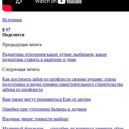
Источник
0
17
Поделится
Предыдущая запись
Радиаторы отопления какие лучше: выбираем, какие
радиаторы ставить в квартире и доме
Следующая запись
Как построить забор из профлиста своими руками: этапы
подготовки и видео пример самостоятельного строительства
забора из профлиста
Вам также могут понравиться
Еще от автора
Ошибки при утеплении балкона и лоджии
Входные двери: тонкости выбора
Малярный флизелин — способен ли материал заменить обои