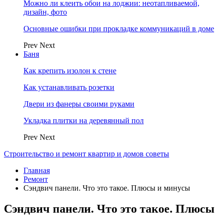
Можно ли клеить обои на лоджии: неотапливаемой,
дизайн, фото
Основные ошибки при прокладке коммуникаций в доме
Prev
Next
Баня
Как крепить изолон к стене
Как устанавливать розетки
Двери из фанеры своими руками
Укладка плитки на деревянный пол
Prev
Next
Строительство и ремонт квартир и домов советы
Главная
Ремонт
Сэндвич панели. Что это такое. Плюсы и минусы
Сэндвич панели. Что это такое. Плюсы