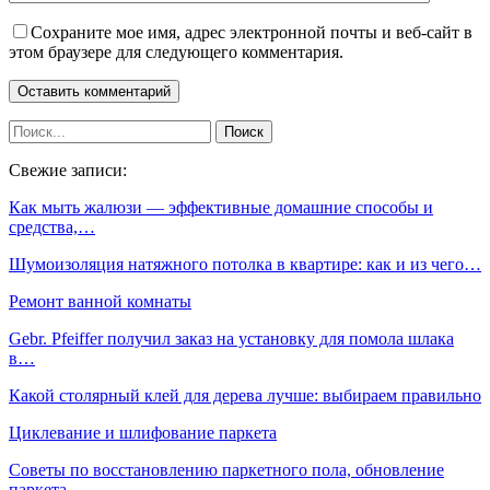
Сохраните мое имя, адрес электронной почты и веб-сайт в
этом браузере для следующего комментария.
Свежие записи:
Как мыть жалюзи — эффективные домашние способы и
средства,…
Шумоизоляция натяжного потолка в квартире: как и из чего…
Ремонт ванной комнаты
Gebr. Pfeiffer получил заказ на установку для помола шлака
в…
Какой столярный клей для дерева лучше: выбираем правильно
Циклевание и шлифование паркета
Советы по восстановлению паркетного пола, обновление
паркета