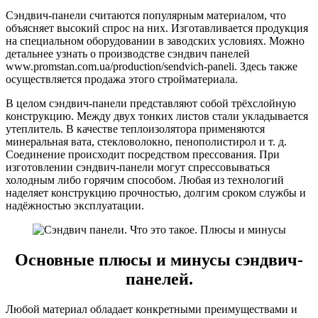
Сэндвич-панели считаются популярным материалом, что
объясняет высокий спрос на них. Изготавливается продукция
на специальном оборудовании в заводских условиях. Можно
детальнее узнать о производстве сэндвич панелей
www.promstan.com.ua/production/sendvich-paneli. Здесь также
осуществляется продажа этого стройматериала.
В целом сэндвич-панели представляют собой трёхслойную
конструкцию. Между двух тонких листов стали укладывается
утеплитель. В качестве теплоизолятора применяются
минеральная вата, стекловолокно, пенополистирол и т. д.
Соединение происходит посредством прессования. При
изготовлении сэндвич-панели могут спрессовываться
холодным либо горячим способом. Любая из технологий
наделяет конструкцию прочностью, долгим сроком службы и
надёжностью эксплуатации.
Основные плюсы и минусы сэндвич-
панелей.
Любой материал обладает конкретными преимуществами и