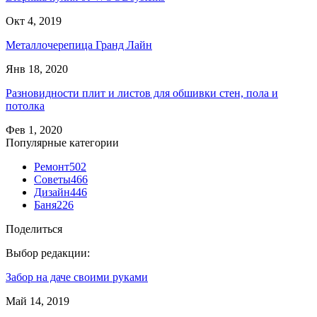
Окт 4, 2019
Металлочерепица Гранд Лайн
Янв 18, 2020
Разновидности плит и листов для обшивки стен, пола и
потолка
Фев 1, 2020
Популярные категории
Ремонт
502
Советы
466
Дизайн
446
Баня
226
Поделиться
Выбор редакции:
Забор на даче своими руками
Май 14, 2019