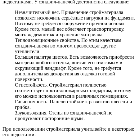
недостатками. У сэндвич-панелей достоинства следующие:
Незначительный вес. Применение стройматериала
позволяет исключить серьёзные нагрузки на фундамент.
Поэтому не требуется сооружение прочной основы.
Кроме того, малый вес облегчает транспортировку,
монтаж, демонтаж и хранение материала.
Теплоизоляционные свойства. По этим качествам
сэндвич-панели во многом превосходят другие
утеплители.
Большая палитра цветов. Есть возможность приобрести
материал любого оттенка, вписав его тем самым в
окружающий ландшафт. Кроме того, не требуется
дополнительная декоративная отделка готовой
поверхности.
Огнестойкость. Стройматериал полностью
соответствует противопожарным стандартам, поэтому
его можно использоваться в различных помещениях.
Гигиеничность. Панели стойкие к развитию плесени и
грибка.
Звукоизоляция. Стены из сэндвич-панелей не
пропускают посторонние шумы.
При использовании стройматериала учитывайте и некоторые
его недостатки: