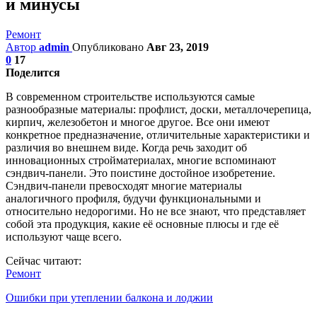
и минусы
Ремонт
Автор
admin
Опубликовано
Авг 23, 2019
0
17
Поделится
В современном строительстве используются самые
разнообразные материалы: профлист, доски, металлочерепица,
кирпич, железобетон и многое другое. Все они имеют
конкретное предназначение, отличительные характеристики и
различия во внешнем виде. Когда речь заходит об
инновационных стройматериалах, многие вспоминают
сэндвич-панели. Это поистине достойное изобретение.
Сэндвич-панели превосходят многие материалы
аналогичного профиля, будучи функциональными и
относительно недорогими. Но не все знают, что представляет
собой эта продукция, какие её основные плюсы и где её
используют чаще всего.
Сейчас читают:
Ремонт
Ошибки при утеплении балкона и лоджии