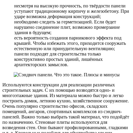
несмотря на высокую прочность, по твёрдости панели
уступают традиционному кирпичу и железобетону. При
ударе возможна деформация конструкций;
необходимо следить за герметизацией. Если будет
нарушено соединение плит, возможно промерзание
здания в будущем;
есть вероятность создания парникового эффекта под
крышей. Чтобы избежать этого, приходится сооружать
естественную или принудительную вентиляцию;
панели подходят для строительства только
конструктивно простых зданий, лишённых
архитекторских замыслов.
Используются конструкции для реализации различных
строительных задач. С их помощью возводятся одно- и
многоэтажные здания. Из материала можно быстро и легко
построить домик, летнюю кухню, хозяйственное сооружение.
Очень популярно строительство офисов, складских
помещений, ангаров, спортивных комплексов из сэндвич-
панелей. Важно только выбрать такой материал, что подойдёт
по назначению. Стеновые плиты используются для
возведения стен. Они бывают профилированными, гладкими
и т. д. Кровельные подойдут для обустройства крыши.