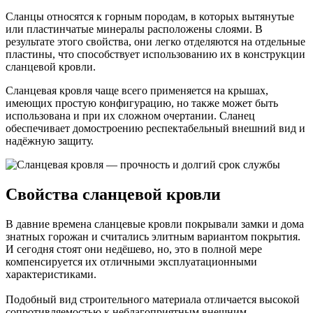
Сланцы относятся к горным породам, в которых вытянутые
или пластинчатые минералы расположены слоями. В
результате этого свойства, они легко отделяются на отдельные
пластины, что способствует использованию их в конструкции
сланцевой кровли.
Сланцевая кровля чаще всего применяется на крышах,
имеющих простую конфигурацию, но также может быть
использована и при их сложном очертании. Сланец
обеспечивает домостроению респектабельный внешний вид и
надёжную защиту.
Свойства сланцевой кровли
В давние времена сланцевые кровли покрывали замки и дома
знатных горожан и считались элитным вариантом покрытия.
И сегодня стоят они недёшево, но, это в полной мере
компенсируется их отличными эксплуатационными
характеристиками.
Подобный вид строительного материала отличается высокой
сопротивляемостью к неблагоприятным внешним