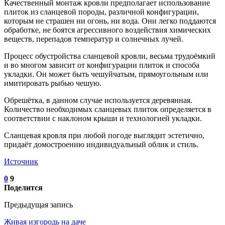
Качественный монтаж кровли предполагает использование
плиток из сланцевой породы, различной конфигурации,
которым не страшен ни огонь, ни вода. Они легко поддаются
обработке, не боятся агрессивного воздействия химических
веществ, перепадов температур и солнечных лучей.
Процесс обустройства сланцевой кровли, весьма трудоёмкий
и во многом зависит от конфигурации плиток и способа
укладки. Он может быть чешуйчатым, прямоугольным или
имитировать рыбью чешую.
Обрешётка, в данном случае используется деревянная.
Количество необходимых сланцевых плиток определяется в
соответствии с наклоном крыши и технологией укладки.
Сланцевая кровля при любой погоде выглядит эстетично,
придаёт домостроению индивидуальный облик и стиль.
Источник
0
9
Поделится
Предыдущая запись
Живая изгородь на даче