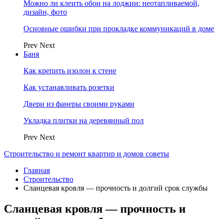
Можно ли клеить обои на лоджии: неотапливаемой,
дизайн, фото
Основные ошибки при прокладке коммуникаций в доме
Prev
Next
Баня
Как крепить изолон к стене
Как устанавливать розетки
Двери из фанеры своими руками
Укладка плитки на деревянный пол
Prev
Next
Строительство и ремонт квартир и домов советы
Главная
Строительство
Сланцевая кровля — прочность и долгий срок службы
Сланцевая кровля — прочность и