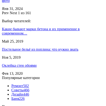
фото
Янв 31, 2024
Prev
Next
1 из 161
Выбор читателей:
Какие бывают марки бетона и их применение в
современном…
Май 25, 2019
Постельное бельё из поплина: что нужно знать
Ноя 5, 2019
Оклейка стен обоями
Фев 13, 2020
Популярные категории
Ремонт
502
Советы
466
Дизайн
446
Баня
226