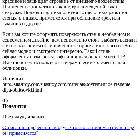
красивое и защищает строение от внешнего воздействия.
Применение допустимо как внутри помещений, так и
снаружи. Подходит для выполнения отделочных работ на
стенах, в нишах, применяется при облицовке арок или
каминов и другое.
Если вы хотите оформить поверхность стен в необычном и
современном дизайне, вам непременно стоит выбрать вариант
с использованием облицовочного кирпича или плитки. Это
сейчас модно и смотрится интересно. Такой стиль
оформления называется лофт и пришёл он к нам из США.
Именно в нем используются керамические элементы для
облицовки.
Источник:
http://silastroy.com/silastroy.com/materials/sovremennoe-reshenie-
dlya-oblitsovki.html
0
7
Поделится
Предыдущая запись
Строганный деревянный брус: что это за пиломатериал и где
он применяется?