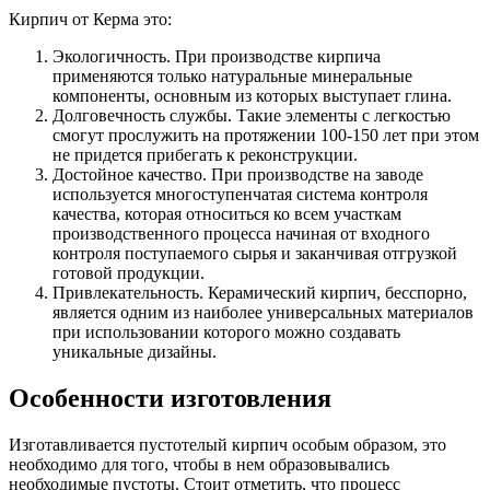
Кирпич от Керма это:
Экологичность. При производстве кирпича
применяются только натуральные минеральные
компоненты, основным из которых выступает глина.
Долговечность службы. Такие элементы с легкостью
смогут прослужить на протяжении 100-150 лет при этом
не придется прибегать к реконструкции.
Достойное качество. При производстве на заводе
используется многоступенчатая система контроля
качества, которая относиться ко всем участкам
производственного процесса начиная от входного
контроля поступаемого сырья и заканчивая отгрузкой
готовой продукции.
Привлекательность. Керамический кирпич, бесспорно,
является одним из наиболее универсальных материалов
при использовании которого можно создавать
уникальные дизайны.
Особенности изготовления
Изготавливается пустотелый кирпич особым образом, это
необходимо для того, чтобы в нем образовывались
необходимые пустоты. Стоит отметить, что процесс