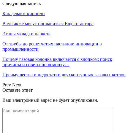
Следующая запись
Как делают кирпичи
Вам также могут понравиться
Еще от автора
Этапы укладки паркета
От трубы до решетчатых настилов: инновации в
промышленности
Почему газовая колонка включается с хлопком: поиск
причины и советы по ремонту…
Преимущества и недостатки двухконтурных газовых котлов
Prev
Next
Оставьте ответ
Ваш электронный адрес не будет опубликован.