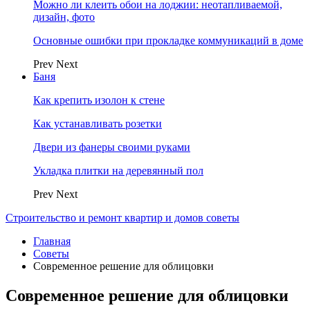
Можно ли клеить обои на лоджии: неотапливаемой,
дизайн, фото
Основные ошибки при прокладке коммуникаций в доме
Prev
Next
Баня
Как крепить изолон к стене
Как устанавливать розетки
Двери из фанеры своими руками
Укладка плитки на деревянный пол
Prev
Next
Строительство и ремонт квартир и домов советы
Главная
Советы
Современное решение для облицовки
Современное решение для облицовки