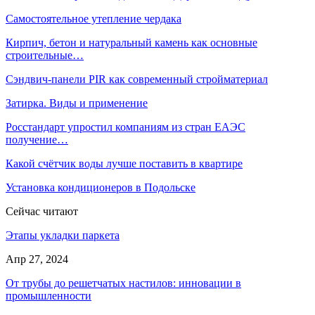
Самостоятельное утепление чердака
Кирпич, бетон и натуральный камень как основные
строительные…
Сэндвич-панели PIR как современный стройматериал
Затирка. Виды и применение
Росстандарт упростил компаниям из стран ЕАЭС
получение…
Какой счётчик воды лучше поставить в квартире
Установка кондиционеров в Подольске
Сейчас читают
Этапы укладки паркета
Апр 27, 2024
От трубы до решетчатых настилов: инновации в
промышленности