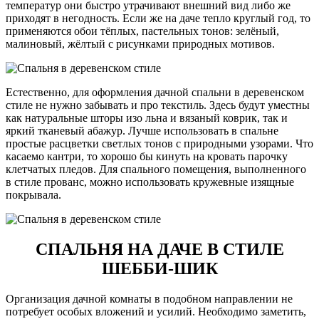
температур они быстро утрачивают внешний вид либо же
приходят в негодность. Если же на даче тепло круглый год, то
применяются обои тёплых, пастельных тонов: зелёный,
малиновый, жёлтый с рисунками природных мотивов.
Естественно, для оформления дачной спальни в деревенском
стиле не нужно забывать и про текстиль. Здесь будут уместны
как натуральные шторы изо льна и вязаный коврик, так и
яркий тканевый абажур. Лучше использовать в спальне
простые расцветки светлых тонов с природными узорами. Что
касаемо кантри, то хорошо бы кинуть на кровать парочку
клетчатых пледов. Для спального помещения, выполненного
в стиле прованс, можно использовать кружевные изящные
покрывала.
СПАЛЬНЯ НА ДАЧЕ В СТИЛЕ
ШЕББИ-ШИК
Организация дачной комнаты в подобном направлении не
потребует особых вложений и усилий. Необходимо заметить,