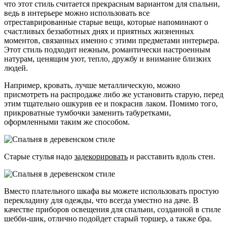
что этот стиль считается прекрасным вариантом для спальни,
ведь в интерьере можно использовать все
отреставрированные старые вещи, которые напоминают о
счастливых беззаботных днях и приятных жизненных
моментов, связанных именно с этими предметами интерьера.
Этот стиль подходит нежным, романтически настроенным
натурам, ценящим уют, тепло, дружбу и внимание близких
людей.
Например, кровать, лучше металлическую, можно
присмотреть на распродаже либо же установить старую, перед
этим тщательно ошкурив ее и покрасив лаком. Помимо того,
прикроватные тумбочки заменить табуретками,
оформленными таким же способом.
Старые стулья надо
задекорировать
и расставить вдоль стен.
Вместо плательного шкафа вы можете использовать простую
перекладину для одежды, что всегда уместно на даче. В
качестве приборов освещения для спальни, созданной в стиле
шебби-шик, отлично подойдет старый торшер, а также бра.