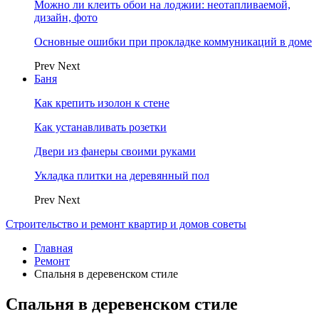
Можно ли клеить обои на лоджии: неотапливаемой,
дизайн, фото
Основные ошибки при прокладке коммуникаций в доме
Prev
Next
Баня
Как крепить изолон к стене
Как устанавливать розетки
Двери из фанеры своими руками
Укладка плитки на деревянный пол
Prev
Next
Строительство и ремонт квартир и домов советы
Главная
Ремонт
Спальня в деревенском стиле
Спальня в деревенском стиле