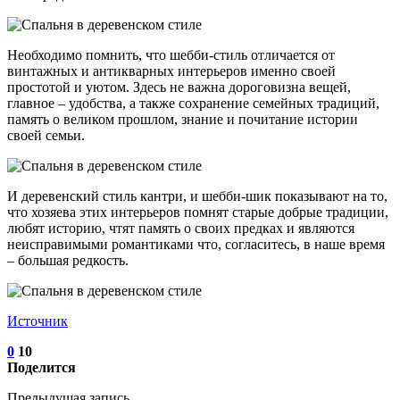
Необходимо помнить, что шебби-стиль отличается от
винтажных и антикварных интерьеров именно своей
простотой и уютом. Здесь не важна дороговизна вещей,
главное – удобства, а также сохранение семейных традиций,
память о великом прошлом, знание и почитание истории
своей семьи.
И деревенский стиль кантри, и шебби-шик показывают на то,
что хозяева этих интерьеров помнят старые добрые традиции,
любят историю, чтят память о своих предках и являются
неисправимыми романтиками что, согласитесь, в наше время
– большая редкость.
Источник
0
10
Поделится
Предыдущая запись