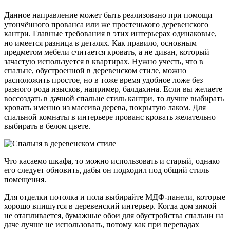
Данное направление может быть реализовано при помощи
утончённого прованса или же простенького деревенского
кантри. Главные требования в этих интерьерах одинаковые,
но имеется разница в деталях. Как правило, основным
предметом мебели считается кровать, а не диван, который
зачастую используется в квартирах. Нужно учесть, что в
спальне, обустроенной в деревенском стиле, можно
расположить простое, но в тоже время удобное ложе без
разного рода изысков, например, балдахина. Если вы желаете
воссоздать в дачной спальне
стиль кантри
, то лучше выбирать
кровать именно из массива дерева, покрытую лаком. Для
спальной комнаты в интерьере прованс кровать желательно
выбирать в белом цвете.
Что касаемо шкафа, то можно использовать и старый, однако
его следует обновить, дабы он подходил под общий стиль
помещения.
Для отделки потолка и пола выбирайте МДФ-панели, которые
хорошо впишутся в деревенский интерьер. Когда дом зимой
не отапливается, бумажные обои для обустройства спальни на
даче лучше не использовать, потому как при перепадах