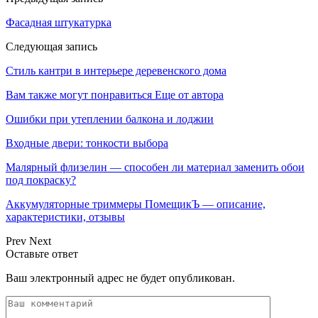
Фасадная штукатурка
Следующая запись
Стиль кантри в интерьере деревенского дома
Вам также могут понравиться
Еще от автора
Ошибки при утеплении балкона и лоджии
Входные двери: тонкости выбора
Малярный флизелин — способен ли материал заменить обои
под покраску?
Аккумуляторные триммеры ПомещикЪ — описание,
характеристики, отзывы
Prev
Next
Оставьте ответ
Ваш электронный адрес не будет опубликован.