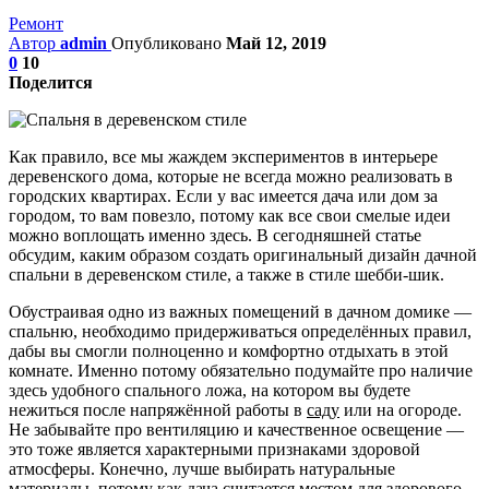
Ремонт
Автор
admin
Опубликовано
Май 12, 2019
0
10
Поделится
Как правило, все мы жаждем экспериментов в интерьере
деревенского дома, которые не всегда можно реализовать в
городских квартирах. Если у вас имеется дача или дом за
городом, то вам повезло, потому как все свои смелые идеи
можно воплощать именно здесь. В сегодняшней статье
обсудим, каким образом создать оригинальный дизайн дачной
спальни в деревенском стиле, а также в стиле шебби-шик.
Обустраивая одно из важных помещений в дачном домике —
спальню, необходимо придерживаться определённых правил,
дабы вы смогли полноценно и комфортно отдыхать в этой
комнате. Именно потому обязательно подумайте про наличие
здесь удобного спального ложа, на котором вы будете
нежиться после напряжённой работы в
саду
или на огороде.
Не забывайте про вентиляцию и качественное освещение —
это тоже является характерными признаками здоровой
атмосферы. Конечно, лучше выбирать натуральные
материалы, потому как дача считается местом для здорового