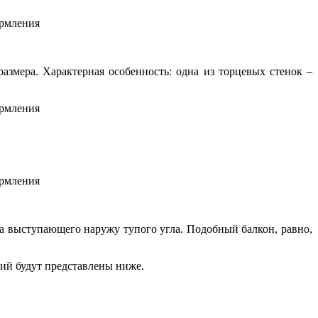
азмера. Характерная особенность: одна из торцевых стенок –
за выступающего наружу тупого угла. Подобный балкон, равно,
ий будут представлены ниже.