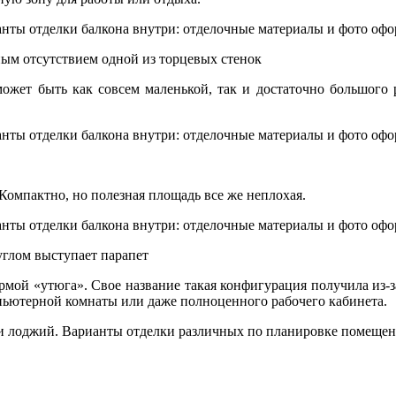
ым отсутствием одной из торцевых стенок
жет быть как совсем маленькой, так и достаточно большого р
Компактно, но полезная площадь все же неплохая.
углом выступает парапет
ормой «утюга». Свое название такая конфигурация получила из-
мпьютерной комнаты или даже полноценного рабочего кабинета.
 и лоджий. Варианты отделки различных по планировке помещен