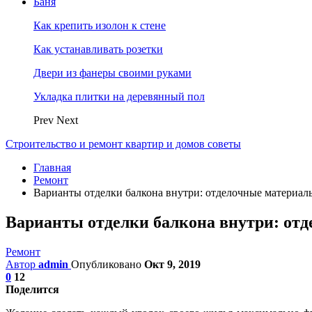
Баня
Как крепить изолон к стене
Как устанавливать розетки
Двери из фанеры своими руками
Укладка плитки на деревянный пол
Prev
Next
Строительство и ремонт квартир и домов советы
Главная
Ремонт
Варианты отделки балкона внутри: отделочные материал
Варианты отделки балкона внутри: от
Ремонт
Автор
admin
Опубликовано
Окт 9, 2019
0
12
Поделится