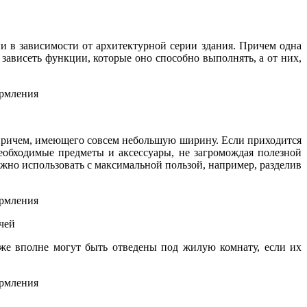
 в зависимости от архитектурной серии здания. Причем одна
 зависеть функции, которые оно способно выполнять, а от них,
 причем, имеющего совсем небольшую ширину. Если приходится
еобходимые предметы и аксессуары, не загромождая полезной
жно использовать с максимальной пользой, например, разделив
чей
же вполне могут быть отведены под жилую комнату, если их