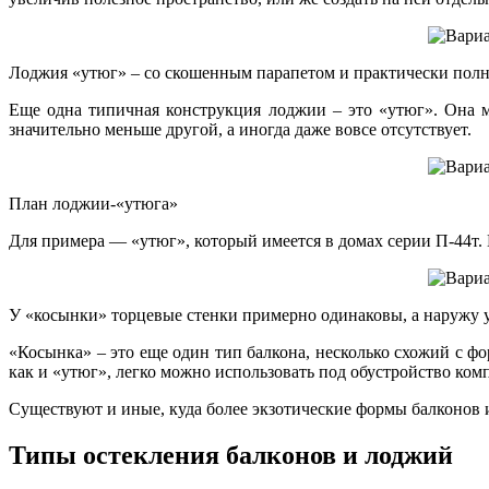
Лоджия «утюг» – со скошенным парапетом и практически полн
Еще одна типичная конструкция лоджии – это «утюг». Она мо
значительно меньше другой, а иногда даже вовсе отсутствует.
План лоджии-«утюга»
Для примера — «утюг», который имеется в домах серии П-44т. 
У «косынки» торцевые стенки примерно одинаковы, а наружу 
«Косынка» – это еще один тип балкона, несколько схожий с ф
как и «утюг», легко можно использовать под обустройство ко
Существуют и иные, куда более экзотические формы балконов
Типы остекления балконов и лоджий