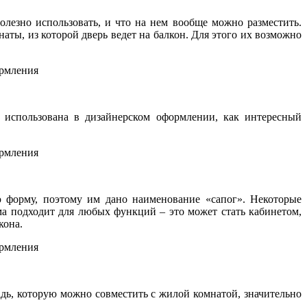
лезно использовать, и что на нем вообще можно разместить.
ты, из которой дверь ведет на балкон. Для этого их возможно
 использована в дизайнерском оформлении, как интересный
 форму, поэтому им дано наименование «сапог». Некоторые
ма подходит для любых функций – это может стать кабинетом,
кона.
дь, которую можно совместить с жилой комнатой, значительно