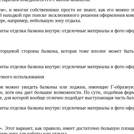
м», и многие собственники просто не знают, как его можно по
 находкой при поиске эксклюзивного решения оформления комна
ре, например, небольшую зону отдыха.
орцевой стороны балкона, которая тоже вполне может быть
езного использования
ов можно увидеть балконы или лоджии, имеющие Г-образную
ю, хотя она дает большие возможности. По сути, подобная фор
е, для которой вообще отлично подойдет выступающая часть бал
». Этот вариант, как правило, имеет достаточно большую площа
ную зону для работы или отдыха.