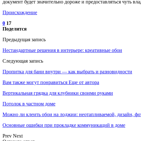
документ будет значительно дороже и предоставляться чуть вл
Происхождение
0
17
Поделится
Предыдущая запись
Нестандартные решения в интерьере: креативные обои
Следующая запись
Пропитка для бани внутри — как выбрать и разновидности
Вам также могут понравиться
Еще от автора
Вертикальная грядка для клубники своими руками
Потолок в частном доме
Можно ли клеить обои на лоджии: неотапливаемой, дизайн, фо
Основные ошибки при прокладке коммуникаций в доме
Prev
Next