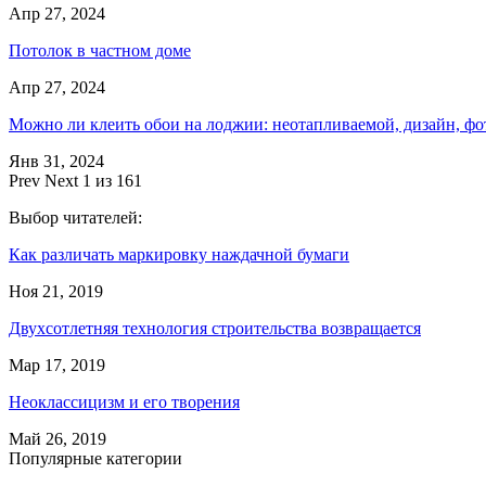
Апр 27, 2024
Потолок в частном доме
Апр 27, 2024
Можно ли клеить обои на лоджии: неотапливаемой, дизайн, фо
Янв 31, 2024
Prev
Next
1 из 161
Выбор читателей:
Как различать маркировку наждачной бумаги
Ноя 21, 2019
Двухсотлетняя технология строительства возвращается
Мар 17, 2019
Неоклассицизм и его творения
Май 26, 2019
Популярные категории