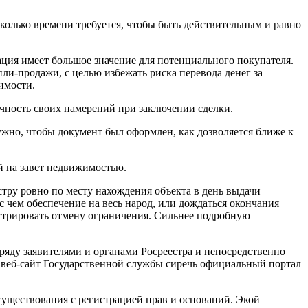
колько времени требуется, чтобы быть действительным и равно
ция имеет большое значение для потенциального покупателя.
ли-продажи, с целью избежать риска перевода денег за
имости.
очность своих намерений при заключении сделки.
ужно, чтобы документ был оформлен, как дозволяется ближе к
й на завет недвижимостью.
тру ровно по месту нахождения объекта в день выдачи
с чем обеспечение на весь народ, или дождаться окончания
гистрировать отмену ограничения. Сильнее подробную
яду заявителями и органами Росреестра и непосредственно
 веб-сайт Государственной службы сиречь официальный портал
 существования с регистрацией прав и оснований. Экой