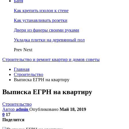
Баня
Как крепить изолон к стене
Как устанавливать розетки
Двери из фанеры своими руками
Укладка плитки на деревянный пол
Prev
Next
Строительство и ремонт квартир и домов советы
Главная
Строительство
Выписка ЕГРН на квартиру
Выписка ЕГРН на квартиру
Строительство
Автор
admin
Опубликовано
Май 18, 2019
0
17
Поделится