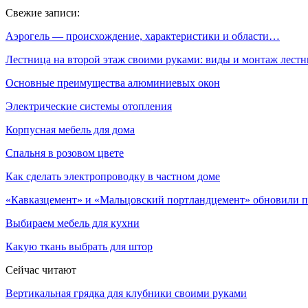
Свежие записи:
Аэрогель — происхождение, характеристики и области…
Лестница на второй этаж своими руками: виды и монтаж лес
Основные преимущества алюминиевых окон
Электрические системы отопления
Корпусная мебель для дома
Спальня в розовом цвете
Как сделать электропроводку в частном доме
«Кавказцемент» и «Мальцовский портландцемент» обновили 
Выбираем мебель для кухни
Какую ткань выбрать для штор
Сейчас читают
Вертикальная грядка для клубники своими руками