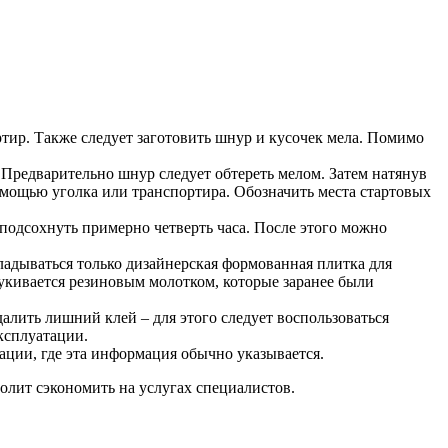
тир. Также следует заготовить шнур и кусочек мела. Помимо
Предварительно шнур следует обтереть мелом. Затем натянув
омощью уголка или транспортира. Обозначить места стартовых
 подсохнуть примерно четверть часа. После этого можно
ладываться только дизайнерская формованная плитка для
тукивается резиновым молотком, которые заранее были
алить лишний клей – для этого следует воспользоваться
ксплуатации.
ации, где эта информация обычно указывается.
лит сэкономить на услугах специалистов.