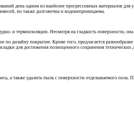
няшний день одним из наиболее прогрессивных материалов для у
римесей, но также долговечна и водонепроницаема.
ио- и термоизоляции. Несмотря на гладкость поверхности, она 
ное по дизайну покрытие. Кроме того, предлагается разнообраз
укладки для достижения полноценного сохранения технических 
весь, а также удалить пыль с поверхности отделываемого пола.