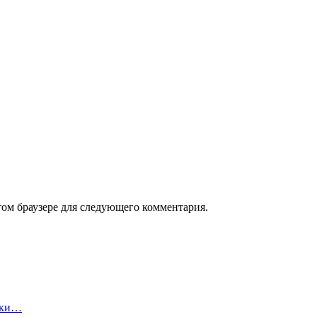
том браузере для следующего комментария.
упки…