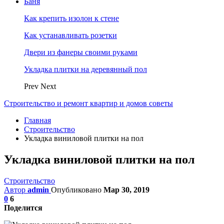
Баня
Как крепить изолон к стене
Как устанавливать розетки
Двери из фанеры своими руками
Укладка плитки на деревянный пол
Prev
Next
Строительство и ремонт квартир и домов советы
Главная
Строительство
Укладка виниловой плитки на пол
Укладка виниловой плитки на пол
Строительство
Автор
admin
Опубликовано
Мар 30, 2019
0
6
Поделится