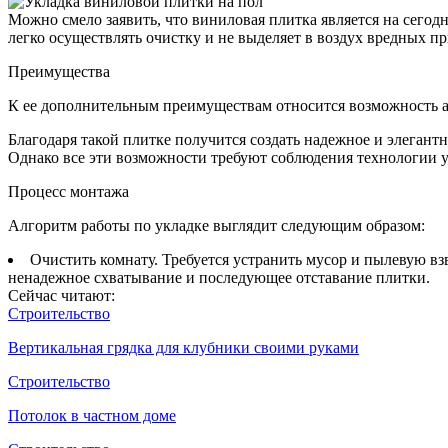
Можно смело заявить, что виниловая плитка является на сегод
легко осуществлять очистку и не выделяет в воздух вредных п
Преимущества
К ее дополнительным преимуществам относится возможность ауд
Благодаря такой плитке получится создать надежное и элегант
Однако все эти возможности требуют соблюдения технологии 
Процесс монтажа
Алгоритм работы по укладке выглядит следующим образом:
Очистить комнату. Требуется устранить мусор и пылевую вз
ненадежное схватывание и последующее отставание плитки.
Сейчас читают:
Строительство
Вертикальная грядка для клубники своими руками
Строительство
Потолок в частном доме