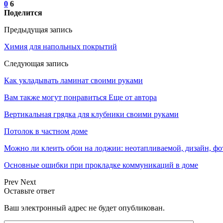
0
6
Поделится
Предыдущая запись
Химия для напольных покрытий
Следующая запись
Как укладывать ламинат своими руками
Вам также могут понравиться
Еще от автора
Вертикальная грядка для клубники своими руками
Потолок в частном доме
Можно ли клеить обои на лоджии: неотапливаемой, дизайн, фо
Основные ошибки при прокладке коммуникаций в доме
Prev
Next
Оставьте ответ
Ваш электронный адрес не будет опубликован.