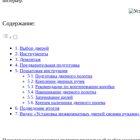
интерьер.
Содержание:
Выбор дверей
Инструменты
Демонтаж
Предварительная подготовка
Пошаговая инструкция
Подготовка дверного полотна
Крепление дверных ручек
Рекомендации по монтированию коробки
Навешивание дверного полотна
Запенивание щелей
Крепим наличники дверного проема
Подведение итогов
Видео «Установка межкомнатных дверей своими руками»