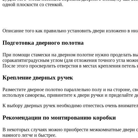
одной плоскости со стенкой.
Описание того как правильно установить двери изложено в н
Подготовка дверного полотна
При помощи стамески на дверном полотне нужно проделать вые
соракапятиградусным углом (для отложения точного угла можн
После этого просверлить отверстия в местах крепления петель 
Крепление дверных ручек
Разместите дверное полотно параллельно полу и на стороне, св
используя саморезы, привинтите к двери ручки и приделайте д
К выбору дверных ручек необходимо отнестись очень внимател
Рекомендации по монтированию коробки
В некоторых случаях можно приобрести межкомнатные двери с 
намного легче и быстрее.