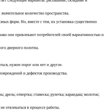
ает следующие варианты: распашные, складные и
значительное количество пространства.
ых форм. Но, вместе с тем, их установка существенно
нако они привлекают потребителей своей вариативностью и
ого дверного полотна.
ться, нужен порог или нет и другое.
 повреждений и дефектов производства.
дрель; отвертка; стамеска; рулетка; карандаш; молоток;
не отвлекаться в процессе работы.