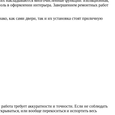
 них накладываются многочисленные функции: изоляционная,
 роль в оформлении интерьера. Завершением ремонтных работ
ко, как сами двери, так и их установка стоят приличную
работа требует аккуратности и точности. Если не соблюдать
ткрываться, или вообще перекоситься и испортить весь