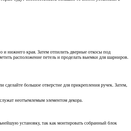
о и нижнего края. Затем отпилить дверные откосы под
метить расположение петель и проделать выемки для шарниров.
ли сделайте большое отверстие для прикрепления ручек. Затем,
 служат неотъемлемым элементом декора.
льнейшую установку, так как монтировать собранный блок