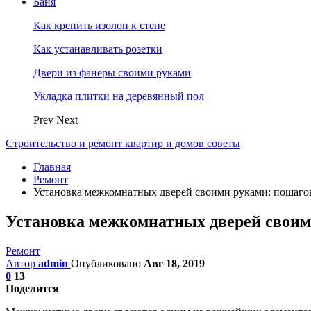
Баня
Как крепить изолон к стене
Как устанавливать розетки
Двери из фанеры своими руками
Укладка плитки на деревянный пол
Prev
Next
Строительство и ремонт квартир и домов советы
Главная
Ремонт
Установка межкомнатных дверей своими руками: пошаго
Установка межкомнатных дверей своим
Ремонт
Автор
admin
Опубликовано
Авг 18, 2019
0
13
Поделится