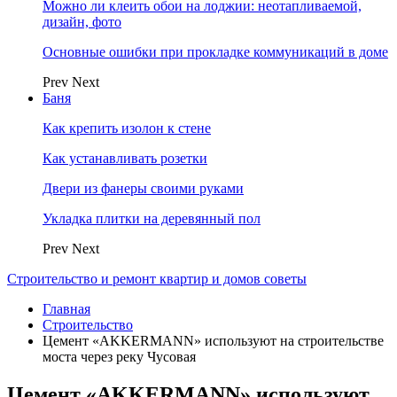
Можно ли клеить обои на лоджии: неотапливаемой,
дизайн, фото
Основные ошибки при прокладке коммуникаций в доме
Prev
Next
Баня
Как крепить изолон к стене
Как устанавливать розетки
Двери из фанеры своими руками
Укладка плитки на деревянный пол
Prev
Next
Строительство и ремонт квартир и домов советы
Главная
Строительство
Цемент «AKKERMANN» используют на строительстве
моста через реку Чусовая
Цемент «AKKERMANN» используют