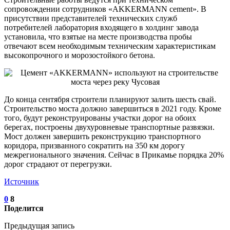
сопровождении сотрудников «AKKERMANN cement». В
присутствии представителей технических служб
потребителей лаборатория входящего в холдинг завода
установила, что взятые на месте производства пробы
отвечают всем необходимым техническим характеристикам
высокопрочного и морозостойкого бетона.
До конца сентября строители планируют залить шесть свай.
Строительство моста должно завершиться в 2021 году. Кроме
того, будут реконструированы участки дорог на обоих
берегах, построены двухуровневые транспортные развязки.
Мост должен завершить реконструкцию транспортного
коридора, призванного сократить на 350 км дорогу
межрегионального значения. Сейчас в Прикамье порядка 20%
дорог страдают от перегрузки.
Источник
0
8
Поделится
Предыдущая запись