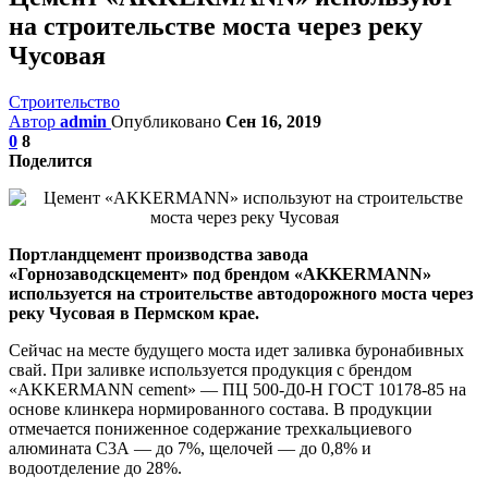
на строительстве моста через реку
Чусовая
Строительство
Автор
admin
Опубликовано
Сен 16, 2019
0
8
Поделится
Портландцемент производства завода
«Горнозаводскцемент» под брендом «AKKERMANN»
используется на строительстве автодорожного моста через
реку Чусовая в Пермском крае.
Сейчас на месте будущего моста идет заливка буронабивных
свай. При заливке используется продукция с брендом
«AKKERMANN cement» — ПЦ 500-Д0-Н ГОСТ 10178-85 на
основе клинкера нормированного состава. В продукции
отмечается пониженное содержание трехкальциевого
алюмината С3А — до 7%, щелочей — до 0,8% и
водоотделение до 28%.