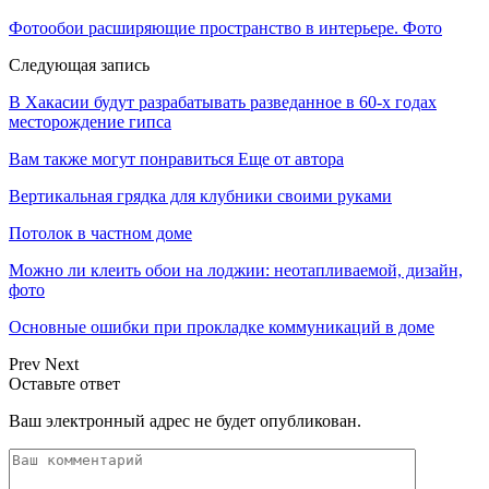
Фотообои расширяющие пространство в интерьере. Фото
Следующая запись
В Хакасии будут разрабатывать разведанное в 60-х годах
месторождение гипса
Вам также могут понравиться
Еще от автора
Вертикальная грядка для клубники своими руками
Потолок в частном доме
Можно ли клеить обои на лоджии: неотапливаемой, дизайн,
фото
Основные ошибки при прокладке коммуникаций в доме
Prev
Next
Оставьте ответ
Ваш электронный адрес не будет опубликован.