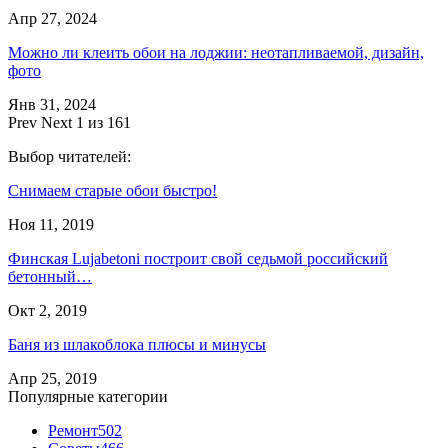
Апр 27, 2024
Можно ли клеить обои на лоджии: неотапливаемой, дизайн,
фото
Янв 31, 2024
Prev
Next
1 из 161
Выбор читателей:
Снимаем старые обои быстро!
Ноя 11, 2019
Финская Lujabetoni построит свой седьмой российский
бетонный…
Окт 2, 2019
Баня из шлакоблока плюсы и минусы
Апр 25, 2019
Популярные категории
Ремонт
502