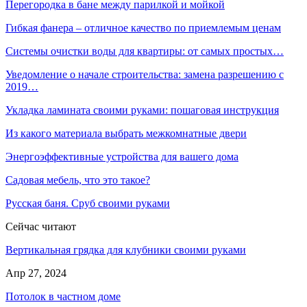
Перегородка в бане между парилкой и мойкой
Гибкая фанера – отличное качество по приемлемым ценам
Системы очистки воды для квартиры: от самых простых…
Уведомление о начале строительства: замена разрешению с
2019…
Укладка ламината своими руками: пошаговая инструкция
Из какого материала выбрать межкомнатные двери
Энергоэффективные устройства для вашего дома
Садовая мебель, что это такое?
Русская баня. Сруб своими руками
Сейчас читают
Вертикальная грядка для клубники своими руками
Апр 27, 2024
Потолок в частном доме