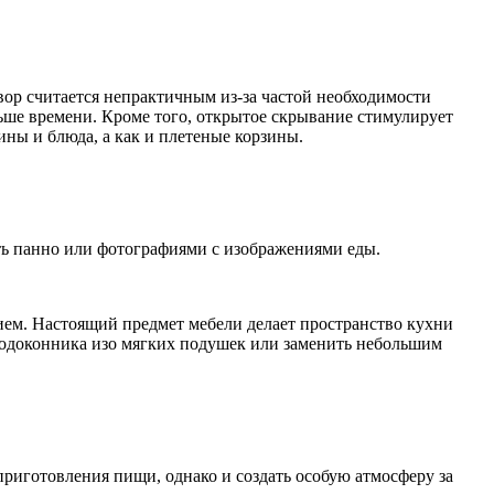
вор считается непрактичным из-за частой необходимости
ньше времени. Кроме того, открытое скрывание стимулирует
ны и блюда, а как и плетеные корзины.
ть панно или фотографиями с изображениями еды.
ием. Настоящий предмет мебели делает пространство кухни
 подоконника изо мягких подушек или заменить небольшим
риготовления пищи, однако и создать особую атмосферу за