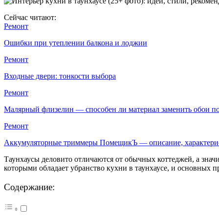
Сейчас читают:
Ремонт
Ошибки при утеплении балкона и лоджии
Ремонт
Входные двери: тонкости выбора
Ремонт
Малярный флизелин — способен ли материал заменить обои 
Ремонт
Аккумуляторные триммеры ПомещикЪ — описание, характер
Таунхаусы деловито отличаются от обычных коттеджей, а значи
которыми обладает убранство кухни в таунхаусе, и основных п
Содержание: