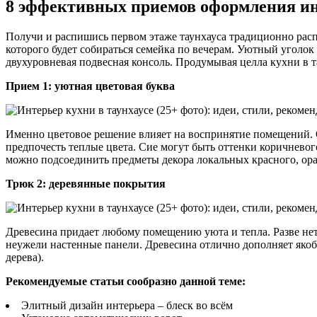
8 эффективных приемов оформления инт
Получи и распишись первом этаже таунхауса традиционно расп
которого будет собираться семейка по вечерам. Уютный уголо
двухуровневая подвесная консоль. Продумывая целла кухни в т
Прием 1: уютная цветовая буква
Именно цветовое решение влияет на воспринятие помещений. От
предпочесть теплые цвета. Сие могут быть оттенки коричневог
можно подсоединить предметы декора локальных красного, ора
Трюк 2: деревянные покрытия
Древесина придает любому помещению уюта и тепла. Разве нет
неужели настенные панели. Древесина отлично дополняет якоб
дерева).
Рекомендуемые статьи сообразно данной теме:
Элитный дизайн интерьера – блеск во всём