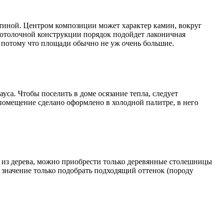
стиной. Центром композиции может характер камин, вокруг
потолочной конструкции порядок подойдет лаконичная
, потому что площади обычно не уж очень большие.
уса. Чтобы поселить в доме осязание тепла, следует
 помещение сделано оформлено в холодной палитре, в него
ь из дерева, можно приобрести только деревянные столешницы
 значение только подобрать подходящий оттенок (породу