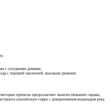
в:
ми с соседними домами;
рода с хорошей экологией, высоким уровнем
Некоторые проекты предполагают наличествование гаража;
 устроить альпийскую горку с декоративным водопадом река