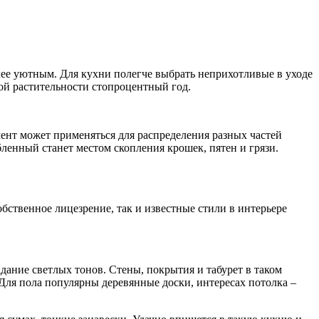
лее уютным. Для кухни полегче выбрать неприхотливые в уходе
ой растительности стопроцентный год.
ент может применяться для распределения разных частей
бленный станет местом скопления крошек, пятен и грязи.
бственное лицезрение, так и известные стили в интерьере
ание светлых тонов. Стены, покрытия и табурет в таком
 Для пола популярны деревянные доски, интересах потолка –