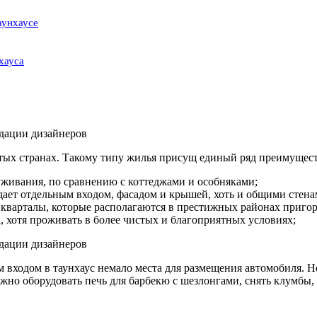
аунхаусе
хауса
тых странах. Такому типу жилья присущ единый ряд преимущест
луживания, по сравнению с коттеджами и особняками;
дает отдельным входом, фасадом и крышей, хоть и общими стена
 кварталы, которые располагаются в престижных районах приго
а, хотя проживать в более чистых и благоприятных условиях;
 входом в таунхаус немало места для размещения автомобиля. 
жно оборудовать печь для барбекю с шезлонгами, снять клумбы,