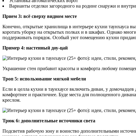
Установка автоматических ворот
Варианты отделки загородного на родине снаружи и внутри
Прием 3: всё сверху видном месте
Конечно, открытые хранилища в интерьере кухни таунхауса выз
коротать уборку на открытых полках и в шкафах. Однако многи
поддерживать порядок. Особый уют помещению кухни придают 
Пример 4: настенный доу-цай
Украшение стен прибавит красоты и комфорта любому помещени
Троп 5: использование мягкой мебели
Если в целла кухни в таунхаусе включить диван, у домочадце
комфортнее и практичнее. Буде места для полноценного диван
креслом.
Трюк 6: дополнительные источники света
Подсветив рабочую зону и воинство дополнительными источник