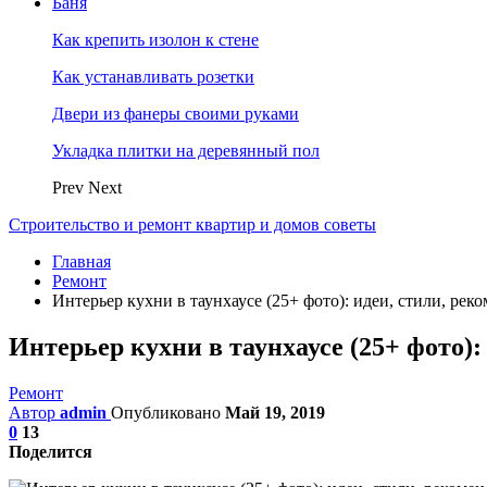
Баня
Как крепить изолон к стене
Как устанавливать розетки
Двери из фанеры своими руками
Укладка плитки на деревянный пол
Prev
Next
Строительство и ремонт квартир и домов советы
Главная
Ремонт
Интерьер кухни в таунхаусе (25+ фото): идеи, стили, ре
Интерьер кухни в таунхаусе (25+ фото):
Ремонт
Автор
admin
Опубликовано
Май 19, 2019
0
13
Поделится