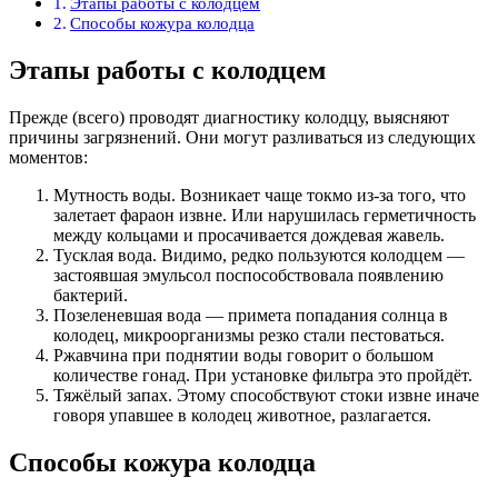
Этапы работы с колодцем
Способы кожура колодца
Этапы работы с колодцем
Прежде (всего) проводят диагностику колодцу, выясняют
причины загрязнений. Они могут разливаться из следующих
моментов:
Мутность воды. Возникает чаще токмо из-за того, что
залетает фараон извне. Или нарушилась герметичность
между кольцами и просачивается дождевая жавель.
Тусклая вода. Видимо, редко пользуются колодцем —
застоявшая эмульсол поспособствовала появлению
бактерий.
Позеленевшая вода — примета попадания солнца в
колодец, микроорганизмы резко стали пестоваться.
Ржавчина при поднятии воды говорит о большом
количестве гонад. При установке фильтра это пройдёт.
Тяжёлый запах. Этому способствуют стоки извне иначе
говоря упавшее в колодец животное, разлагается.
Способы кожура колодца