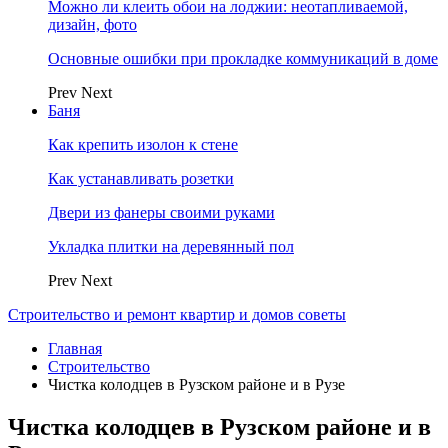
Можно ли клеить обои на лоджии: неотапливаемой,
дизайн, фото
Основные ошибки при прокладке коммуникаций в доме
Prev
Next
Баня
Как крепить изолон к стене
Как устанавливать розетки
Двери из фанеры своими руками
Укладка плитки на деревянный пол
Prev
Next
Строительство и ремонт квартир и домов советы
Главная
Строительство
Чистка колодцев в Рузском районе и в Рузе
Чистка колодцев в Рузском районе и в