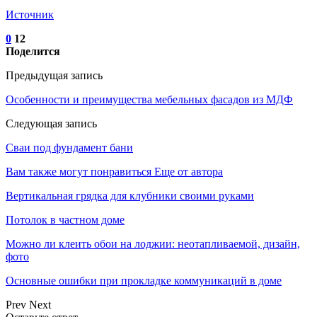
Источник
0
12
Поделится
Предыдущая запись
Особенности и преимущества мебельных фасадов из МДФ
Следующая запись
Сваи под фундамент бани
Вам также могут понравиться
Еще от автора
Вертикальная грядка для клубники своими руками
Потолок в частном доме
Можно ли клеить обои на лоджии: неотапливаемой, дизайн,
фото
Основные ошибки при прокладке коммуникаций в доме
Prev
Next