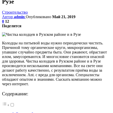
Рузе
Строительство
Автор
admin
Опубликовано
Май 21, 2019
0
12
Поделится
Колодцы на питьевой воды нужно периодически чистить.
Причиной тому органические круги, микроорганизмы,
упавшие случайно предметы быта. Они ржавеют, обрастают
илом, замусореваются. И многословие становится опасной
для здоровья. Чистка колодцев в Рузском районе и в Рузе
производится несколькими компаниями. Все на свете они
делают работу качественно, с результатом приёма воды за
исключением. Ant. с вреда для организма. Специалисты
обладают опытом и знаниями. Сыскать компанию можно
через интернет.
Содержание: