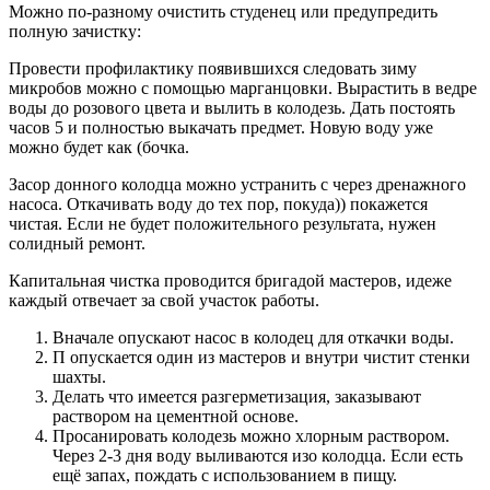
Можно по-разному очистить студенец или предупредить
полную зачистку:
Провести профилактику появившихся следовать зиму
микробов можно с помощью марганцовки. Вырастить в ведре
воды до розового цвета и вылить в колодезь. Дать постоять
часов 5 и полностью выкачать предмет. Новую воду уже
можно будет как (бочка.
Засор донного колодца можно устранить с через дренажного
насоса. Откачивать воду до тех пор, покуда)) покажется
чистая. Если не будет положительного результата, нужен
солидный ремонт.
Капитальная чистка проводится бригадой мастеров, идеже
каждый отвечает за свой участок работы.
Вначале опускают насос в колодец для откачки воды.
П опускается один из мастеров и внутри чистит стенки
шахты.
Делать что имеется разгерметизация, заказывают
раствором на цементной основе.
Просанировать колодезь можно хлорным раствором.
Через 2-3 дня воду выливаются изо колодца. Если есть
ещё запах, пождать с использованием в пищу.