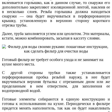
вклеивается горлышко, как в данном случае, то снаружи его
дополнительно закрепляют изоляционной лентой, наклеив ее
в несколько слоев. Резьба горлышка должна находиться
снаружи — она будет вкручиваться в перфорированную
крышку, установленную в верхнюю сторону короткого
отрезка трубы.
Далее, труба заполняется углем или цеолитом. Эти материалы,
кстати, можно комбинировать, засыпая в кассету слоями.
Готовый фильтр не требует особого ухода и не занимает на
кухне много места.
С другой стороны трубки также устанавливается
перфорированная пробка резьбой наружу, в нее будет
вкручиваться верхняя бутылка с отрезанным дном или же
проделанным в нем отверстием, для заполнения ее
водопроводной водой.
Готовые элементы собираются в единую конструкцию и
готовы к использованию на кухне. Периодически в фильтре
придется менять наполнитель, так как он будет накапливать