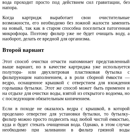
вода проходит просто под действием сил гравитации, без
напора.
Когда картридж выработает свои очистительные
возможности, его необходимо без ложной жалости заменить
на новый, так как в старом способна поселиться патогенная
микрофлора. Поэтому фильтр уже не будет очищать воду, а
наоборот, делать ее вредной для организма.
Второй вариант
Этот способ очистки отчасти напоминает представленный
выше вариант, но в качестве картриджа уже используется
полутора- или двухлитровая пластиковая бутылка с
фильтрующим наполнением, а в роли сборной ёмкости —
ведро, оснащенное крышкой с отверстием для вхождения
горлышка бутылки. Этот же способ может быть применен и
на отдыхе для очистки воды, взятой из открытого водоема, но
с последующим обязательным кипячением.
Если в походе не оказалось ведра с крышкой, в которой
проделано отверстие для установки бутылки, то бутылку-
фильтр можно просто подвесить над любой чистой емкостью,
куда и будет стекать очищенная вода. Однако, в этом случае
необходимо при заливании в фильтр грязной воды