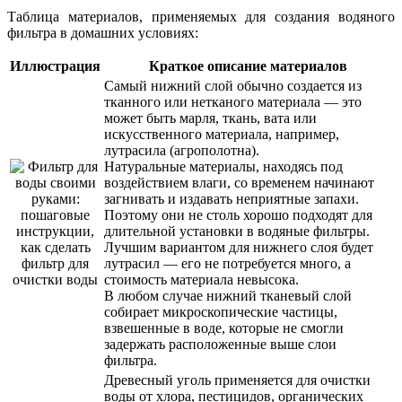
Таблица материалов, применяемых для создания водяного
фильтра в домашних условиях:
Иллюстрация
Краткое описание материалов
Самый нижний слой обычно создается из
тканного или нетканого материала — это
может быть марля, ткань, вата или
искусственного материала, например,
лутрасила (агрополотна).
Натуральные материалы, находясь под
воздействием влаги, со временем начинают
загнивать и издавать неприятные запахи.
Поэтому они не столь хорошо подходят для
длительной установки в водяные фильтры.
Лучшим вариантом для нижнего слоя будет
лутрасил — его не потребуется много, а
стоимость материала невысока.
В любом случае нижний тканевый слой
собирает микроскопические частицы,
взвешенные в воде, которые не смогли
задержать расположенные выше слои
фильтра.
Древесный уголь применяется для очистки
воды от хлора, пестицидов, органических