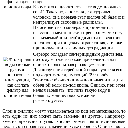
воду.
Кроме этого, цеолит смягчает воду, повышая
ее рН. Такая вода полезна для здоровья
человека, она нормализует щелочной баланс и
нейтрализует свободные радикалы.
На основе этого минерала производится
известный медицинский препарат «Смекта»,
назначаемый при необходимости выведения
токсинов при пищевых отравлениях, а также
при получении различных доз радиации.
Серебро обладает бактерицидным действием,
поэтому его часто также применяются для
очистки воды на завершающем этапе.
Для получения серебряной воды лучше всего
подходит металл, имеющий 999 пробу.
Этот способ очистки можно применить и для
обычной воды из-под крана. Однако, при этом
нельзя забывать, что пить такую воду в
больших количествах все же не
рекомендуется.
Слои в фильтре могут укладываться из разных материалов, то
есть один из них может быть заменен на другой. Например,
вместо древесного угля, вполне может быть использован
цеолит, он справится с задачей не хуже первого. Очистка воды