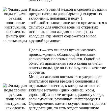
Камешки (гравий) мелкой и средней фракции
предназначен на роль барьера для крупных
включений, попавших в воду. Т
акой слой засыпки чаще всего применяются в
фильтрах для очистки воды из открытых
источников или же давно нечищеных
колодцев, где может содержаться много
крупной органики.
Цеолит — это минерал вулканического
происхождения, обладающий немалым
количеством полезных свойств. Одной из
областей применения этого камня является
очистка воды, где он используется в качестве
сорбента.
Минерал активно впитывает и удерживает
длительное время вредные соединения и
отдельные вещества, к которым относятся
тяжелые металлы (цинк, свинец, хром,
стронций), а также нитраты, радионуклиды,
соли аммония, различные нефтепродукты.
Одновременно камень осуществляет процесс
дегидратации, то есть отдает очищенную