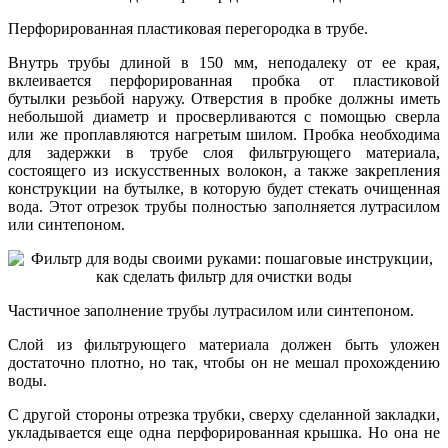
Перфорированная пластиковая перегородка в трубе.
Внутрь трубы длиной в 150 мм, неподалеку от ее края,
вклеивается перфорированная пробка от пластиковой
бутылки резьбой наружу. Отверстия в пробке должны иметь
небольшой диаметр и просверливаются с помощью сверла
или же проплавляются нагретым шилом. Пробка необходима
для задержки в трубе слоя фильтрующего материала,
состоящего из искусственных волокон, а также закрепления
конструкции на бутылке, в которую будет стекать очищенная
вода. Этот отрезок трубы полностью заполняется лутрасилом
или синтепоном.
Частичное заполнение трубы лутрасилом или синтепоном.
Слой из фильтрующего материала должен быть уложен
достаточно плотно, но так, чтобы он не мешал прохождению
воды.
С другой стороны отрезка трубки, сверху сделанной закладки,
укладывается еще одна перфорированная крышка. Но она не