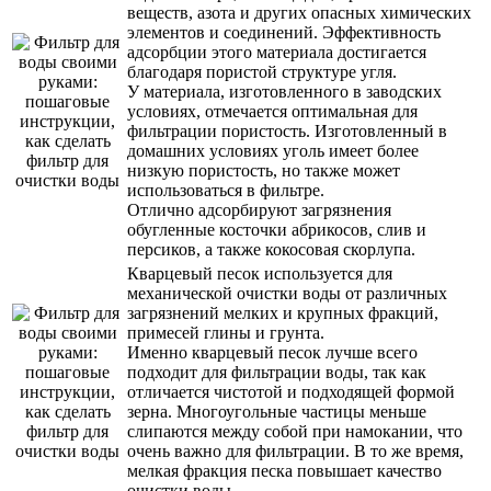
веществ, азота и других опасных химических
элементов и соединений. Эффективность
адсорбции этого материала достигается
благодаря пористой структуре угля.
У материала, изготовленного в заводских
условиях, отмечается оптимальная для
фильтрации пористость. Изготовленный в
домашних условиях уголь имеет более
низкую пористость, но также может
использоваться в фильтре.
Отлично адсорбируют загрязнения
обугленные косточки абрикосов, слив и
персиков, а также кокосовая скорлупа.
Кварцевый песок используется для
механической очистки воды от различных
загрязнений мелких и крупных фракций,
примесей глины и грунта.
Именно кварцевый песок лучше всего
подходит для фильтрации воды, так как
отличается чистотой и подходящей формой
зерна. Многоугольные частицы меньше
слипаются между собой при намокании, что
очень важно для фильтрации. В то же время,
мелкая фракция песка повышает качество
очистки воды.