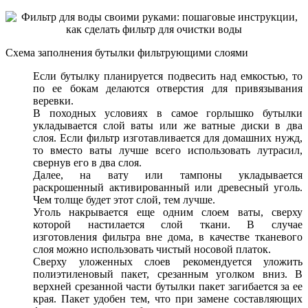
Схема заполнения бутылки фильтрующими слоями
Если бутылку планируется подвесить над емкостью, то
по ее бокам делаются отверстия для привязывания
веревки.
В походных условиях в самое горлышко бутылки
укладывается слой ваты или же ватные диски в два
слоя. Если фильтр изготавливается для домашних нужд,
то вместо ваты лучше всего использовать лутрасил,
свернув его в два слоя.
Далее, на вату или тампоны укладывается
раскрошенный активированный или древесный уголь.
Чем толще будет этот слой, тем лучше.
Уголь накрывается еще одним слоем ваты, сверху
которой настилается слой ткани. В случае
изготовления фильтра вне дома, в качестве тканевого
слоя можно использовать чистый носовой платок.
Сверху уложенных слоев рекомендуется уложить
полиэтиленовый пакет, срезанным уголком вниз. В
верхней срезанной части бутылки пакет загибается за ее
края. Пакет удобен тем, что при замене составляющих