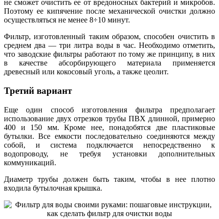
не сможет очистить ее от вредоносных бактерий и микробов.
Поэтому ее кипячение после механической очистки должно
осуществляться не менее 8÷10 минут.
Фильтр, изготовленный таким образом, способен очистить в
среднем два — три литра воды в час. Необходимо отметить,
что заводские фильтры работают по тому же принципу, в них
в качестве абсорбирующего материала применяется
древесный или кокосовый уголь, а также цеолит.
Третий вариант
Еще один способ изготовления фильтра предполагает
использование двух отрезков трубы ПВХ длинной, примерно
400 и 150 мм. Кроме нее, понадобятся две пластиковые
бутылки. Все емкости последовательно соединяются между
собой, и система подключается непосредственно к
водопроводу, не требуя установки дополнительных
коммуникаций.
Диаметр трубы должен быть таким, чтобы в нее плотно
входила бутылочная крышка.