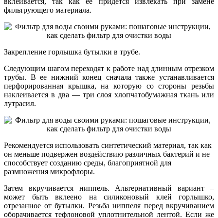
вклеивается, так как ее придется извлекать при замене
фильтрующего материала.
Закрепление горлышка бутылки в трубе.
Следующим шагом переходят к работе над длинным отрезком
трубы. В ее нижний конец сначала также устанавливается
перфорированная крышка, на которую со стороны резьбы
наклеивается в два — три слоя хлопчатобумажная ткань или
лутрасил.
Рекомендуется использовать синтетический материал, так как
он меньше подвержен воздействию различных бактерий и не
способствует созданию среды, благоприятной для
размножения микрофлоры.
Затем вкручивается ниппель. Альтернативный вариант –
может быть вклеено на силиконовый клей горлышко,
отрезанное от бутылки. Резьба ниппеля перед вкручиванием
оборачивается тефлоновой уплотнительной лентой. Если же