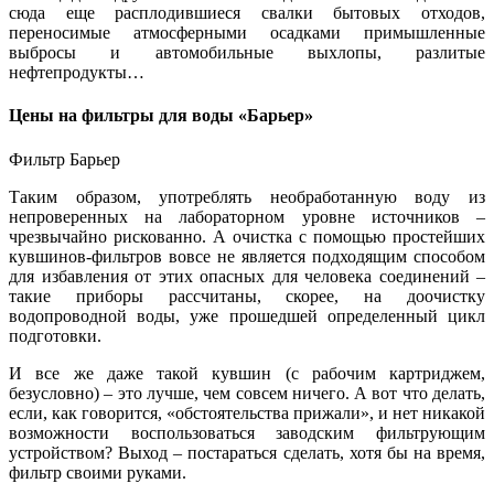
сюда еще расплодившиеся свалки бытовых отходов,
переносимые атмосферными осадками примышленные
выбросы и автомобильные выхлопы, разлитые
нефтепродукты…
Цены на фильтры для воды «Барьер»
Фильтр Барьер
Таким образом, употреблять необработанную воду из
непроверенных на лабораторном уровне источников –
чрезвычайно рискованно. А очистка с помощью простейших
кувшинов-фильтров вовсе не является подходящим способом
для избавления от этих опасных для человека соединений –
такие приборы рассчитаны, скорее, на доочистку
водопроводной воды, уже прошедшей определенный цикл
подготовки.
И все же даже такой кувшин (с рабочим картриджем,
безусловно) – это лучше, чем совсем ничего. А вот что делать,
если, как говорится, «обстоятельства прижали», и нет никакой
возможности воспользоваться заводским фильтрующим
устройством? Выход – постараться сделать, хотя бы на время,
фильтр своими руками.