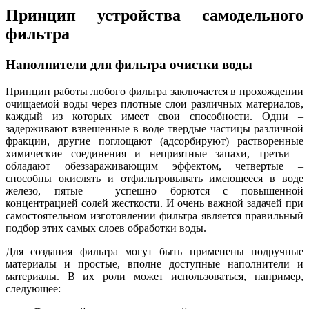
Принцип устройства самодельного
фильтра
Наполнители для фильтра очистки воды
Принцип работы любого фильтра заключается в прохождении
очищаемой воды через плотные слои различных материалов,
каждый из которых имеет свои способности. Одни –
задерживают взвешенные в воде твердые частицы различной
фракции, другие поглощают (адсорбируют) растворенные
химические соединения и неприятные запахи, третьи –
обладают обеззараживающим эффектом, четвертые –
способны окислять и отфильтровывать имеющееся в воде
железо, пятые – успешно борются с повышенной
концентрацией солей жесткости. И очень важной задачей при
самостоятельном изготовлении фильтра является правильный
подбор этих самых слоев обработки воды.
Для создания фильтра могут быть применены подручные
материалы и простые, вполне доступные наполнители и
материалы. В их роли может использоваться, например,
следующее: