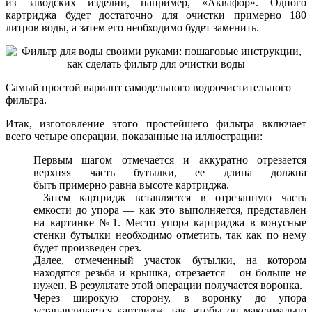
из заводских изделий, например, «Аквафор». Одного
картриджа будет достаточно для очистки примерно 180
литров воды, а затем его необходимо будет заменить.
Самый простой вариант самодельного водоочистительного
фильтра.
Итак, изготовление этого простейшего фильтра включает
всего четыре операции, показанные на иллюстрации:
Первым шагом отмечается и аккуратно отрезается
верхняя часть бутылки, ее длина должна
быть примерно равна высоте картриджа.
Затем картридж вставляется в отрезанную часть
емкости до упора — как это выполняется, представлен
на картинке №1. Место упора картриджа в конусные
стенки бутылки необходимо отметить, так как по нему
будет произведен срез.
Далее, отмеченный участок бутылки, на котором
находятся резьба и крышка, отрезается – он больше не
нужен. В результате этой операции получается воронка.
Через широкую сторону, в воронку до упора
устанавливается картридж, так, чтобы он максимально