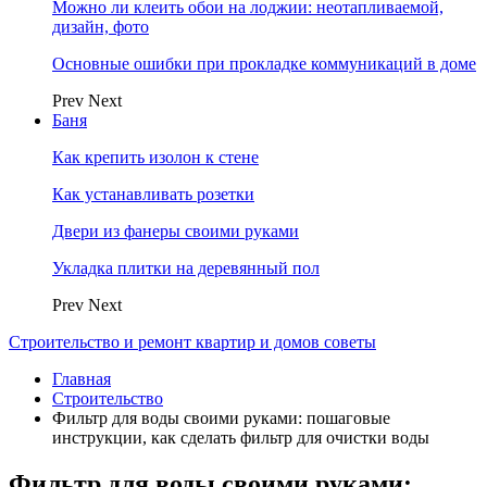
Можно ли клеить обои на лоджии: неотапливаемой,
дизайн, фото
Основные ошибки при прокладке коммуникаций в доме
Prev
Next
Баня
Как крепить изолон к стене
Как устанавливать розетки
Двери из фанеры своими руками
Укладка плитки на деревянный пол
Prev
Next
Строительство и ремонт квартир и домов советы
Главная
Строительство
Фильтр для воды своими руками: пошаговые
инструкции, как сделать фильтр для очистки воды
Фильтр для воды своими руками: