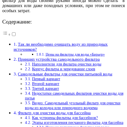
фильтр для воды своими руками иногда можно сделать в
домашних или даже походных условиях, при этом не понеся
особых затрат.
Содержание:
Так ли необходимо очищать воду из природных
источников?
Цены на фильтры для воды «Барьер»
Принцип устройства самодельного фильтра
Наполнители для фильтра очистки воды
Корпус фильтра и чередование слоев
Самодельные фильтры для очистки питьевой воды
Первый вариант
Второй вариант
Третий вариант
Недостатки самодельных фильтров очистки воды для
питья
Видео: Самодельный угольный фильтр для очистки
воды из колодца или природного водоема
Фильтр для очистки воды для бассейна
Как устроены фильтры для бассейнов?
Этапы изготовления песчаного фильтра для бассейна