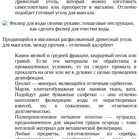
Древесный уголь, который можно изготовить
самостоятельно или приобрести в магазине. Отлично
подойдет готовый уголь для мангала.
Продающийся в магазинах расфасованный древесный уголь
для мангалов, между прочим – отличный адсорбент
Камни мелкой и средней фракции, кварцевый песок или
гравий. Если эти материалы не обработаны в
промышленных условиях, то их следует промыть и
прокалить на огне или же в духовке с целью проведения
дезинфекции.
Цеолит — минерал, являющийся отличным сорбентом.
Марля, хлопчатобумажная или льняная ткань, вата.
Подойдут даже бумажные салфетки — они отлично
выполняют фильтрацию воды от нерастворимых
взвесей, но, к сожалению, не отличаются
долговечностью.
Полипропиленовое нетканое полотно — лутрасил,
предназначенное для закрытия грядок огорода – тоже
неплохой материал для механической фильтрации.
Любые предметы, изготовленные из серебра,