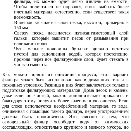
фильтра, их можно будет легко извлечь из емкости.
Чтобы полиэтилен не порвался, стоит выбрать более
плотный материал, естественно, если существует такая
возможность.
В мешок засыпается слой песка, высотой, примерно в
150 мм.
Сверху песка насыпается пятисантиметровый слой
гальки, который защитит песок от размывания при
наливании воды.
Чуть меньше половины бутылки должно остаться
пустой для заполнения водой, которая постепенно,
проходя через все фильтрующие слои, будет стекать в
чистую емкость.
Как можно понять из описания процесса, этот вариант
фильтра может быть использован как в домашних, так и в
походных условиях. Разница в них будет заключаться только в
подготовке фильтрующих материалов. Дома песок и камень,
даже если он чистый, можно дополнительно прокалить и
благодаря этому получить более качественную очистку. Если
для слоев используется необработанный материал, то вода,
очищенная с помощью такого фильтра, перед употреблением
должна быть прокипячена. Это связано с тем, что
самодельный фильтр освободит воду от химических
составляющих, относительно крупного и мелкого мусора, но