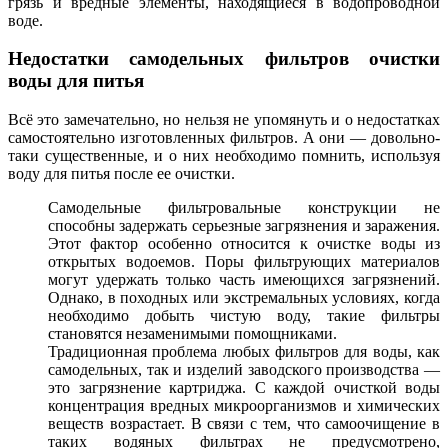
грязь и вредные элементы, находящиеся в водопроводной
воде.
Недостатки самодельных фильтров очистки
воды для питья
Всё это замечательно, но нельзя не упомянуть и о недостатках
самостоятельно изготовленных фильтров. А они — довольно-
таки существенные, и о них необходимо помнить, используя
воду для питья после ее очистки.
Самодельные фильтровальные конструкции не
способны задержать серьезные загрязнения и заражения.
Этот фактор особенно относится к очистке воды из
открытых водоемов. Поры фильтрующих материалов
могут удержать только часть имеющихся загрязнений.
Однако, в походных или экстремальных условиях, когда
необходимо добыть чистую воду, такие фильтры
становятся незаменимыми помощниками.
Традиционная проблема любых фильтров для воды, как
самодельных, так и изделий заводского производства —
это загрязнение картриджа. С каждой очисткой воды
концентрация вредных микроорганизмов и химических
веществ возрастает. В связи с тем, что самоочищение в
таких водяных фильтрах не предусмотрено,