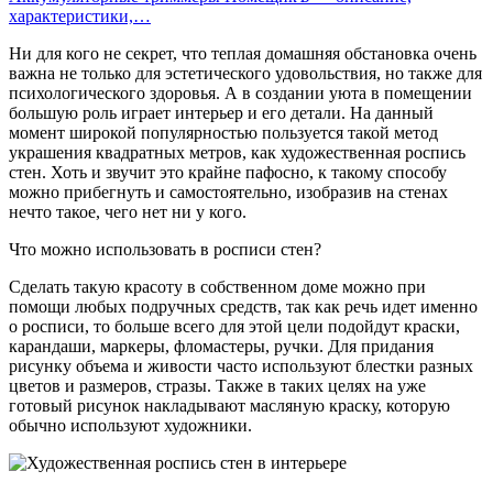
характеристики,…
Ни для кого не секрет, что теплая домашняя обстановка очень
важна не только для эстетического удовольствия, но также для
психологического здоровья. А в создании уюта в помещении
большую роль играет интерьер и его детали. На данный
момент широкой популярностью пользуется такой метод
украшения квадратных метров, как художественная роспись
стен. Хоть и звучит это крайне пафосно, к такому способу
можно прибегнуть и самостоятельно, изобразив на стенах
нечто такое, чего нет ни у кого.
Что можно использовать в росписи стен?
Сделать такую красоту в собственном доме можно при
помощи любых подручных средств, так как речь идет именно
о росписи, то больше всего для этой цели подойдут краски,
карандаши, маркеры, фломастеры, ручки. Для придания
рисунку объема и живости часто используют блестки разных
цветов и размеров, стразы. Также в таких целях на уже
готовый рисунок накладывают масляную краску, которую
обычно используют художники.