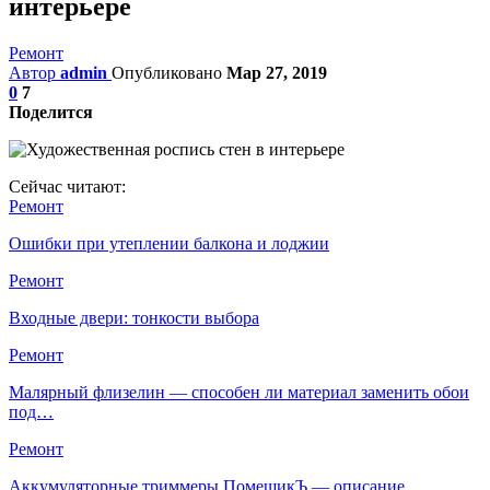
интерьере
Ремонт
Автор
admin
Опубликовано
Мар 27, 2019
0
7
Поделится
Сейчас читают:
Ремонт
Ошибки при утеплении балкона и лоджии
Ремонт
Входные двери: тонкости выбора
Ремонт
Малярный флизелин — способен ли материал заменить обои
под…
Ремонт
Аккумуляторные триммеры ПомещикЪ — описание,