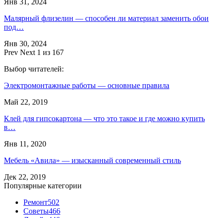
Янв 31, 2024
Малярный флизелин — способен ли материал заменить обои
под…
Янв 30, 2024
Prev
Next
1 из 167
Выбор читателей:
Электромонтажные работы — основные правила
Май 22, 2019
Клей для гипсокартона — что это такое и где можно купить
в…
Янв 11, 2020
Мебель «Авила» — изысканный современный стиль
Дек 22, 2019
Популярные категории
Ремонт
502
Советы
466