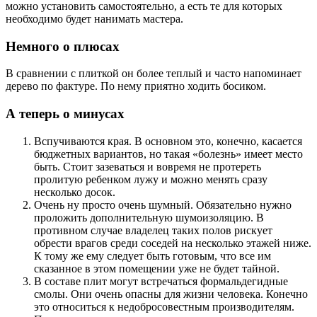
можно установить самостоятельно, а есть те для которых
необходимо будет нанимать мастера.
Немного о плюсах
В сравнении с плиткой он более теплый и часто напоминает
дерево по фактуре. По нему приятно ходить босиком.
А теперь о минусах
Вспучиваются края. В основном это, конечно, касается
бюджетных вариантов, но такая «болезнь» имеет место
быть. Стоит зазеваться и вовремя не протереть
пролитую ребенком лужу и можно менять сразу
несколько досок.
Очень ну просто очень шумный. Обязательно нужно
проложить дополнительную шумоизоляцию. В
противном случае владелец таких полов рискует
обрести врагов среди соседей на несколько этажей ниже.
К тому же ему следует быть готовым, что все им
сказанное в этом помещении уже не будет тайной.
В составе плит могут встречаться формальдегидные
смолы. Они очень опасны для жизни человека. Конечно
это относиться к недобросовестным производителям.