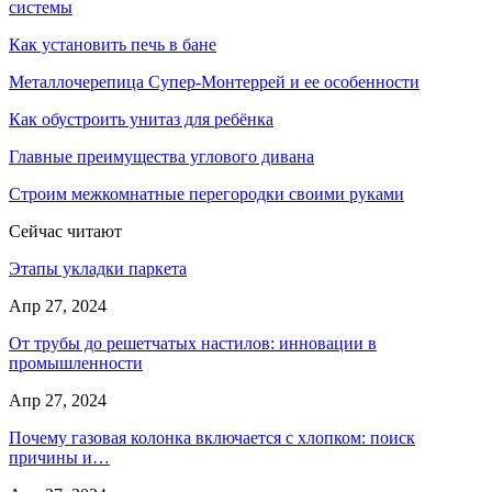
системы
Как установить печь в бане
Металлочерепица Супер-Монтеррей и ее особенности
Как обустроить унитаз для ребёнка
Главные преимущества углового дивана
Строим межкомнатные перегородки своими руками
Сейчас читают
Этапы укладки паркета
Апр 27, 2024
От трубы до решетчатых настилов: инновации в
промышленности
Апр 27, 2024
Почему газовая колонка включается с хлопком: поиск
причины и…