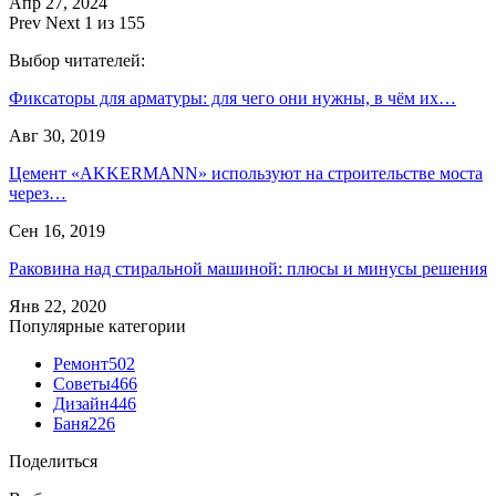
Апр 27, 2024
Prev
Next
1 из 155
Выбор читателей:
Фиксаторы для арматуры: для чего они нужны, в чём их…
Авг 30, 2019
Цемент «AKKERMANN» используют на строительстве моста
через…
Сен 16, 2019
Раковина над стиральной машиной: плюсы и минусы решения
Янв 22, 2020
Популярные категории
Ремонт
502
Советы
466
Дизайн
446
Баня
226
Поделиться