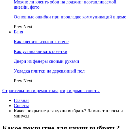
Можно ли клеить обои на лоджии: неотапливаемой,
дизайн, фото
Основные ошибки при прокладке коммуникаций в доме
Prev
Next
Баня
Как крепить изолон к стене
Как устанавливать розетки
Двери из фанеры своими руками
Укладка плитки на деревянный пол
Prev
Next
Строительство и ремонт квартир и домов советы
Главная
Советы
Какое покрытие для кухни выбрать? Ламинат плюсы и
минусы
Какое покрытие для кухни выбрать?