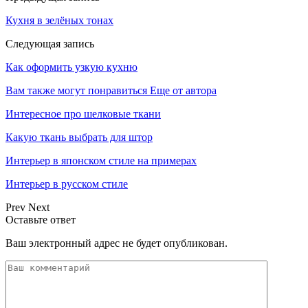
Кухня в зелёных тонах
Следующая запись
Как оформить узкую кухню
Вам также могут понравиться
Еще от автора
Интересное про шелковые ткани
Какую ткань выбрать для штор
Интерьер в японском стиле на примерах
Интерьер в русском стиле
Prev
Next
Оставьте ответ
Ваш электронный адрес не будет опубликован.