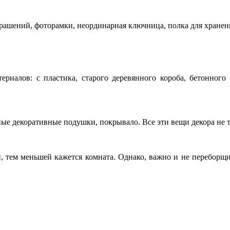
крашений, фоторамки, неординарная ключница, полка для хранен
териалов: с пластика, старого деревянного короба, бетонног
ые декоративные подушки, покрывало. Все эти вещи декора не то
и, тем меньшей кажется комната. Однако, важно и не переборщ