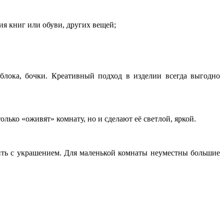
ия книг или обуви, других вещей;
о блока, бочки. Креативный подход в изделии всегда выгодно
лько «оживят» комнату, но и сделают её светлой, яркой.
ить с украшением. Для маленькой комнаты неуместны большие