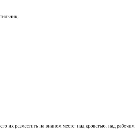
етильник;
его их разместить на видном месте: над кроватью, над рабочим