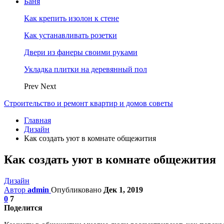
Баня
Как крепить изолон к стене
Как устанавливать розетки
Двери из фанеры своими руками
Укладка плитки на деревянный пол
Prev
Next
Строительство и ремонт квартир и домов советы
Главная
Дизайн
Как создать уют в комнате общежития
Как создать уют в комнате общежития
Дизайн
Автор
admin
Опубликовано
Дек 1, 2019
0
7
Поделится