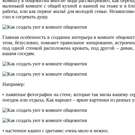
Комнату в общежитии многие люди рассматривают, как переход
маленькой комнате с общей кухней и ванной на этаже и в бл
работы, или как первое жильё для молодой семьи. Независимо
глаз и согревать душу.
Главная особенность в создании интерьера в комнате общежит
этом, безусловно, поможет правильное зонирование, встроен
под одной стенкой расположена кровать, под другой – диван
вашим соседям.
Например:
• памятные фотографии на стене, которые так милы вашему с
поездок или отдыха. Как вариант – яркие картинки из разных у
• настенное кашпо с цветами: очень мило и нежно;