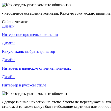
• необычное освещение комнаты. Каждую зону можно выделить
Сейчас читают:
Дизайн
Интересное про шелковые ткани
Дизайн
Какую ткань выбрать для штор
Дизайн
Интерьер в японском стиле на примерах
Дизайн
Интерьер в русском стиле
• декоративные наклейки на стене. Чтобы не перегружать и та
столом. Это также могут быть небольшие картинки или иллюст