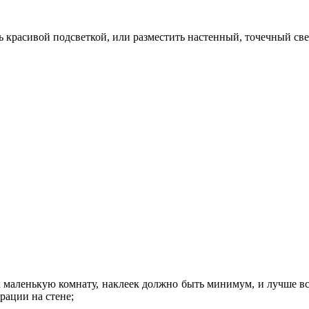
 красивой подсветкой, или разместить настенный, точечный св
к маленькую комнату, наклеек должно быть минимум, и лучше вс
рации на стене;