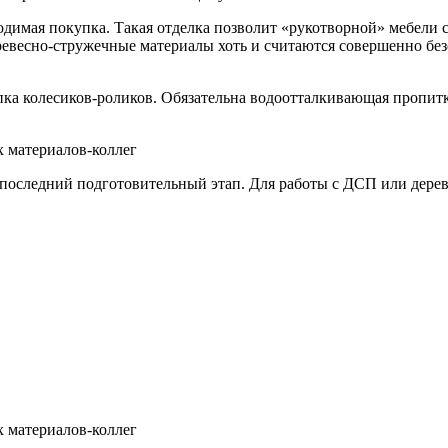
одимая покупка. Такая отделка позволит «рукотворной» мебели 
евесно-стружечные материалы хоть и считаются совершенно без
пка колесиков-роликов. Обязательна водоотталкивающая пропит
оследний подготовительный этап. Для работы с ДСП или дерев