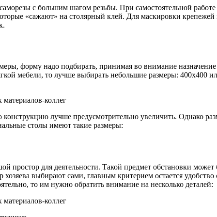
аморезы с большим шагом резьбы. При самостоятельной работе 
 которые «сажают» на столярный клей. Для маскировки крепежей
к.
змеры, форму надо подбирать, принимая во внимание назначение 
мягкой мебели, то лучше выбирать небольшие размеры: 400х400 и
 то конструкцию лучше предусмотрительно увеличить. Однако ра
рнальные столы имеют такие размеры:
й простор для деятельности. Такой предмет обстановки может
р хозяева выбирают сами, главным критерием остается удобство 
ятельно, то им нужно обратить внимание на несколько деталей: