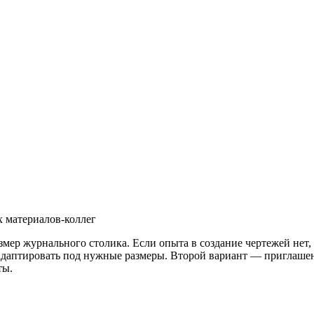
ер журнального столика. Если опыта в создание чертежей нет, т
адаптировать под нужные размеры. Второй вариант — приглашени
ты.