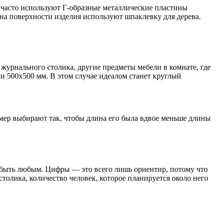
часто используют Г-образные металлические пластины
 на поверхности изделия используют шпаклевку для дерева.
журнального столика, другие предметы мебели в комнате, где
ли 500х500 мм. В этом случае идеалом станет круглый
змер выбирают так, чтобы длина его была вдвое меньше длины
 быть любым. Цифры — это всего лишь ориентир, потому что
столика, количество человек, которое планируется около него