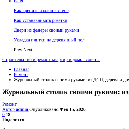
Баня
Как крепить изолон к стене
Как устанавливать розетки
Двери из фанеры своими руками
Укладка плитки на деревянный пол
Prev
Next
Строительство и ремонт квартир и домов советы
Главная
Ремонт
Журнальный столик своими руками: из ДСП, дерева и др
Журнальный столик своими руками: из 
Ремонт
Автор
admin
Опубликовано
Фев 15, 2020
0
18
Поделится