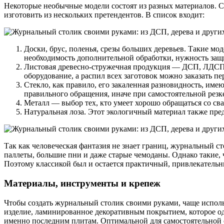
Некоторые необычные модели состоят из разных материалов.
изготовить из нескольких претендентов. В список входит:
Доски, брус, поленья, срезы больших деревьев. Такие м
необходимость дополнительной обработки, нужность защ
Листовая древесно-стружечная продукция — ДСП, ЛДСП, 
оборудование, а распил всех заготовок можно заказать п
Стекло, как правило, его закаленная разновидность, им
правильного обращения, иначе при самостоятельной резк
Металл — выбор тех, кто умеет хорошо обращаться со св
Натуральная лоза. Этот экологичный материал также пре
Так как человеческая фантазия не знает границ, журнальный с
паллеты, большие пни и даже старые чемоданы. Однако такие,
Поэтому классикой был и остается практичный, привлекательн
Материалы, инструменты и крепеж
Чтобы создать журнальный столик своими руками, чаще испол
изделие, ламинированное декоративным покрытием, которое од
именно последним плитам. Оптимальной для самостоятельной 