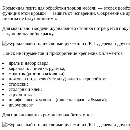
Кромочная лента для обработки торцов мебели — вторая необх
функция этой кромки — защита от испарений. Современные др
никогда не будут лишними.
Для мобильной модели журнального столика потребуется поку
лак, морилку либо краску.
Поиск инструментов и приобретение крепежных элементов — п
дрель и набор сверл;
карандаш, линейка, рулетка;
молоток (резиновая киянка);
ножовка по дереву (металлу) или электролобзик;
стамески;
столярный клей;
струбцины;
шлифовальная машина (плюс наждачная бумага);
шуруповерт.
Для приклеивания кромок понадобится утюг.