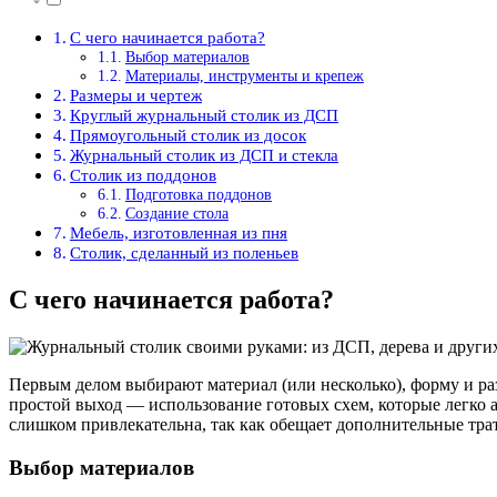
С чего начинается работа?
Выбор материалов
Материалы, инструменты и крепеж
Размеры и чертеж
Круглый журнальный столик из ДСП
Прямоугольный столик из досок
Журнальный столик из ДСП и стекла
Столик из поддонов
Подготовка поддонов
Создание стола
Мебель, изготовленная из пня
Столик, сделанный из поленьев
С чего начинается работа?
Первым делом выбирают материал (или несколько), форму и разм
простой выход — использование готовых схем, которые легко 
слишком привлекательна, так как обещает дополнительные тра
Выбор материалов