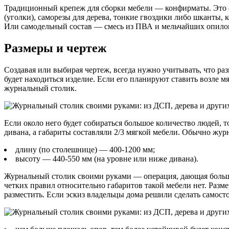
Традиционный крепеж для сборки мебели — конфирматы. Это с
(уголки), саморезы для дерева, тонкие гвоздики либо шканты,
Или самодельный состав — смесь из ПВА и мельчайших опило
Размеры и чертеж
Создавая или выбирая чертеж, всегда нужно учитывать, что ра
будет находиться изделие. Если его планируют ставить возле 
журнальный столик.
Если около него будет собираться большое количество людей,
дивана, а габариты составляли 2/3 мягкой мебели. Обычно жу
длину (по столешнице) — 400-1200 мм;
высоту — 440-550 мм (на уровне или ниже дивана).
Журнальный столик своими руками — операция, дающая большо
четких правил относительно габаритов такой мебели нет. Разме
разместить. Если эскиз владельцы дома решили сделать самосто