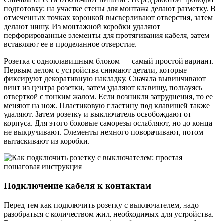
подготовку: на участке стены для монтажа делают разметку. В
отмеченных точках коронкой высверливают отверстия, затем
делают нишу. Из монтажной коробки удаляют
перфорированные элементы для протягивания кабеля, затем
вставляют ее в проделанное отверстие.
Розетка с одноклавишным блоком — самый простой вариант.
Первым делом с устройства снимают детали, которые
фиксируют декоративную накладку. Сначала вывинчивают
винт из центра розетки, затем удаляют клавишу, пользуясь
отверткой с тонким жалом. Если возникли затруднения, то ее
меняют на нож. Пластиковую пластину под клавишей также
удаляют. Затем розетку и выключатель освобождают от
корпуса. Для этого боковые саморезы ослабляют, но до конца
не выкручивают. Элементы немного поворачивают, потом
вытаскивают из коробки.
Подключение кабеля к контактам
Перед тем как подключить розетку с выключателем, надо
разобраться с количеством жил, необходимых для устройства.