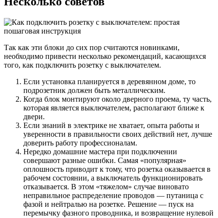
Несколько советов
Так как эти блоки до сих пор считаются новинками,
необходимо привести несколько рекомендаций, касающихся
того, как подключить розетку с выключателем.
Если установка планируется в деревянном доме, то
подрозетник должен быть металлическим.
Когда блок монтируют около дверного проема, ту часть,
которая является выключателем, располагают ближе к
двери.
Если знаний в электрике не хватает, опыта работы и
уверенности в правильности своих действий нет, лучше
доверить работу профессионалам.
Нередко домашние мастера при подключении
совершают разные ошибки. Самая «популярная»
оплошность приводит к тому, что розетка оказывается в
рабочем состоянии, а выключатель функционировать
отказывается. В этом «тяжелом» случае виновато
неправильное распределение проводов — путаница с
фазой и нейтралью на розетке. Решение — пуск на
перемычку фазного проводника, и возвращение нулевой