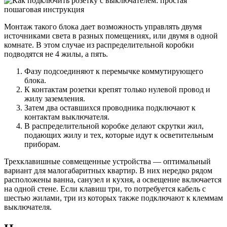
Монтаж такого блока дает возможность управлять двумя
источниками света в разных помещениях, или двумя в одной
комнате. В этом случае из распределительной коробки
подводятся не 4 жилы, а пять.
Фазу подсоединяют к перемычке коммутирующего
блока.
К контактам розетки крепят только нулевой провод и
жилу заземления.
Затем два оставшихся проводника подключают к
контактам выключателя.
В распределительной коробке делают скрутки жил,
подающих жилу и тех, которые идут к осветительным
приборам.
Трехклавишные совмещенные устройства — оптимальный
вариант для малогабаритных квартир. В них нередко рядом
расположены ванна, санузел и кухня, а освещение включается
на одной стене. Если клавиш три, то потребуется кабель с
шестью жилами, три из которых также подключают к клеммам
выключателя.