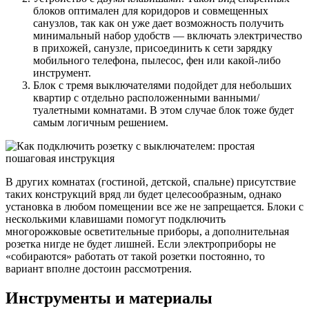
блоков оптимален для коридоров и совмещенных
санузлов, так как он уже дает возможность получить
минимальный набор удобств — включать электричество
в прихожей, санузле, присоединить к сети зарядку
мобильного телефона, пылесос, фен или какой-либо
инструмент.
Блок с тремя выключателями подойдет для небольших
квартир с отдельно расположенными ванными/
туалетными комнатами. В этом случае блок тоже будет
самым логичным решением.
В других комнатах (гостиной, детской, спальне) присутствие
таких конструкций вряд ли будет целесообразным, однако
установка в любом помещении все же не запрещается. Блоки с
несколькими клавишами помогут подключить
многорожковые осветительные приборы, а дополнительная
розетка нигде не будет лишней. Если электроприборы не
«собираются» работать от такой розетки постоянно, то
вариант вполне достоин рассмотрения.
Инструменты и материалы