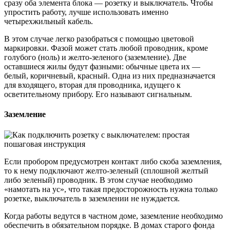
сразу оба элемента блока — розетку и выключатель. Чтобы
упростить работу, лучше использовать именно
четырехжильный кабель.
В этом случае легко разобраться с помощью цветовой
маркировки. Фазой может стать любой проводник, кроме
голубого (ноль) и желто-зеленого (заземление). Две
оставшиеся жилы будут фазными: обычные цвета их —
белый, коричневый, красный. Одна из них предназначается
для входящего, вторая для проводника, идущего к
осветительному прибору. Его называют сигнальным.
Заземление
Если пробором предусмотрен контакт либо скоба заземления,
то к нему подключают желто-зеленый (сплошной желтый
либо зеленый) проводник. В этом случае необходимо
«намотать на ус», что такая предосторожность нужна только
розетке, выключатель в заземлении не нуждается.
Когда работы ведутся в частном доме, заземление необходимо
обеспечить в обязательном порядке. В домах старого фонда