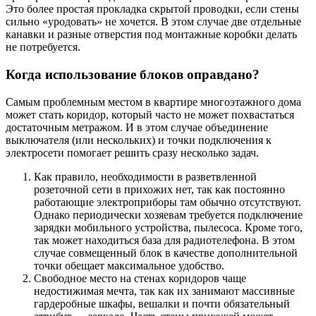
Это более простая прокладка скрытой проводки, если стены
сильно «уродовать» не хочется. В этом случае две отдельные
канавки и разные отверстия под монтажные коробки делать
не потребуется.
Когда использование блоков оправдано?
Самым проблемным местом в квартире многоэтажного дома
может стать коридор, который часто не может похвастаться
достаточным метражом. И в этом случае объединение
выключателя (или нескольких) и точки подключения к
электросети помогает решить сразу несколько задач.
Как правило, необходимости в разветвленной
розеточной сети в прихожих нет, так как постоянно
работающие электроприборы там обычно отсутствуют.
Однако периодически хозяевам требуется подключение
зарядки мобильного устройства, пылесоса. Кроме того,
так может находиться база для радиотелефона. В этом
случае совмещенный блок в качестве дополнительной
точки обещает максимальное удобство.
Свободное место на стенах коридоров чаще
недостижимая мечта, так как их занимают массивные
гардеробные шкафы, вешалки и почти обязательный