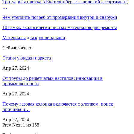
Тротуарная плитка в Екатеринбурге – широкий ассортимент,
…
Чем утеплить погреб от промерзания внутри и снаружи
10 самых экологически чистых материалов для ремонта
Материалы для кровли крыши
Сейчас читают
Этапы укладки паркета
Апр 27, 2024
От трубы до решетчатых настилов: инновации в
промышленности
Апр 27, 2024
Почему газовая колонка включается с хлопком: поиск
причины и…
Апр 27, 2024
Prev
Next
1 из 155