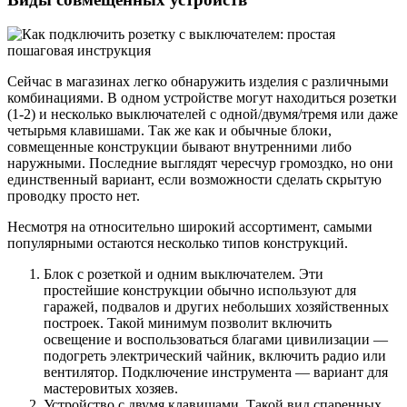
Сейчас в магазинах легко обнаружить изделия с различными
комбинациями. В одном устройстве могут находиться розетки
(1-2) и несколько выключателей с одной/двумя/тремя или даже
четырьмя клавишами. Так же как и обычные блоки,
совмещенные конструкции бывают внутренними либо
наружными. Последние выглядят чересчур громоздко, но они
единственный вариант, если возможности сделать скрытую
проводку просто нет.
Несмотря на относительно широкий ассортимент, самыми
популярными остаются несколько типов конструкций.
Блок с розеткой и одним выключателем. Эти
простейшие конструкции обычно используют для
гаражей, подвалов и других небольших хозяйственных
построек. Такой минимум позволит включить
освещение и воспользоваться благами цивилизации —
подогреть электрический чайник, включить радио или
вентилятор. Подключение инструмента — вариант для
мастеровитых хозяев.
Устройство с двумя клавишами. Такой вид спаренных