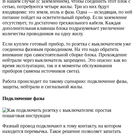
В нашем случае (с заземлением), чтобы соединить этот блок с
сетью, потребуются четыре жилы. Три из них будут
входящими: это земля, ноль и фаза. Одна — исходящая, по ней
питание пойдет на осветительный прибор. Если заземление
отсутствует, то достаточно трехжильного кабеля. Каждая
дополнительная клавиша блока подразумевает увеличение
количества проводников на одну жилу.
Если куплен готовый прибор, то розетка с выключателем уже
соединена фазовым проводником. На это надо обратить
внимание при самостоятельной сборке блока. Прохождение
нейтрали через выключатель запрещено. Это опасно: как во
время эксплуатации, так и в моменты обслуживания
приборов (замены источников света).
Работа происходит по такому сценарию: подключение фазы,
защиты, нейтрали и сигнальной жилы.
Подключение фазы
Фазный провод подключают к тому контакту, на котором
находится перемычка. Такое решение позволяет запитать