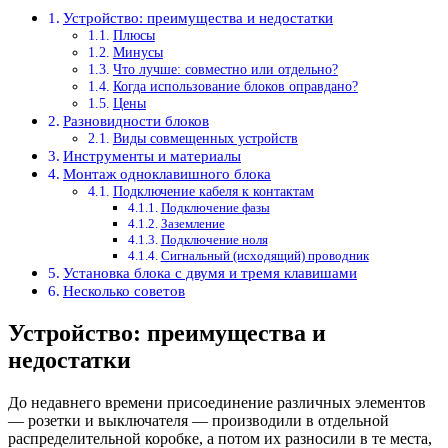
Устройство: преимущества и недостатки
Плюсы
Минусы
Что лучше: совместно или отдельно?
Когда использование блоков оправдано?
Цены
Разновидности блоков
Виды совмещенных устройств
Инструменты и материалы
Монтаж одноклавишного блока
Подключение кабеля к контактам
Подключение фазы
Заземление
Подключение ноля
Сигнальный (исходящий) проводник
Установка блока с двумя и тремя клавишами
Несколько советов
Устройство: преимущества и
недостатки
До недавнего времени присоединение различных элементов
— розетки и выключателя — производили в отдельной
распределительной коробке, а потом их разносили в те места,