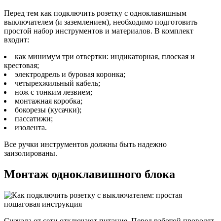
Перед тем как подключить розетку с одноклавишным
выключателем (и заземлением), необходимо подготовить
простой набор инструментов и материалов. В комплект
входит:
как минимум три отвертки: индикаторная, плоская и
крестовая;
электродрель и буровая коронка;
четырехжильный кабель;
нож с тонким лезвием;
монтажная коробка;
бокорезы (кусачки);
пассатижи;
изолента.
Все ручки инструментов должны быть надежно
заизолированы.
Монтаж одноклавишного блока
Сначала от сети отключают питание. Перед работой проводят