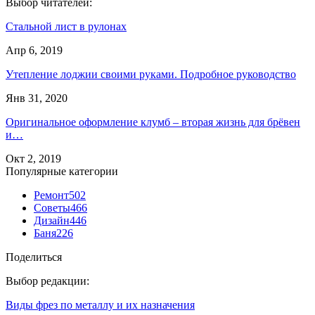
Выбор читателей:
Стальной лист в рулонах
Апр 6, 2019
Утепление лоджии своими руками. Подробное руководство
Янв 31, 2020
Оригинальное оформление клумб – вторая жизнь для брёвен
и…
Окт 2, 2019
Популярные категории
Ремонт
502
Советы
466
Дизайн
446
Баня
226
Поделиться
Выбор редакции:
Виды фрез по металлу и их назначения