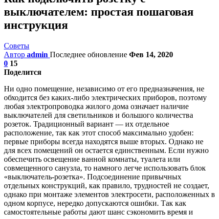
выключателем: простая пошаговая
инструкция
Советы
Автор
admin
Последнее обновление
Фев 14, 2020
0
15
Поделится
Ни одно помещение, независимо от его предназначения, не
обходится без каких-либо электрических приборов, поэтому
любая электропроводка жилого дома означает наличие
выключателей для светильников и большого количества
розеток. Традиционный вариант — их отдельное
расположение, так как этот способ максимально удобен:
первые приборы всегда находятся выше вторых. Однако не
для всех помещений он остается единственным. Если нужно
обеспечить освещение ванной комнаты, туалета или
совмещенного санузла, то намного легче использовать блок
«выключатель-розетка». Подсоединение привычных
отдельных конструкций, как правило, трудностей не создает,
однако при монтаже элементов электросети, расположенных в
одном корпусе, нередко допускаются ошибки. Так как
самостоятельные работы дают шанс сэкономить время и