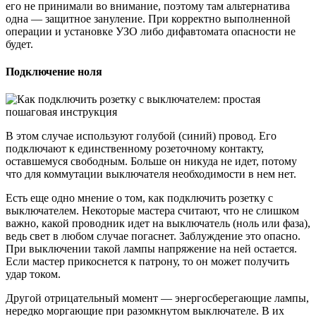
его не принимали во внимание, поэтому там альтернатива
одна — защитное зануление. При корректно выполненной
операции и установке УЗО либо дифавтомата опасности не
будет.
Подключение ноля
В этом случае используют голубой (синий) провод. Его
подключают к единственному розеточному контакту,
оставшемуся свободным. Больше он никуда не идет, потому
что для коммутации выключателя необходимости в нем нет.
Есть еще одно мнение о том, как подключить розетку с
выключателем. Некоторые мастера считают, что не слишком
важно, какой проводник идет на выключатель (ноль или фаза),
ведь свет в любом случае погаснет. Заблуждение это опасно.
При выключении такой лампы напряжение на ней остается.
Если мастер прикоснется к патрону, то он может получить
удар током.
Другой отрицательный момент — энергосберегающие лампы,
нередко моргающие при разомкнутом выключателе. В их