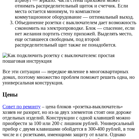
атрибут — зеркало. Часть стены прихожей может
отнимать распределительный щиток и счетчик. Если
места остается минимум, то компактное
коммутационное оборудование — оптимальный выход.
Объединение розетки с выключателем дает возможность
сэкономить на электропроводке. Блок — спасение, если
нет желания портить стену прихожей. Выделять место,
еще оставшееся свободным, под второй
распределительный щит также не понадобится.
Все эти ситуации — нередкое явление в многоквартирных
домах, поэтому множество проблем поможет решить одна, но
универсальная конструкция.
Цены
Совет по ремонту
– цена блоков «розетка-выключатель»
хозяев не разорит, но из-за двух элементов стоят они дороже
отдельных изделий. Конструкции с одной клавишей можно
приобрести за 100 или 200 с лишним рублей. Универсальный
прибор с двумя клавишами обойдется в 300-400 рублей, в том
числе и с розетками, имеющими защиту от влаги. Однако