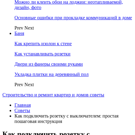
Можно ли клеить обои на лоджии: неотапливаемой,
дизайн, фото
Основные ошибки при прокладке коммуникаций в доме
Prev
Next
Баня
Как крепить изолон к стене
Как устанавливать розетки
Двери из фанеры своими руками
Укладка плитки на деревянный пол
Prev
Next
Строительство и ремонт квартир и домов советы
Главная
Советы
Как подключить розетку с выключателем: простая
пошаговая инструкция
Как подключить розетку с