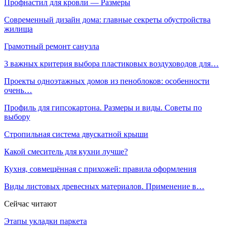
Профнастил для кровли — Размеры
Современный дизайн дома: главные секреты обустройства
жилища
Грамотный ремонт санузла
3 важных критерия выбора пластиковых воздуховодов для…
Проекты одноэтажных домов из пеноблоков: особенности
очень…
Профиль для гипсокартона. Размеры и виды. Советы по
выбору
Стропильная система двускатной крыши
Какой смеситель для кухни лучше?
Кухня, совмещённая с прихожей: правила оформления
Виды листовых древесных материалов. Применение в…
Сейчас читают
Этапы укладки паркета