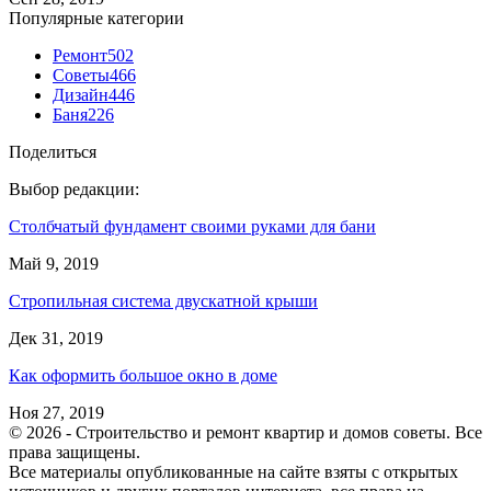
Популярные категории
Ремонт
502
Советы
466
Дизайн
446
Баня
226
Поделиться
Выбор редакции:
Столбчатый фундамент своими руками для бани
Май 9, 2019
Стропильная система двускатной крыши
Дек 31, 2019
Как оформить большое окно в доме
Ноя 27, 2019
© 2026 - Строительство и ремонт квартир и домов советы. Все
права защищены.
Все материалы опубликованные на сайте взяты с открытых