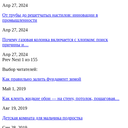
Апр 27, 2024
От трубы до решетчатых настилов: инновации в
промышленности
Апр 27, 2024
Почему газовая колонка включается с хлопком: поиск
причины и…
Апр 27, 2024
Prev
Next
1 из 155
Выбор читателей:
Как правильно залить фундамент зимой
Май 1, 2019
Как клеить жидкие обои — на стену, потолок, пошаговая…
Авг 19, 2019
Детская комната для мальчика подростка
Сен 28, 2019