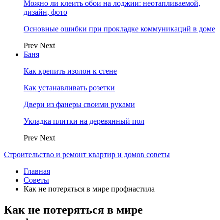
Можно ли клеить обои на лоджии: неотапливаемой,
дизайн, фото
Основные ошибки при прокладке коммуникаций в доме
Prev
Next
Баня
Как крепить изолон к стене
Как устанавливать розетки
Двери из фанеры своими руками
Укладка плитки на деревянный пол
Prev
Next
Строительство и ремонт квартир и домов советы
Главная
Советы
Как не потеряться в мире профнастила
Как не потеряться в мире