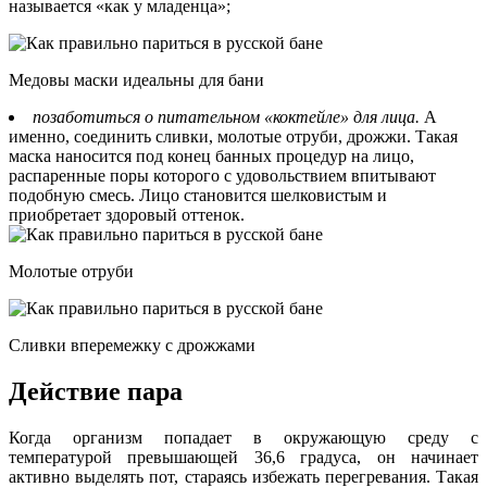
называется «как у младенца»;
Медовы маски идеальны для бани
позаботиться о питательном «коктейле» для лица.
А
именно, соединить сливки, молотые отруби, дрожжи. Такая
маска наносится под конец банных процедур на лицо,
распаренные поры которого с удовольствием впитывают
подобную смесь. Лицо становится шелковистым и
приобретает здоровый оттенок.
Молотые отруби
Сливки вперемежку с дрожжами
Действие пара
Когда организм попадает в окружающую среду с
температурой превышающей 36,6 градуса, он начинает
активно выделять пот, стараясь избежать перегревания. Такая