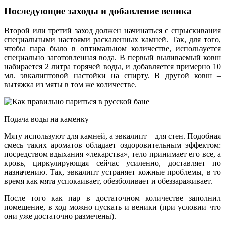
Последующие заходы и добавление веника
Второй или третий заход должен начинаться с спрыскивания
специальными настоями раскаленных камней. Так, для того,
чтобы пара было в оптимальном количестве, используется
специально заготовленная вода. В первый выливаемый ковш
набирается 2 литра горячей воды, и добавляется примерно 10
мл. эвкалиптовой настойки на спирту. В другой ковш –
вытяжка из мяты в том же количестве.
Подача воды на каменку
Мяту используют для камней, а эвкалипт – для стен. Подобная
смесь таких ароматов обладает оздоровительным эффектом:
посредством вдыхания «лекарства», тело принимает его все, а
кровь, циркулирующая сейчас усиленно, доставляет по
назначению. Так, эвкалипт устраняет кожные проблемы, в то
время как мята успокаивает, обезболивает и обеззараживает.
После того как пар в достаточном количестве заполнил
помещение, в ход можно пускать и веники (при условии что
они уже достаточно размечены).