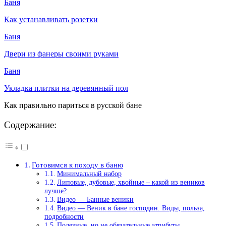
Баня
Как устанавливать розетки
Баня
Двери из фанеры своими руками
Баня
Укладка плитки на деревянный пол
Как правильно париться в русской бане
Содержание:
Готовимся к походу в баню
Минимальный набор
Липовые, дубовые, хвойные – какой из веников
лучше?
Видео — Банные веники
Видео — Веник в бане господин. Виды, польза,
подробности
Полезные, но не обязательные атрибуты