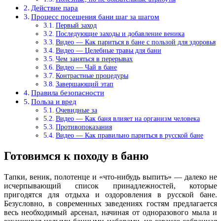
Действие пара
Процесс посещения бани шаг за шагом
Первый заход
Последующие заходы и добавление веника
Видео — Как париться в бане с пользой для здоровья
Видео — Целебные травы для бани
Чем заняться в перерывах
Видео — Чай в бане
Контрастные процедуры
Завершающий этап
Правила безопасности
Польза и вред
Очевидные за
Видео — Как баня влияет на организм человека
Противопоказания
Видео — Как правильно париться в русской бане
Готовимся к походу в баню
Тапки, веник, полотенце и «что-нибудь выпить» — далеко не
исчерпывающий список принадлежностей, которые
пригодятся для отдыха и оздоровления в русской бане.
Безусловно, в современных заведениях гостям предлагается
весь необходимый арсенал, начиная от одноразового мыла и