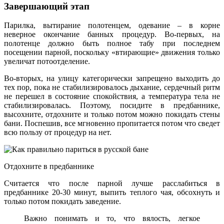
Завершающий этап
Парилка, вытирание полотенцем, одевание – в корне
неверное окончание банных процедур. Во-первых, на
полотенце должно быть полное табу при последнем
посещении парной, поскольку «втирающие» движения только
увеличат потоотделение.
Во-вторых, на улицу категорически запрещено выходить до
тех пор, пока не стабилизировалось дыхание, сердечный ритм
не перешел в состояние спокойствия, а температура тела не
стабилизировалась. Поэтому, посидите в предбаннике,
высохните, отдохните и только потом можно покидать стены
бани. Поспешив, все мгновенно пропитается потом что сведет
всю пользу от процедур на нет.
Отдохните в предбаннике
Считается что после парной лучше расслабиться в
предбаннике 20-30 минут, выпить теплого чая, обсохнуть и
только потом покидать заведение.
Важно понимать и то, что вялость, легкое