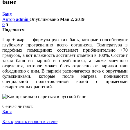
бане
Баня
Автор
admin
Опубликовано
Май 2, 2019
0
5
Поделится
Пар + жар — формула русских бань, которые способствуют
глубокому прогреванию всего организма. Температура в
подобных помещениях составляет приблизительно +70
градусов, а вот влажность достигает отметки в 100%. Состоит
такая баня из парной и предбанника, а также моечного
отделения, которое может быть отделено от парилки или
объединено с ним. В парной располагается печь с округлыми
булыжниками, которые после нагрева поливаются
специальной подготовленной водой с примесями
лекарственных растений.
Сейчас читают:
Баня
Как крепить изолон к стене