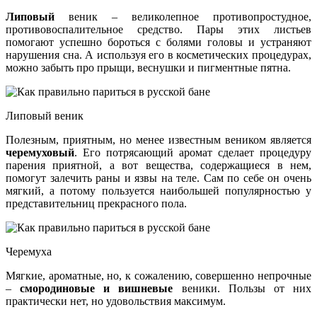
Липовый
веник – великолепное противопростудное,
противовоспалительное средство. Пары этих листьев
помогают успешно бороться с болями головы и устраняют
нарушения сна. А используя его в косметических процедурах,
можно забыть про прыщи, веснушки и пигментные пятна.
Липовый веник
Полезным, приятным, но менее известным веником является
черемуховый
. Его потрясающий аромат сделает процедуру
парения приятной, а вот вещества, содержащиеся в нем,
помогут залечить раны и язвы на теле. Сам по себе он очень
мягкий, а потому пользуется наибольшей популярностью у
представительниц прекрасного пола.
Черемуха
Мягкие, ароматные, но, к сожалению, совершенно непрочные
–
смородиновые и вишневые
веники. Пользы от них
практически нет, но удовольствия максимум.