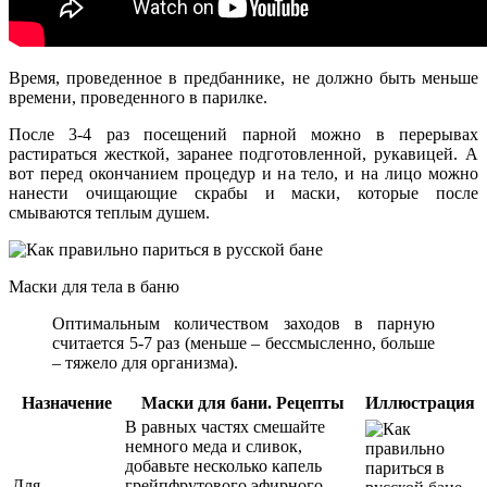
Время, проведенное в предбаннике, не должно быть меньше
времени, проведенного в парилке.
После 3-4 раз посещений парной можно в перерывах
растираться жесткой, заранее подготовленной, рукавицей. А
вот перед окончанием процедур и на тело, и на лицо можно
нанести очищающие скрабы и маски, которые после
смываются теплым душем.
Маски для тела в баню
Оптимальным количеством заходов в парную
считается 5-7 раз (меньше – бессмысленно, больше
– тяжело для организма).
Назначение
Маски для бани. Рецепты
Иллюстрация
В равных частях смешайте
немного меда и сливок,
добавьте несколько капель
Для
грейпфрутового эфирного