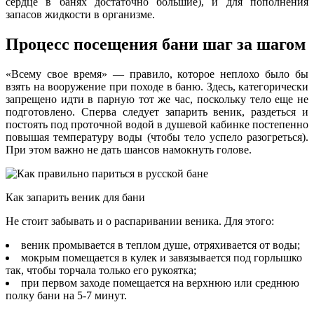
сердце в банях достаточно большие), и для пополнения
запасов жидкости в организме.
Процесс посещения бани шаг за шагом
«Всему свое время» — правило, которое неплохо было бы
взять на вооружение при походе в баню. Здесь, категорически
запрещено идти в парную тот же час, поскольку тело еще не
подготовлено. Сперва следует запарить веник, раздеться и
постоять под проточной водой в душевой кабинке постепенно
повышая температуру воды (чтобы тело успело разогреться).
При этом важно не дать шансов намокнуть голове.
Как запарить веник для бани
Не стоит забывать и о распаривании веника. Для этого:
веник промывается в теплом душе, отряхивается от воды;
мокрым помещается в кулек и завязывается под горлышко
так, чтобы торчала только его рукоятка;
при первом заходе помещается на верхнюю или среднюю
полку бани на 5-7 минут.