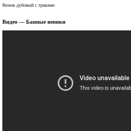
Веник дубовый с травами
Видео — Банные веники