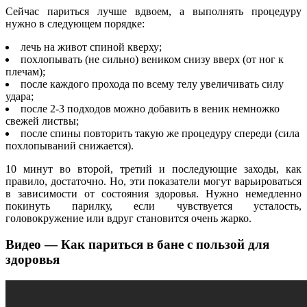
Сейчас париться лучше вдвоем, а выполнять процедуру
нужно в следующем порядке:
лечь на живот спиной кверху;
похлопывать (не сильно) веником снизу вверх (от ног к
плечам);
после каждого прохода по всему телу увеличивать силу
удара;
после 2-3 подходов можно добавить в веник немножко
свежей листвы;
после спины повторить такую же процедуру спереди (сила
похлопываний снижается).
10 минут во второй, третий и последующие заходы, как
правило, достаточно. Но, эти показатели могут варьироваться
в зависимости от состояния здоровья. Нужно немедленно
покинуть парилку, если чувствуется усталость,
головокружение или вдруг становится очень жарко.
Видео — Как париться в бане с пользой для
здоровья