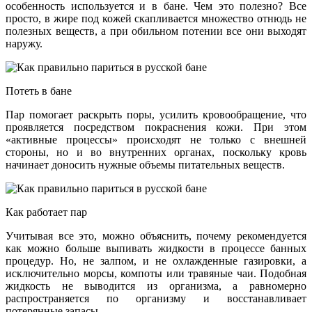
особенность используется и в бане. Чем это полезно? Все
просто, в жире под кожей скапливается множество отнюдь не
полезных веществ, а при обильном потении все они выходят
наружу.
Потеть в бане
Пар помогает раскрыть поры, усилить кровообращение, что
проявляется посредством покраснения кожи. При этом
«активные процессы» происходят не только с внешней
стороны, но и во внутренних органах, поскольку кровь
начинает доносить нужные объемы питательных веществ.
Как работает пар
Учитывая все это, можно объяснить, почему рекомендуется
как можно больше выпивать жидкости в процессе банных
процедур. Но, не залпом, и не охлажденные газировки, а
исключительно морсы, компоты или травяные чаи. Подобная
жидкость не выводится из организма, а равномерно
распространяется по организму и восстанавливает
потерянные запасы.