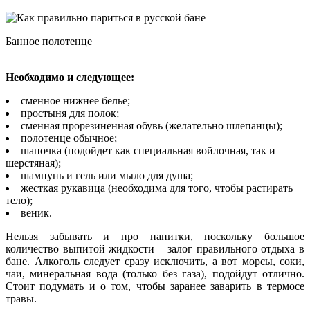
Банное полотенце
Необходимо и следующее:
сменное нижнее белье;
простыня для полок;
сменная прорезиненная обувь (желательно шлепанцы);
полотенце обычное;
шапочка (подойдет как специальная войлочная, так и
шерстяная);
шампунь и гель или мыло для душа;
жесткая рукавица (необходима для того, чтобы растирать
тело);
веник.
Нельзя забывать и про напитки, поскольку большое
количество выпитой жидкости – залог правильного отдыха в
бане. Алкоголь следует сразу исключить, а вот морсы, соки,
чаи, минеральная вода (только без газа), подойдут отлично.
Стоит подумать и о том, чтобы заранее заварить в термосе
травы.