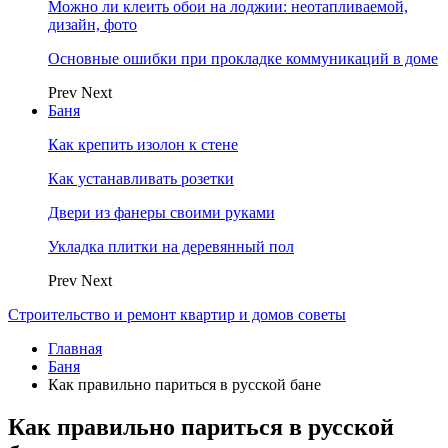
Можно ли клеить обои на лоджии: неотапливаемой,
дизайн, фото
Основные ошибки при прокладке коммуникаций в доме
Prev
Next
Баня
Как крепить изолон к стене
Как устанавливать розетки
Двери из фанеры своими руками
Укладка плитки на деревянный пол
Prev
Next
Строительство и ремонт квартир и домов советы
Главная
Баня
Как правильно париться в русской бане
Как правильно париться в русской