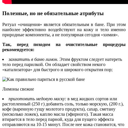
Полезные, но не обязательные атрибуты
Ритуал «очищения» является обязательным в бане. При этом
наиболее эффективно воздействуют на кожу и тело именно
природные компоненты, а не популярная сегодня «химия».
Так, перед походом на очистительные процедуры
рекомендуется:
захватить в баню лимон.
Этим фруктом следует натереть
тело перед парилкой. Он обладает свойством некого
«катализатора» для быстрого и широкого открытия пор;
Лимоны свежие
приготовить медовую маску:
в мед жидких сортов или
растопленный (250 г) добавить соль, только морскую, (200 г.),
кофе (варенную гущу молотого продукта), сахар, сметану
(несколько ложек), каплю масла (эфирного). Такая масса
втирается в тело перед парной, куда для пущего эффекта
отправляются на 10-15 минут. После нее кожа становится, что