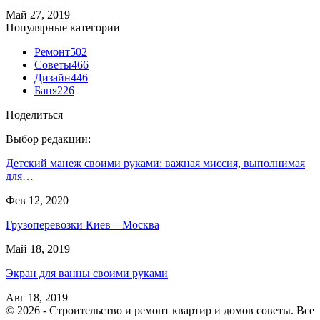
Май 27, 2019
Популярные категории
Ремонт
502
Советы
466
Дизайн
446
Баня
226
Поделиться
Выбор редакции:
Детский манеж своими руками: важная миссия, выполнимая
для…
Фев 12, 2020
Грузоперевозки Киев – Москва
Май 18, 2019
Экран для ванны своими руками
Авг 18, 2019
© 2026 - Строительство и ремонт квартир и домов советы. Все