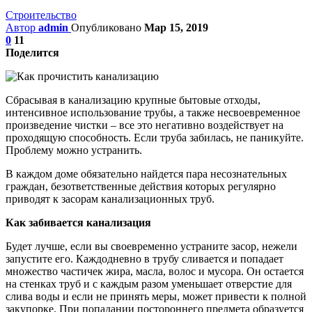
Строительство
Автор
admin
Опубликовано
Мар 15, 2019
0
11
Поделится
Сбрасывая в канализацию крупные бытовые отходы,
интенсивное использование трубы, а также несвоевременное
произведение чистки – все это негативно воздействует на
проходящую способность. Если труба забилась, не паникуйте.
Проблему можно устранить.
В каждом доме обязательно найдется пара несознательных
граждан, безответственные действия которых регулярно
приводят к засорам канализационных труб.
Как забивается канализация
Будет лучше, если вы своевременно устраните засор, нежели
запустите его. Каждодневно в трубу сливается и попадает
множество частичек жира, масла, волос и мусора. Он остается
на стенках труб и с каждым разом уменьшает отверстие для
слива воды и если не принять меры, может привести к полной
закупорке. При попадании постороннего предмета образуется