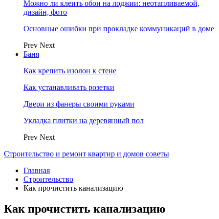
Можно ли клеить обои на лоджии: неотапливаемой,
дизайн, фото
Основные ошибки при прокладке коммуникаций в доме
Prev
Next
Баня
Как крепить изолон к стене
Как устанавливать розетки
Двери из фанеры своими руками
Укладка плитки на деревянный пол
Prev
Next
Строительство и ремонт квартир и домов советы
Главная
Строительство
Как прочистить канализацию
Как прочистить канализацию