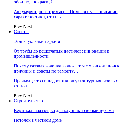
обои под покраску?
Аккумуляторные триммеры ПомещикЪ — описание,
характеристики, отзывы
Prev
Next
Советы
Этапы укладки паркета
От трубы до решетчатых настилов: инновации в
промышленности
Почему газовая колонка включается с хлопком: поиск
причины и советы по ремонту…
Преимущества и недостатки двухконтурных газовых
котлов
Prev
Next
Строительство
Вертикальная грядка для клубники своими руками
Потолок в частном доме