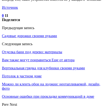
Источник
0
11
Поделится
Предыдущая запись
Садовые дорожки своими руками
Следующая запись
Отделка бани под дерево: материалы
Вам также могут понравиться
Еще от автора
Вертикальная грядка для клубники своими руками
Потолок в частном доме
Можно ли клеить обои на лоджии: неотапливаемой, дизайн,
фото
Основные ошибки при прокладке коммуникаций в доме
Prev
Next