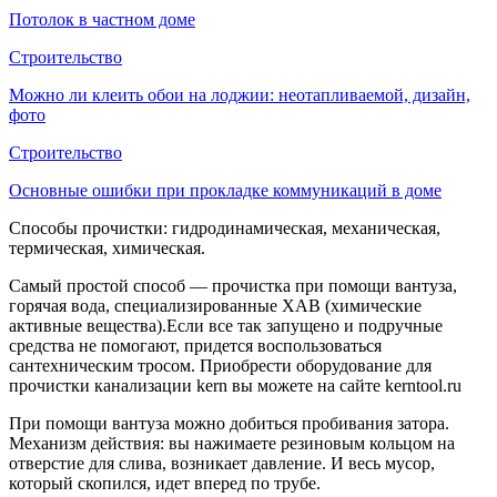
Потолок в частном доме
Строительство
Можно ли клеить обои на лоджии: неотапливаемой, дизайн,
фото
Строительство
Основные ошибки при прокладке коммуникаций в доме
Способы прочистки: гидродинамическая, механическая,
термическая, химическая.
Самый простой способ — прочистка при помощи вантуза,
горячая вода, специализированные ХАВ (химические
активные вещества).Если все так запущено и подручные
средства не помогают, придется воспользоваться
сантехническим тросом. Приобрести оборудование для
прочистки канализации kern вы можете на сайте kerntool.ru
При помощи вантуза можно добиться пробивания затора.
Механизм действия: вы нажимаете резиновым кольцом на
отверстие для слива, возникает давление. И весь мусор,
который скопился, идет вперед по трубе.