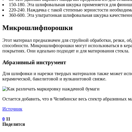
150-180. Эта шлифовальная шкурка применяется для финиш
220-240. Наждачка с такой степенью зернистости необходи
360-600. Эта ультратонкая шлифовальная шкурка качествен
Микрошлифпорошки
Этот материал предназначен для струйной обработки, резки, 
способности. Микрошлифпорошки могут использоваться в керам
покрытиях. Они идеально подходят и для матирования стекла.
Абразивный инструмент
Для шлифовки и нарезки твердых материалов также может испо
керамической, бакелитовой и вулканитовой связке.
Остается добавить, что в Челябинске весь спектр абразивных
Источник
0
11
Поделится