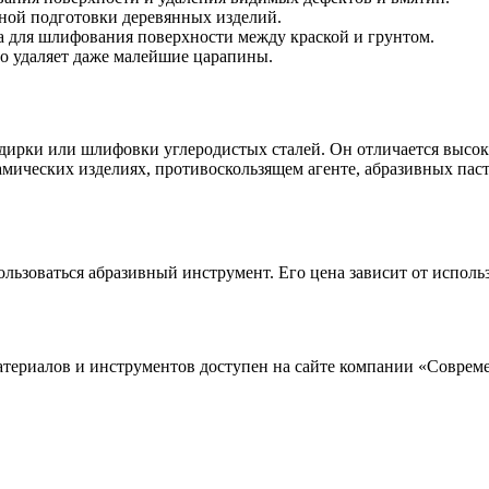
ной подготовки деревянных изделий.
ма для шлифования поверхности между краской и грунтом.
но удаляет даже малейшие царапины.
обдирки или шлифовки углеродистых сталей. Он отличается выс
ических изделиях, противоскользящем агенте, абразивных паст
льзоваться абразивный инструмент. Его цена зависит от исполь
 материалов и инструментов доступен на сайте компании «Совре