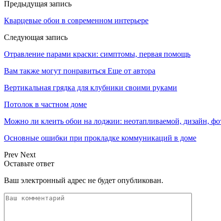
Предыдущая запись
Кварцевые обои в современном интерьере
Следующая запись
Отравление парами краски: симптомы, первая помощь
Вам также могут понравиться
Еще от автора
Вертикальная грядка для клубники своими руками
Потолок в частном доме
Можно ли клеить обои на лоджии: неотапливаемой, дизайн, фо
Основные ошибки при прокладке коммуникаций в доме
Prev
Next
Оставьте ответ
Ваш электронный адрес не будет опубликован.