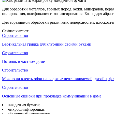
Для обработки металлов, горных пород, кожи, минералов, кера
полирования, шлифования и хонингирования. Благодаря абрази
Для абразивной обработки различных поверхностей, плоскостей
Сейчас читают:
Строительство
Вертикальная грядка для клубники своими руками
Строительство
Потолок в частном доме
Строительство
Можно ли клеить обои на лоджии: неотапливаемой, дизайн, фо
Строительство
Основные ошибки при прокладке коммуникаций в доме
наждачная бумага;
микрошлифпорошки;
абразивный инструмент.