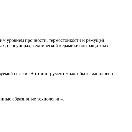
оким уровнем прочности, термостойкости и режущей
ах, огнеупорах, технической керамике или защитных
зуемой связки. Этот инструмент может быть выполнен на
менные абразивные технологии».