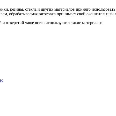
мики, резины, стекла и других материалов принято использоват
вам, обрабатываемая заготовка принимает свой окончательный 
 и отверстий чаще всего используются такие материалы:
то