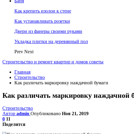
Баня
Как крепить изолон к стене
Как устанавливать розетки
Двери из фанеры своими руками
Укладка плитки на деревянный пол
Prev
Next
Строительство и ремонт квартир и домов советы
Главная
Строительство
Как различать маркировку наждачной бумаги
Как различать маркировку наждачной 
Строительство
Автор
admin
Опубликовано
Ноя 21, 2019
0
11
Поделится