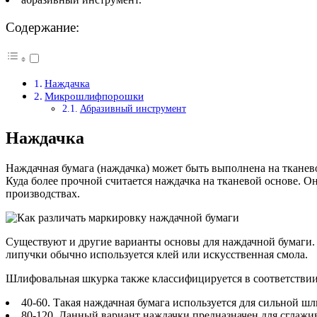
Содержание:
Наждачка
Микрошлифпорошки
Абразивный инструмент
Наждачка
Наждачная бумага (наждачка) может быть выполнена на тканево
Куда более прочной считается наждачка на тканевой основе. 
производствах.
Существуют и другие варианты основы для наждачной бумаги.
липучки обычно используется клей или искусственная смола.
Шлифовальная шкурка также классифицируется в соответствии
40-60. Такая наждачная бумага используется для сильной ш
80-120. Данный вариант наждачки предназначен для сглажи