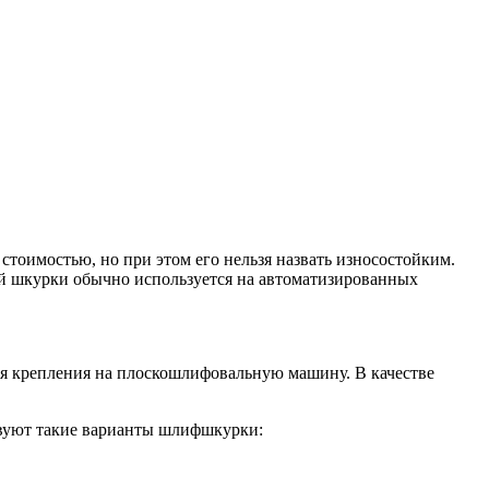
тоимостью, но при этом его нельзя назвать износостойким.
ой шкурки обычно используется на автоматизированных
я крепления на плоскошлифовальную машину. В качестве
твуют такие варианты шлифшкурки: