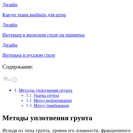
Дизайн
Какую ткань выбрать для штор
Дизайн
Интерьер в японском стиле на примерах
Дизайн
Интерьер в русском стиле
Содержание:
Методы уплотнения грунта
Укатка грунта
Метод вибрирования
Метод трамбования
Методы уплотнения грунта
Исходя из типа грунта, уровня его влажности, фракционного