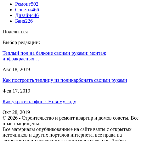
Ремонт
502
Советы
466
Дизайн
446
Баня
226
Поделиться
Выбор редакции:
Теплый пол на балконе своими руками: монтаж
инфракрасных…
Авг 18, 2019
Как построить теплицу из поликарбоната своими руками
Фев 17, 2019
Как украсить офис к Новому году
Окт 28, 2019
© 2026 - Строительство и ремонт квартир и домов советы. Все
права защищены.
Все материалы опубликованные на сайте взяты с открытых
источников и других порталов интернета, все права на
авторство принадлежат их законным владельцам. Любое