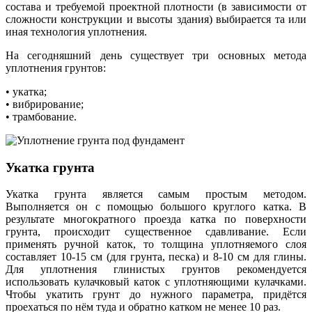
состава и требуемой проектной плотности (в зависимости от
сложности конструкции и высоты здания) выбирается та или
иная технология уплотнения.
На сегодняшний день существует три основных метода
уплотнения грунтов:
• укатка;
• вибрирование;
• трамбование.
Укатка грунта
Укатка грунта является самым простым методом.
Выполняется он с помощью большого круглого катка. В
результате многократного проезда катка по поверхности
грунта, происходит существенное сдавливание. Если
применять ручной каток, то толщина уплотняемого слоя
составляет 10-15 см (для грунта, песка) и 8-10 см для глины.
Для уплотнения глинистых грунтов рекомендуется
использовать кулачковый каток с уплотняющими кулачками.
Чтобы укатить грунт до нужного параметра, придётся
проехаться по нём туда и обратно катком не менее 10 раз.