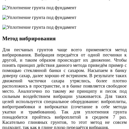
Метод вибрирования
Для песчаных грунтов чаще всего применяется метод
вибрирования. Вибрация передаётся от одной песчинки к
другой, и таким образом происходит их движение. Чтобы
понять принцип действия данного метода приведём пример с
помощью стеклянной банки с сахаром. Насыпаем в банку
доверху сахар, далее хорошо её встряхнем. В результате таких
движений частички сахара утряслись, более плотно
расположись в пространстве, и в банке появляется свободное
место. Аналогично по такому же принципу и песок под
сильным воздействием вибрации улаживается. Для таких
целей используется специальное оборудование: виброплиты,
вибротрамбовки и виброкатки (сочетание в себе метода
укатки и трамбования). Так для уплотнения грунта
понадобится пройтись виброплитой в среднем 7 раз.
Касательно глиняных грунтов, то этот метод не совсем
подходит, так как в глине плохо передаётся вибрация.