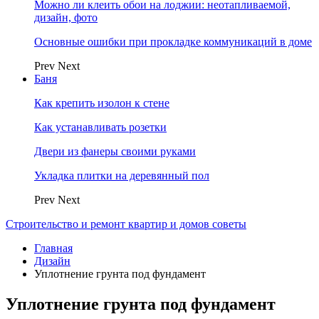
Можно ли клеить обои на лоджии: неотапливаемой,
дизайн, фото
Основные ошибки при прокладке коммуникаций в доме
Prev
Next
Баня
Как крепить изолон к стене
Как устанавливать розетки
Двери из фанеры своими руками
Укладка плитки на деревянный пол
Prev
Next
Строительство и ремонт квартир и домов советы
Главная
Дизайн
Уплотнение грунта под фундамент
Уплотнение грунта под фундамент