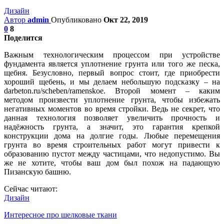
Дизайн
Автор
admin
Опубликовано
Окт 22, 2019
0
8
Поделится
Важным технологическим процессом при устройстве
фундамента является уплотнение грунта или того же песка,
щебня. Безусловно, первый вопрос стоит, где приобрести
хороший щебень, и мы делаем небольшую подсказку – на
darbeton.ru/scheben/ramenskoe. Второй момент – каким
методом произвести уплотнение грунта, чтобы избежать
негативных моментов во время стройки. Ведь не секрет, что
данная технология позволяет увеличить прочность и
надёжность грунта, а значит, это гарантия крепкой
конструкции дома на долгие годы. Любые перемещения
грунта во время строительных работ могут привести к
образованию пустот между частицами, что недопустимо. Вы
же не хотите, чтобы ваш дом был похож на падающую
Пизанскую башню.
Сейчас читают:
Дизайн
Интересное про шелковые ткани