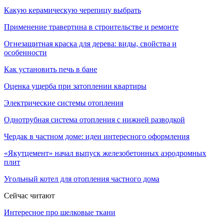
Какую керамическую черепицу выбрать
Применение травертина в строительстве и ремонте
Огнезащитная краска для дерева: виды, свойства и
особенности
Как установить печь в бане
Оценка ущерба при затоплении квартиры
Электрические системы отопления
Однотрубная система отопления с нижней разводкой
Чердак в частном доме: идеи интересного оформления
«Якутцемент» начал выпуск железобетонных аэродромных
плит
Угольный котел для отопления частного дома
Сейчас читают
Интересное про шелковые ткани