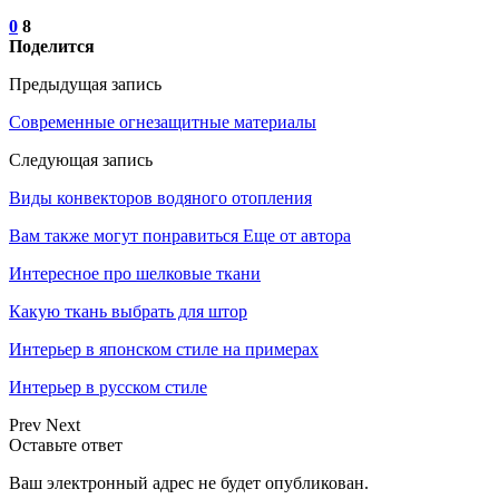
0
8
Поделится
Предыдущая запись
Современные огнезащитные материалы
Следующая запись
Виды конвекторов водяного отопления
Вам также могут понравиться
Еще от автора
Интересное про шелковые ткани
Какую ткань выбрать для штор
Интерьер в японском стиле на примерах
Интерьер в русском стиле
Prev
Next
Оставьте ответ
Ваш электронный адрес не будет опубликован.