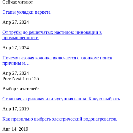
Сейчас читают
Этапы укладки паркета
Апр 27, 2024
От трубы до решетчатых настилов: инновации в
промышленности
Апр 27, 2024
Почему газовая колонка включается с хлопком: поиск
причины и…
Апр 27, 2024
Prev
Next
1 из 155
Выбор читателей:
Стальная, акриловая или чугунная ванна. Какую выбрать
Апр 17, 2019
Как правильно выбрать электрический водонагреватель
Авг 14, 2019