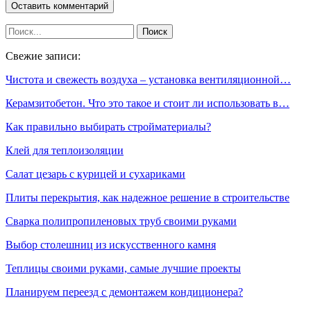
Свежие записи:
Чистота и свежесть воздуха – установка вентиляционной…
Керамзитобетон. Что это такое и стоит ли использовать в…
Как правильно выбирать стройматериалы?
Клей для теплоизоляции
Салат цезарь с курицей и сухариками
Плиты перекрытия, как надежное решение в строительстве
Сварка полипропиленовых труб своими руками
Выбор столешниц из искусственного камня
Теплицы своими руками, самые лучшие проекты
Планируем переезд с демонтажем кондиционера?