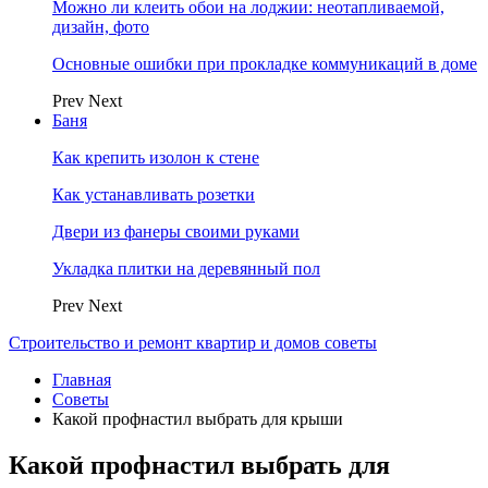
Можно ли клеить обои на лоджии: неотапливаемой,
дизайн, фото
Основные ошибки при прокладке коммуникаций в доме
Prev
Next
Баня
Как крепить изолон к стене
Как устанавливать розетки
Двери из фанеры своими руками
Укладка плитки на деревянный пол
Prev
Next
Строительство и ремонт квартир и домов советы
Главная
Советы
Какой профнастил выбрать для крыши
Какой профнастил выбрать для