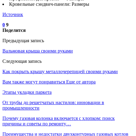
Кровельные сэндвич-панели: Размеры
Источник
0
9
Поделится
Предыдущая запись
Вальмовая крыша своими руками
Следующая запись
Как покрыть крышу металлочерепицей своими руками
Вам также могут понравиться
Еще от автора
Этапы укладки паркета
От трубы до решетчатых настилов: инновации в
промышленности
Почему газовая колонка включается с хлопком: поиск
причины и советы по ремонту…
Преимущества и недостатки двухконтурных газовых котлов