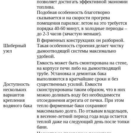
позволяет достигать эффективной экономии
топлива.
Подобная особенность благотворно
сказывается и на скорости прогрева
помещения парилки: летом на это требуется
порядка 40-60 минут, в холодные периоды –
до 2-3 часов (зачастую меньше).
В фирменных конструкциях он разборной.
Шиберный
Такая особенность строения делает чистку
узел
дымоотводящей системы максимально
удобной.
Емкость может быть смонтирована на стене,
на корпусе печи либо на дымоотводящей
трубе. Установка и демонтаж бака
выполняются в кратчайшие сроки и без
Доступность
существенных усилий. Емкости
нескольких
сконструированы таким образом, что в них
вариантов
можно доливать воду без необходимости
крепления
отсоединения агрегата от печки. При этом
водяного бака
тепло фирменные баки сохраняют
максимально долго. По отзывам владельцев,
в весенне-летний период года вода остается
теплой даже на следующий день после топки
бани.