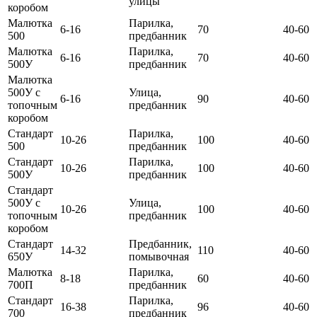
улицы
коробом
Малютка
Парилка,
6-16
70
40-60
500
предбанник
Малютка
Парилка,
6-16
70
40-60
500У
предбанник
Малютка
500У с
Улица,
6-16
90
40-60
топочным
предбанник
коробом
Стандарт
Парилка,
10-26
100
40-60
500
предбанник
Стандарт
Парилка,
10-26
100
40-60
500У
предбанник
Стандарт
500У с
Улица,
10-26
100
40-60
топочным
предбанник
коробом
Стандарт
Предбанник,
14-32
110
40-60
650У
помывочная
Малютка
Парилка,
8-18
60
40-60
700П
предбанник
Стандарт
Парилка,
16-38
96
40-60
700
предбанник