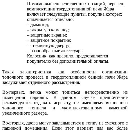
Помимо вышеперечисленных позиций, перечень
комплектации твердотопливной печи Жара
включает следующие пункты, покупка которых
оплачивается отдельно:
– дымоход;
– закрытую каменку;
– защитные экраны;
– защитное покрытие;
– стеклянную дверцу;
– разнообразные аксессуары.
Колосник, как правило, предоставляется
покупателю без дополнительной оплаты.
Такая характеристика как особенности организации
топочного процесса в твердотопливной банной печи Жара
заслуживает отдельного рассмотрения.
Во-первых, печка может топиться непосредственно из
помещения парилки. В данном случае предпочтение
рекомендуется отдавать агрегату, не имеющему выносного
топочного тоннеля и укомплектованному каменкой
увеличенного размера.
Во-вторых, дрова могут закладываться в топку из смежного с
парилкой помещения. Если этот вариант для вас более