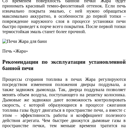
Со временем поверхность банной печки Жара будет
принимать красивый темно-фиолетовый оттенок. Если печь
изначально покрыта эмалью, с ней нужно обращаться
максимально аккуратно, в особенности до первой топки –
повреждение наружного слоя в процессе установки печи
быстро приведет к порче всего покрытия. После первой топки
термостойкая эмаль станет более прочной.
Печь «Жара»
Рекомендации по эксплуатации установленной
банной печи
Процессы сгорания топлива в печах Жара регулируются
посредством изменения положения дверцы поддувала, а
также задвижек дымохода. Так, дверца поддувала позволяет
менять объем воздуха, поступающего на решетку колосника.
Дымовые же задвижки дают возможность контролировать
скорость, с которой образующиеся в процессе сжигания
топлива газы будут двигаться в пространстве печи, а вместе с
этим – эффективность работы и коэффициент полезного
действия агрегата. Чем быстрее движутся дымовые газы в
пространстве печки, тем меньше времени тратится на