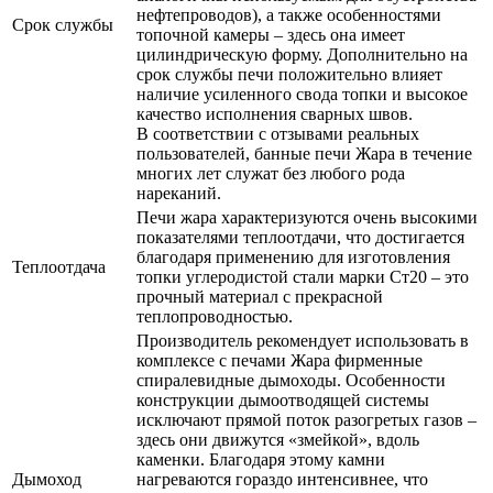
нефтепроводов), а также особенностями
Срок службы
топочной камеры – здесь она имеет
цилиндрическую форму. Дополнительно на
срок службы печи положительно влияет
наличие усиленного свода топки и высокое
качество исполнения сварных швов.
В соответствии с отзывами реальных
пользователей, банные печи Жара в течение
многих лет служат без любого рода
нареканий.
Печи жара характеризуются очень высокими
показателями теплоотдачи, что достигается
благодаря применению для изготовления
Теплоотдача
топки углеродистой стали марки Ст20 – это
прочный материал с прекрасной
теплопроводностью.
Производитель рекомендует использовать в
комплексе с печами Жара фирменные
спиралевидные дымоходы. Особенности
конструкции дымоотводящей системы
исключают прямой поток разогретых газов –
здесь они движутся «змейкой», вдоль
каменки. Благодаря этому камни
Дымоход
нагреваются гораздо интенсивнее, что