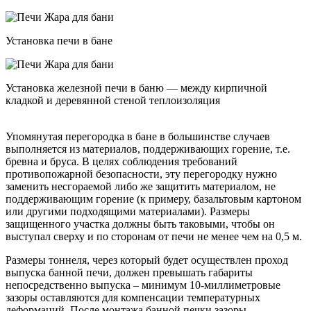
Установка печи в бане
Установка железной печи в баню — между кирпичной
кладкой и деревянной стеной теплоизоляция
Упомянутая перегородка в бане в большинстве случаев
выполняется из материалов, поддерживающих горение, т.е.
бревна и бруса. В целях соблюдения требований
противопожарной безопасности, эту перегородку нужно
заменить несгораемой либо же защитить материалом, не
поддерживающим горение (к примеру, базальтовым картоном
или другими подходящими материалами). Размеры
защищенного участка должны быть таковыми, чтобы он
выступал сверху и по сторонам от печи не менее чем на 0,5 м.
Размеры тоннеля, через который будет осуществлен проход
выпуска банной печи, должен превышать габариты
непосредственно выпуска – минимум 10-миллиметровые
зазоры оставляются для компенсации температурных
деформаций. После монтажа банной печки зазоры