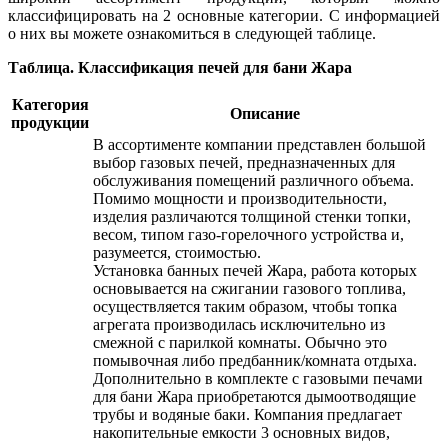
классифицировать на 2 основные категории. С информацией
о них вы можете ознакомиться в следующей таблице.
Таблица. Классификация печей для бани Жара
Категория
Описание
продукции
В ассортименте компании представлен большой
выбор газовых печей, предназначенных для
обслуживания помещений различного объема.
Помимо мощности и производительности,
изделия различаются толщиной стенки топки,
весом, типом газо-горелочного устройства и,
разумеется, стоимостью.
Установка банных печей Жара, работа которых
основывается на сжигании газового топлива,
осуществляется таким образом, чтобы топка
агрегата производилась исключительно из
смежной с парилкой комнаты. Обычно это
помывочная либо предбанник/комната отдыха.
Дополнительно в комплекте с газовыми печами
для бани Жара приобретаются дымоотводящие
трубы и водяные баки. Компания предлагает
накопительные емкости 3 основных видов,