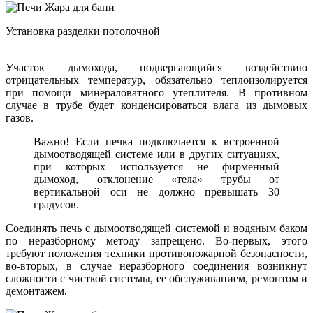
Установка разделки потолочной
Участок дымохода, подвергающийся воздействию
отрицательных температур, обязательно теплоизолируется
при помощи минераловатного утеплителя. В противном
случае в трубе будет конденсироваться влага из дымовых
газов.
Важно! Если печка подключается к встроенной
дымоотводящей системе или в других ситуациях,
при которых используется не фирменный
дымоход, отклонение «тела» трубы от
вертикальной оси не должно превышать 30
градусов.
Соединять печь с дымоотводящей системой и водяным баком
по неразборному методу запрещено. Во-первых, этого
требуют положения техники противопожарной безопасности,
во-вторых, в случае неразборного соединения возникнут
сложности с чисткой системы, ее обслуживанием, ремонтом и
демонтажем.