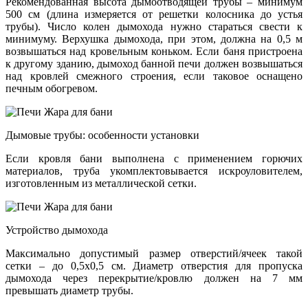
Рекомендованная высота дымоотводящей трубы – минимум
500 см (длина измеряется от решетки колосника до устья
трубы). Число колен дымохода нужно стараться свести к
минимуму. Верхушка дымохода, при этом, должна на 0,5 м
возвышаться над кровельным коньком. Если баня пристроена
к другому зданию, дымоход банной печи должен возвышаться
над кровлей смежного строения, если таковое оснащено
печным обогревом.
Дымовые трубы: особенности установки
Если кровля бани выполнена с применением горючих
материалов, труба укомплектовывается искроуловителем,
изготовленным из металлической сетки.
Устройство дымохода
Максимально допустимый размер отверстий/ячеек такой
сетки – до 0,5х0,5 см. Диаметр отверстия для пропуска
дымохода через перекрытие/кровлю должен на 7 мм
превышать диаметр трубы.