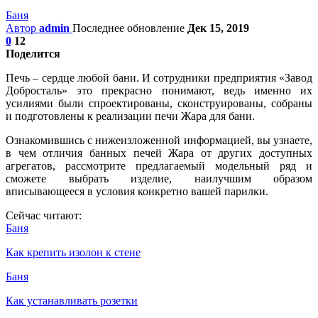
Баня
Автор
admin
Последнее обновление
Дек 15, 2019
0
12
Поделится
Печь – сердце любой бани. И сотрудники предприятия «Завод
Добросталь» это прекрасно понимают, ведь именно их
усилиями были спроектированы, сконструированы, собраны
и подготовлены к реализации печи Жара для бани.
Ознакомившись с нижеизложенной информацией, вы узнаете,
в чем отличия банных печей Жара от других доступных
агрегатов, рассмотрите предлагаемый модельный ряд и
сможете выбрать изделие, наилучшим образом
вписывающееся в условия конкретно вашей парилки.
Сейчас читают:
Баня
Как крепить изолон к стене
Баня
Как устанавливать розетки