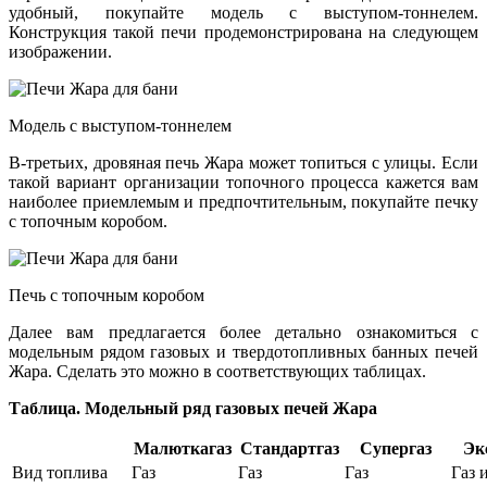
удобный, покупайте модель с выступом-тоннелем.
Конструкция такой печи продемонстрирована на следующем
изображении.
Модель с выступом-тоннелем
В-третьих, дровяная печь Жара может топиться с улицы. Если
такой вариант организации топочного процесса кажется вам
наиболее приемлемым и предпочтительным, покупайте печку
с топочным коробом.
Печь с топочным коробом
Далее вам предлагается более детально ознакомиться с
модельным рядом газовых и твердотопливных банных печей
Жара. Сделать это можно в соответствующих таблицах.
Таблица. Модельный ряд газовых печей Жара
Малюткагаз
Стандартгаз
Супергаз
Эк
Вид топлива
Газ
Газ
Газ
Газ 