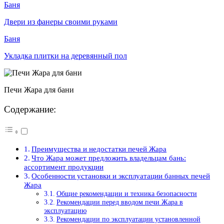
Баня
Двери из фанеры своими руками
Баня
Укладка плитки на деревянный пол
Печи Жара для бани
Содержание:
Преимущества и недостатки печей Жара
Что Жара может предложить владельцам бань:
ассортимент продукции
Особенности установки и эксплуатации банных печей
Жара
Общие рекомендации и техника безопасности
Рекомендации перед вводом печи Жара в
эксплуатацию
Рекомендации по эксплуатации установленной