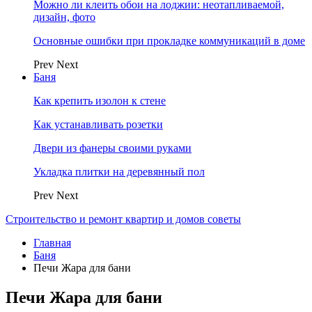
Можно ли клеить обои на лоджии: неотапливаемой,
дизайн, фото
Основные ошибки при прокладке коммуникаций в доме
Prev
Next
Баня
Как крепить изолон к стене
Как устанавливать розетки
Двери из фанеры своими руками
Укладка плитки на деревянный пол
Prev
Next
Строительство и ремонт квартир и домов советы
Главная
Баня
Печи Жара для бани
Печи Жара для бани