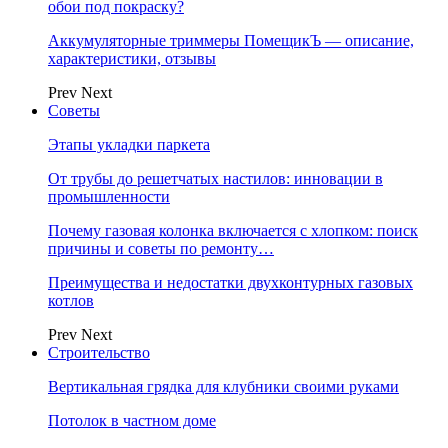
обои под покраску?
Аккумуляторные триммеры ПомещикЪ — описание,
характеристики, отзывы
Prev
Next
Советы
Этапы укладки паркета
От трубы до решетчатых настилов: инновации в
промышленности
Почему газовая колонка включается с хлопком: поиск
причины и советы по ремонту…
Преимущества и недостатки двухконтурных газовых
котлов
Prev
Next
Строительство
Вертикальная грядка для клубники своими руками
Потолок в частном доме