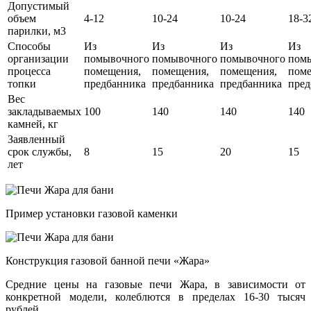
Допустимый
объем
4-12
10-24
10-24
18-3
парилки, м3
Способы
Из
Из
Из
Из
организации
помывочного
помывочного
помывочного
пом
процесса
помещения,
помещения,
помещения,
поме
топки
предбанника
предбанника
предбанника
пред
Вес
закладываемых
100
140
140
140
камней, кг
Заявленный
срок службы,
8
15
20
15
лет
Пример установки газовой каменки
Конструкция газовой банной печи «Жара»
Средние цены на газовые печи Жара, в зависимости от
конкретной модели, колеблются в пределах 16-30 тысяч
рублей.