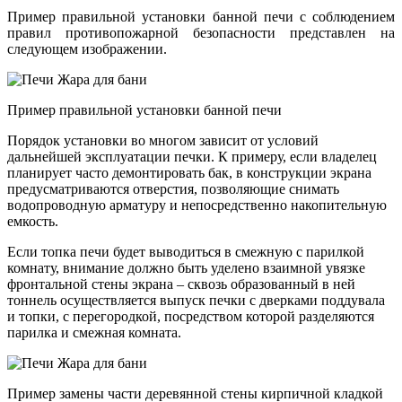
Пример правильной установки банной печи с соблюдением
правил противопожарной безопасности представлен на
следующем изображении.
Пример правильной установки банной печи
Порядок установки во многом зависит от условий
дальнейшей эксплуатации печки. К примеру, если владелец
планирует часто демонтировать бак, в конструкции экрана
предусматриваются отверстия, позволяющие снимать
водопроводную арматуру и непосредственно накопительную
емкость.
Если топка печи будет выводиться в смежную с парилкой
комнату, внимание должно быть уделено взаимной увязке
фронтальной стены экрана – сквозь образованный в ней
тоннель осуществляется выпуск печки с дверками поддувала
и топки, с перегородкой, посредством которой разделяются
парилка и смежная комната.
Пример замены части деревянной стены кирпичной кладкой