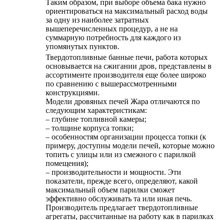
Таким образом, при выборе объема бака нужно
ориентироваться на максимальный расход воды
за одну из наиболее затратных
вышеперечисленных процедур, а не на
суммарную потребность для каждого из
упомянутых пунктов.
Твердотопливные банные печи, работа которых
основывается на сжигании дров, представлены в
ассортименте производителя еще более широко
по сравнению с вышерассмотренными
конструкциями.
Модели дровяных печей Жара отличаются по
следующим характеристикам:
– глубине топливной камеры;
– толщине корпуса топки;
– особенностям организации процесса топки (к
примеру, доступны модели печей, которые можно
топить с улицы или из смежного с парилкой
помещения);
– производительности и мощности. Эти
показатели, прежде всего, определяют, какой
максимальный объем парилки сможет
эффективно обслуживать та или иная печь.
Производитель предлагает твердотопливные
агрегаты, рассчитанные на работу как в парилках