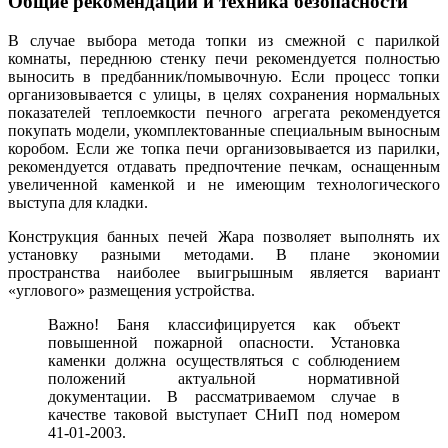
Общие рекомендации и техника безопасности
В случае выбора метода топки из смежной с парилкой
комнаты, переднюю стенку печи рекомендуется полностью
выносить в предбанник/помывочную. Если процесс топки
организовывается с улицы, в целях сохранения нормальных
показателей теплоемкости печного агрегата рекомендуется
покупать модели, укомплектованные специальным выносным
коробом. Если же топка печи организовывается из парилки,
рекомендуется отдавать предпочтение печкам, оснащенным
увеличенной каменкой и не имеющим технологического
выступа для кладки.
Конструкция банных печей Жара позволяет выполнять их
установку разными методами. В плане экономии
пространства наиболее выигрышным является вариант
«углового» размещения устройства.
Важно! Баня классифицируется как объект
повышенной пожарной опасности. Установка
каменки должна осуществляться с соблюдением
положений актуальной нормативной
документации. В рассматриваемом случае в
качестве таковой выступает СНиП под номером
41-01-2003.