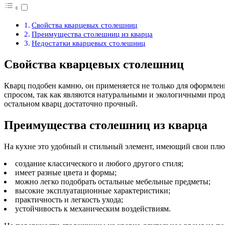
Свойства кварцевых столешниц
Преимущества столешниц из кварца
Недостатки кварцевых столешниц
Свойства кварцевых столешниц
Кварц подобен камню, он применяется не только для оформлен
спросом, так как являются натуральными и экологичными прод
остальном кварц достаточно прочный.
Преимущества столешниц из кварца
На кухне это удобный и стильный элемент, имеющий свои плю
создание классического и любого другого стиля;
имеет разные цвета и формы;
можно легко подобрать остальные мебельные предметы;
высокие эксплуатационные характеристики;
практичность и легкость ухода;
устойчивость к механическим воздействиям.