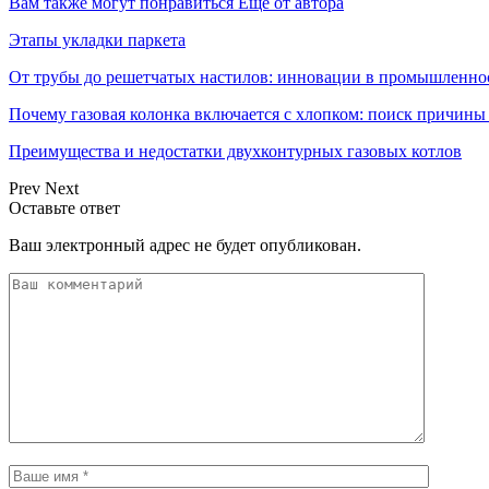
Вам также могут понравиться
Еще от автора
Этапы укладки паркета
От трубы до решетчатых настилов: инновации в промышленно
Почему газовая колонка включается с хлопком: поиск причин
Преимущества и недостатки двухконтурных газовых котлов
Prev
Next
Оставьте ответ
Ваш электронный адрес не будет опубликован.