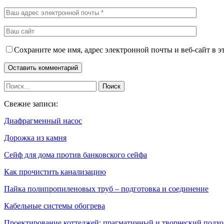
Сохраните мое имя, адрес электронной почты и веб-сайт в э
Свежие записи:
Диафрагменный насос
Дорожка из камня
Сейф для дома против банковского сейфа
Как прочистить канализацию
Пайка полипропиленовых труб – подготовка и соединение
Кабельные системы обогрева
Проектирование коттеджей: прагматичный и творческий подхо