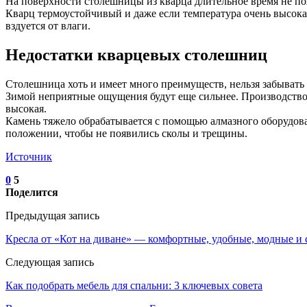
На поверхности столешницы из кварца длительное время не по
Кварц термоустойчивый и даже если температура очень высокая
вздуется от влаги.
Недостатки кварцевых столешниц
Столешница хоть и имеет много преимуществ, нельзя забывать п
Зимой неприятные ощущения будут еще сильнее. Производство 
высокая.
Камень тяжело обрабатывается с помощью алмазного оборудова
положении, чтобы не появились сколы и трещины.
Источник
0
5
Поделится
Предыдущая запись
Кресла от «Кот на диване» — комфортные, удобные, модные и
Следующая запись
Как подобрать мебель для спальни: 3 ключевых совета