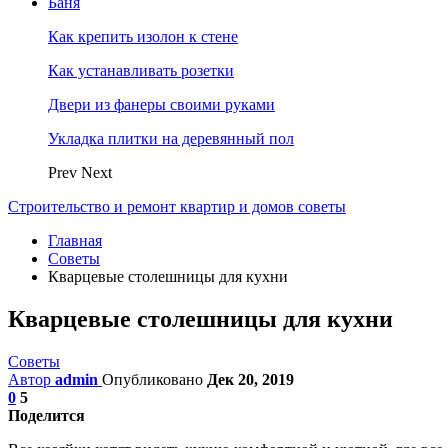
Баня
Как крепить изолон к стене
Как устанавливать розетки
Двери из фанеры своими руками
Укладка плитки на деревянный пол
Prev
Next
Строительство и ремонт квартир и домов советы
Главная
Советы
Кварцевые столешницы для кухни
Кварцевые столешницы для кухни
Советы
Автор
admin
Опубликовано
Дек 20, 2019
0
5
Поделится