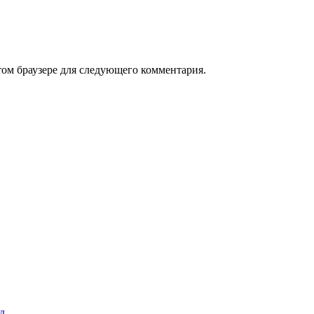
том браузере для следующего комментария.
д