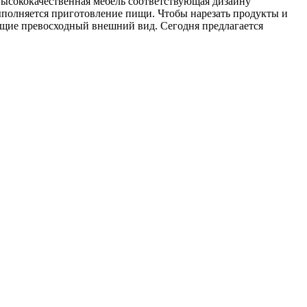
 высококачественная мебель соответствующая дизайну
выполняется приготовление пищи. Чтобы нарезать продукты и
ющие превосходный внешний вид. Сегодня предлагается