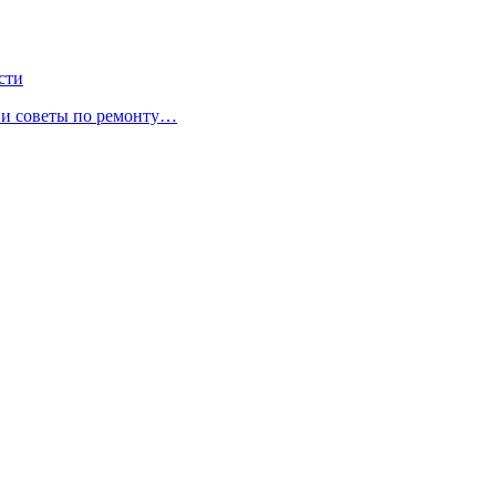
сти
ы и советы по ремонту…