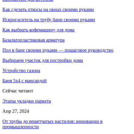
Как сделать откосы на окнах своими руками
Искрогаситель на трубу бани своими руками
Как выбрать кофемашину для дома
Базальтопластиковая арматура
Пол в бане своими руками — пошаговое руководство
Выбираем участок для постройки дома
Устройство газона
Баня 5х4 с мансардой
Сейчас читают
Этапы укладки паркета
Апр 27, 2024
От трубы до решетчатых настилов: инновации в
промышленности