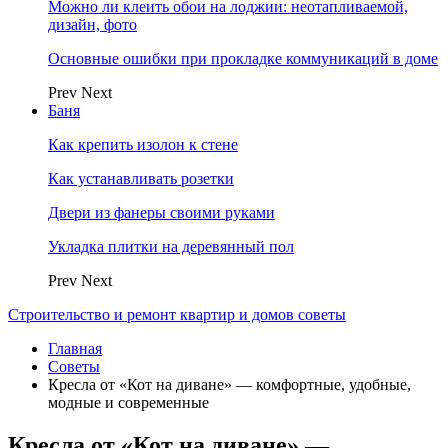
Можно ли клеить обои на лоджии: неотапливаемой,
дизайн, фото
Основные ошибки при прокладке коммуникаций в доме
Prev
Next
Баня
Как крепить изолон к стене
Как устанавливать розетки
Двери из фанеры своими руками
Укладка плитки на деревянный пол
Prev
Next
Строительство и ремонт квартир и домов советы
Главная
Советы
Кресла от «Кот на диване» — комфортные, удобные,
модные и современные
Кресла от «Кот на диване» —