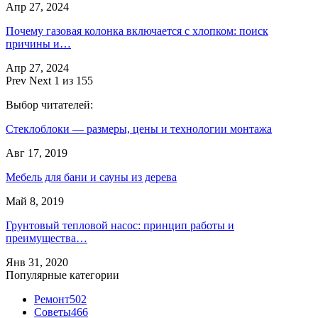
Апр 27, 2024
Почему газовая колонка включается с хлопком: поиск
причины и…
Апр 27, 2024
Prev
Next
1 из 155
Выбор читателей:
Стеклоблоки — размеры, цены и технологии монтажа
Авг 17, 2019
Мебель для бани и сауны из дерева
Май 8, 2019
Грунтовый тепловой насос: принцип работы и
преимущества…
Янв 31, 2020
Популярные категории
Ремонт
502
Советы
466