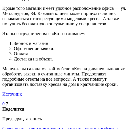
Кроме того магазин имеет удобное расположение офиса — ул.
Металлургов, 84. Каждый клиент может приехать лично,
ознакомиться с интересующими моделями кресел. А также
получить бесплатную консультацию у специалистов.
Этапы сотрудничества с «Кот на диване»:
Звонок в магазин.
Оформление заявки.
Оплата.
Доставка на объект.
Менеджеры салона мягкой мебели «Кот на диване» выполнят
обработку заявки в считанные минуты. Предоставят
подробные ответы на все вопросы. А также помогут
организовать доставку кресла на дом в кратчайшие сроки.
Источник
0
7
Поделится
Предыдущая запись
Современные детские кровати – красота, уют и комфорт в