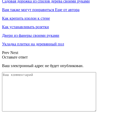
Садовая дорожка из спилов дерева своими руками
Вам также могут понравиться
Еще от автора
Как крепить изолон к стене
Как устанавливать розетки
Двери из фанеры своими руками
Укладка плитки на деревянный пол
Prev
Next
Оставьте ответ
Ваш электронный адрес не будет опубликован.