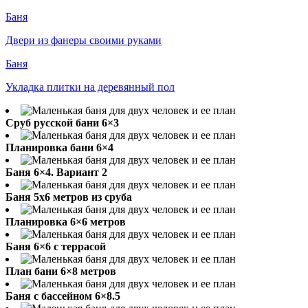
Баня
Двери из фанеры своими руками
Баня
Укладка плитки на деревянный пол
Сруб русской бани 6×3
Планировка бани 6×4
Баня 6×4. Вариант 2
Баня 5х6 метров из сруба
Планировка 6×6 метров
Баня 6×6 с террасой
План бани 6×8 метров
Баня с бассейном 6×8.5