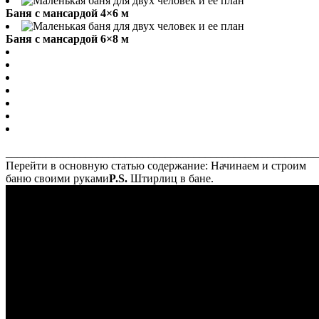
Баня с мансардой 4×6 м
Баня с мансардой 6×8 м
_______________________________________________________
Перейти в основную статью содержание: Начинаем и строим
баню своими руками
P.S.
Штирлиц в бане.