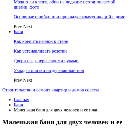
Можно ли клеить обои на лоджии: неотапливаемой,
дизайн, фото
Основные ошибки при прокладке коммуникаций в доме
Prev
Next
Баня
Как крепить изолон к стене
Как устанавливать розетки
Двери из фанеры своими руками
Укладка плитки на деревянный пол
Prev
Next
Строительство и ремонт квартир и домов советы
Главная
Баня
Маленькая баня для двух человек и ее план
Маленькая баня для двух человек и ее