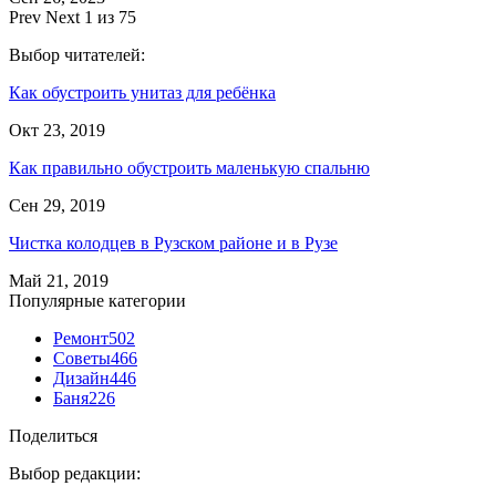
Prev
Next
1 из 75
Выбор читателей:
Как обустроить унитаз для ребёнка
Окт 23, 2019
Как правильно обустроить маленькую спальню
Сен 29, 2019
Чистка колодцев в Рузском районе и в Рузе
Май 21, 2019
Популярные категории
Ремонт
502
Советы
466
Дизайн
446
Баня
226
Поделиться
Выбор редакции: