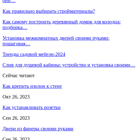
они…
Как правильно выбирать стройматериалы?
Как самому построить деревянный домик для колодца:
подборка…
Установка межкомнатных дверей своими руками:
пошаговая…
Тренды садовой мебели-2024
Слив для душевой кабины: устройство и установка своими…
Сейчас читают
Как крепить изолон к стене
Окт 26, 2023
Как устанавливать розетки
Сен 26, 2023
Двери из фанеры своими руками
Сен 26, 2023