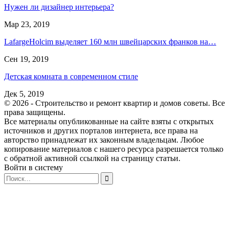
Нужен ли дизайнер интерьера?
Мар 23, 2019
LafargeHolcim выделяет 160 млн швейцарских франков на…
Сен 19, 2019
Детская комната в современном стиле
Дек 5, 2019
© 2026 - Строительство и ремонт квартир и домов советы. Все
права защищены.
Все материалы опубликованные на сайте взяты с открытых
источников и других порталов интернета, все права на
авторство принадлежат их законным владельцам. Любое
копирование материалов с нашего ресурса разрешается только
с обратной активной ссылкой на страницу статьи.
Войти в систему