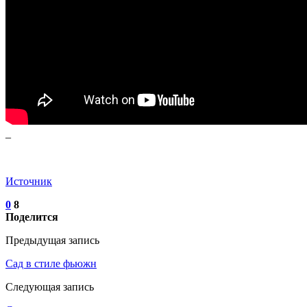
_
Источник
0
8
Поделится
Предыдущая запись
Сад в стиле фьюжн
Следующая запись