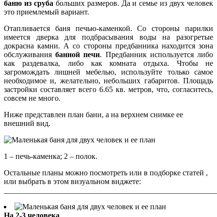
баню из сруба
больших размеров. Да и семье из двух человек
это приемлемый вариант.
Отапливается баня печью-каменкой. Со стороны парилки
имеется дверка для подбрасывания воды на разогретые
докрасна камни. А со стороны предбанника находится зона
обслуживания
банной печи
. Предбанник используется либо
как раздевалка, либо как комната отдыха. Чтобы не
загромождать лишней мебелью, используйте только самое
необходимое и, желательно, небольших габаритов. Площадь
застройки составляет всего 6.65 кв. метров, что, согласитесь,
совсем не много.
Ниже представлен план бани, а на верхнем снимке ее
внешний вид.
1 – печь-каменка; 2 – полок.
Остальные планы можно посмотреть или в подборке статей ,
или выбрать в этом визуальном виджете:
_______________________________________________________
На 2-3 человека